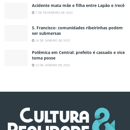
Acidente mata mãe e filha entre Lapão e Irecê
7 DE FEVEREIRO DE 2022
S. Francisco: comunidades ribeirinhas podem
ser submersas
14 DE JANEIRO DE 2022
Polêmica em Central: prefeito é cassado e vice
toma posse
13 DE JANEIRO DE 2022