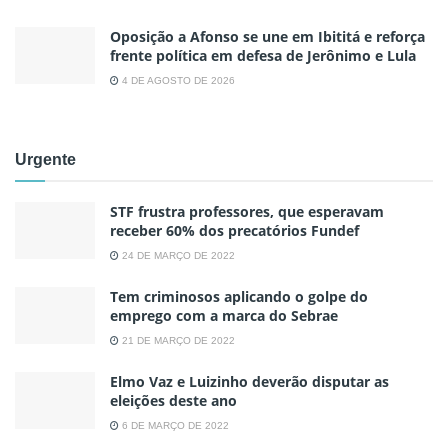
Oposição a Afonso se une em Ibititá e reforça
frente política em defesa de Jerônimo e Lula
4 DE AGOSTO DE 2026
Urgente
STF frustra professores, que esperavam
receber 60% dos precatórios Fundef
24 DE MARÇO DE 2022
Tem criminosos aplicando o golpe do
emprego com a marca do Sebrae
21 DE MARÇO DE 2022
Elmo Vaz e Luizinho deverão disputar as
eleições deste ano
6 DE MARÇO DE 2022