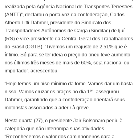
realizada pela Agência Nacional de Transportes Terrestres
(ANTT)”, declarou o porta-voz da confederação, Carlos
Alberto Litti Dahmer, presidente do Sindicato dos
Transportadores Autônomos de Carga (Sinditac) de Ijuí
(RS) e vice-presidente da Central Geral dos Trabalhadores
do Brasil (CGTB). “Tivemos um reajuste de 2,51% que é
ínfimo. Só para se ter ideia o preço do pneu teve aumento
nos últimos três meses de mais de 60%, seja nacional ou
importado”, acrescentou.
“Hoje temos um piso mínimo da fome. Vamos dar um basta
nisso. Vamos cruzar os braços no dia 1º”, assegurou
Dahmer, garantindo que a confederação orientará seus
motoristas associados a aderir à greve.
Nesta quarta (27), o presidente Jair Bolsonaro pediu à
categoria que não interrompa suas atividades.
“Reconhecemos o valor dos caminhoneiros para a