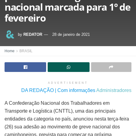
nacional marcada para 1º de
fevereiro
by
REDATOR
28 de janeiro de 2021
Home
BRASIL
ADVERTISEMENT
DA REDAÇÃO | Com informações
Administradores
A Confederação Nacional dos Trabalhadores em
Transporte e Logística (CNTTL), uma das principais
entidades da categoria no país, anunciou nesta terça-feira
(26) sua adesão ao movimento de greve nacional dos
caminhoneiros, prevista para começar na próxima