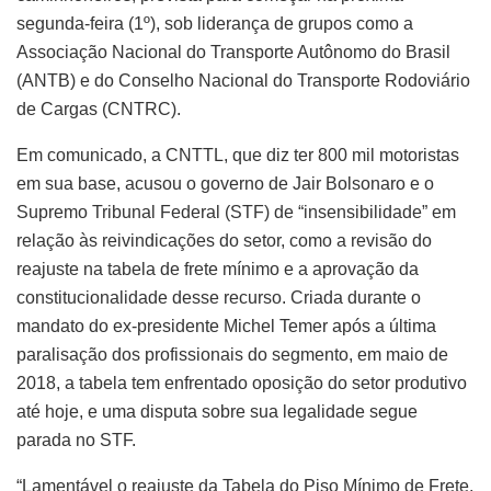
segunda-feira (1º), sob liderança de grupos como a
Associação Nacional do Transporte Autônomo do Brasil
(ANTB) e do Conselho Nacional do Transporte Rodoviário
de Cargas (CNTRC).
Em comunicado, a CNTTL, que diz ter 800 mil motoristas
em sua base, acusou o governo de Jair Bolsonaro e o
Supremo Tribunal Federal (STF) de “insensibilidade” em
relação às reivindicações do setor, como a revisão do
reajuste na tabela de frete mínimo e a aprovação da
constitucionalidade desse recurso. Criada durante o
mandato do ex-presidente Michel Temer após a última
paralisação dos profissionais do segmento, em maio de
2018, a tabela tem enfrentado oposição do setor produtivo
até hoje, e uma disputa sobre sua legalidade segue
parada no STF.
“Lamentável o reajuste da Tabela do Piso Mínimo de Frete,