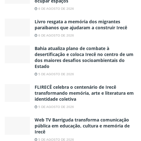
ocupar espaços
6 DE AGOSTO DE 2026
Livro resgata a memória dos migrantes
paraibanos que ajudaram a construir Irecê
6 DE AGOSTO DE 2026
Bahia atualiza plano de combate à
desertificação e coloca Irecê no centro de um
dos maiores desafios socioambientais do
Estado
5 DE AGOSTO DE 2026
FLIRECÊ celebra o centenário de Irecê
transformando memória, arte e literatura em
identidade coletiva
5 DE AGOSTO DE 2026
Web TV Barriguda transforma comunicação
pública em educação, cultura e memória de
Irecê
5 DE AGOSTO DE 2026