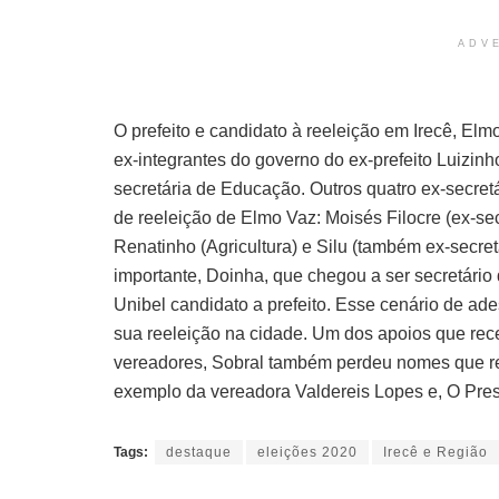
ADV
O prefeito e candidato à reeleição em Irecê, El
ex-integrantes do governo do ex-prefeito Luizinho
secretária de Educação. Outros quatro ex-secret
de reeleição de Elmo Vaz: Moisés Filocre (ex-sec
Renatinho (Agricultura) e Silu (também ex-secr
importante, Doinha, que chegou a ser secretário
Unibel candidato a prefeito. Esse cenário de ad
sua reeleição na cidade. Um dos apoios que rece
vereadores, Sobral também perdeu nomes que re
exemplo da vereadora Valdereis Lopes e, O Pre
Tags:
destaque
eleições 2020
Irecê e Região