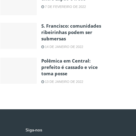
7 DE FEVEREIRO DE 2022
S. Francisco: comunidades
ribeirinhas podem ser
submersas
14 DE JANEIRO DE 2022
Polêmica em Central:
prefeito é cassado e vice
toma posse
13 DE JANEIRO DE 2022
Siga-nos