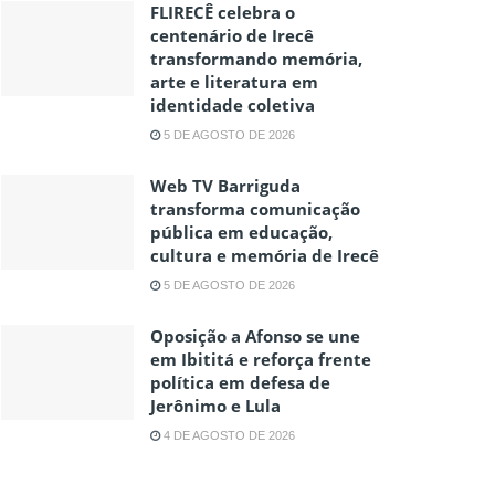
FLIRECÊ celebra o
centenário de Irecê
transformando memória,
arte e literatura em
identidade coletiva
5 DE AGOSTO DE 2026
Web TV Barriguda
transforma comunicação
pública em educação,
cultura e memória de Irecê
5 DE AGOSTO DE 2026
Oposição a Afonso se une
em Ibititá e reforça frente
política em defesa de
Jerônimo e Lula
4 DE AGOSTO DE 2026