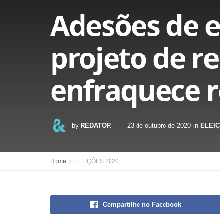
Adesões de e
projeto de r
enfraquece r
by
REDATOR
23 de outubro de 2020
in
ELEIÇ
Home
ELEIÇÕES 2020
Compartilhe no Facebook