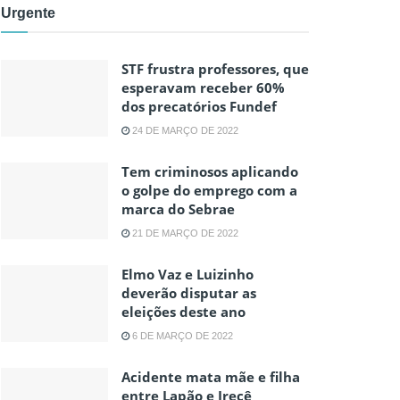
Urgente
STF frustra professores, que
esperavam receber 60%
dos precatórios Fundef
24 DE MARÇO DE 2022
Tem criminosos aplicando
o golpe do emprego com a
marca do Sebrae
21 DE MARÇO DE 2022
Elmo Vaz e Luizinho
deverão disputar as
eleições deste ano
6 DE MARÇO DE 2022
Acidente mata mãe e filha
entre Lapão e Irecê