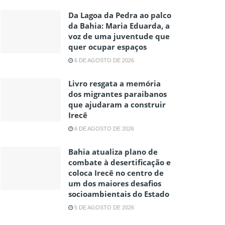
Da Lagoa da Pedra ao palco
da Bahia: Maria Eduarda, a
voz de uma juventude que
quer ocupar espaços
6 DE AGOSTO DE 2026
Livro resgata a memória
dos migrantes paraibanos
que ajudaram a construir
Irecê
6 DE AGOSTO DE 2026
Bahia atualiza plano de
combate à desertificação e
coloca Irecê no centro de
um dos maiores desafios
socioambientais do Estado
5 DE AGOSTO DE 2026