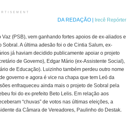
ERTISEMENT
DA REDAÇÃO |
Irecê Repórter
mo Vaz (PSB), vem ganhando fortes apoios de ex-aliados e
 Sobral. A última adesão foi o de Cintia Salum, ex-
ários já haviam decidido publicamente apoiar o projeto
retário de Governo), Edgar Mário (ex-Assistente Social),
etário de Educação). Luizinho também perdeu outro nome
 de governo e agora é vice na chapa que tem Leó da
esões enfraqueceu ainda mais o projeto de Sobral pela
beu foi do ex-prefeito Beto Lelis. Em relação aos
ceberam “chuvas” de votos nas últimas eleições, a
sidente da Câmara de Vereadores, Paulinho do Destak.