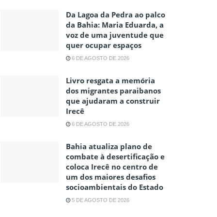
Da Lagoa da Pedra ao palco
da Bahia: Maria Eduarda, a
voz de uma juventude que
quer ocupar espaços
6 DE AGOSTO DE 2026
Livro resgata a memória
dos migrantes paraibanos
que ajudaram a construir
Irecê
6 DE AGOSTO DE 2026
Bahia atualiza plano de
combate à desertificação e
coloca Irecê no centro de
um dos maiores desafios
socioambientais do Estado
5 DE AGOSTO DE 2026