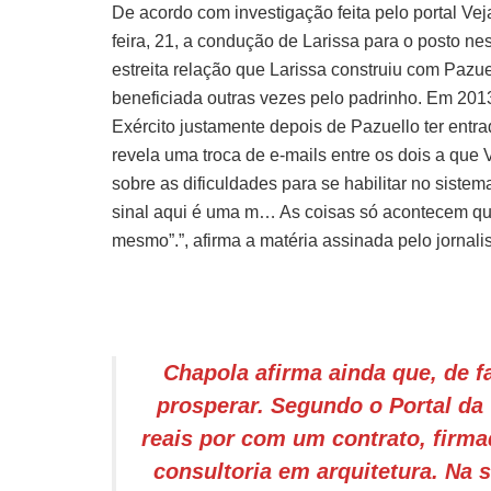
De acordo com investigação feita pelo portal Ve
feira, 21, a condução de Larissa para o posto n
estreita relação que Larissa construiu com Pazuell
beneficiada outras vezes pelo padrinho. Em 2013
Exército justamente depois de Pazuello ter ent
revela uma troca de e-mails entre os dois a que
sobre as dificuldades para se habilitar no sistem
sinal aqui é uma m… As coisas só acontecem qu
mesmo”.”, afirma a matéria assinada pelo jornali
Chapola afirma ainda que, de 
prosperar. Segundo o Portal da 
reais por com um contrato, firmad
consultoria em arquitetura. Na 