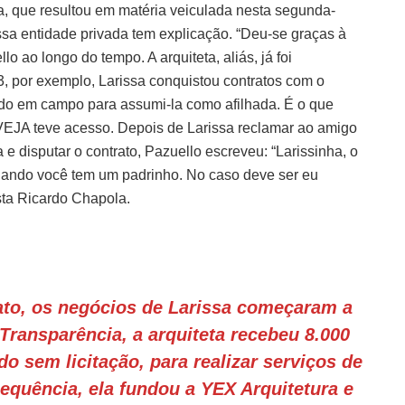
ja, que resultou em matéria veiculada nesta segunda-
essa entidade privada tem explicação. “Deu-se graças à
o ao longo do tempo. A arquiteta, aliás, já foi
, por exemplo, Larissa conquistou contratos com o
rado em campo para assumi-la como afilhada. É o que
 VEJA teve acesso. Depois de Larissa reclamar ao amigo
a e disputar o contrato, Pazuello escreveu: “Larissinha, o
ando você tem um padrinho. No caso deve ser eu
sta Ricardo Chapola.
fato, os negócios de Larissa começaram a
Transparência, a arquiteta recebeu 8.000
o sem licitação, para realizar serviços de
sequência, ela fundou a YEX Arquitetura e