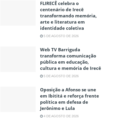
FLIRECÊ celebra o
centenário de Irecê
transformando memória,
arte e literatura em
identidade coletiva
5 DE AGOSTO DE 2026
Web TV Barriguda
transforma comunicação
pública em educação,
cultura e memória de Irecê
5 DE AGOSTO DE 2026
Oposição a Afonso se une
em Ibititá e reforça frente
política em defesa de
Jerônimo e Lula
4 DE AGOSTO DE 2026