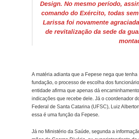
Design. No mesmo período, assin
comando do Exército, todas sem
Larissa foi novamente agraciada
de revitalização da sede da guar
montad
A matéria adianta que a Fepese nega que tenha 
fundação, o processo de escolha dos funcionári
entidade afirma que apenas dá encaminhamento às
indicações que recebe dele. Já o coordenador do
Federal de Santa Catarina (UFSC), Luiz Alberton
essa é uma função da Fepese.
Já no Ministério da Saúde, segunda a informaçã