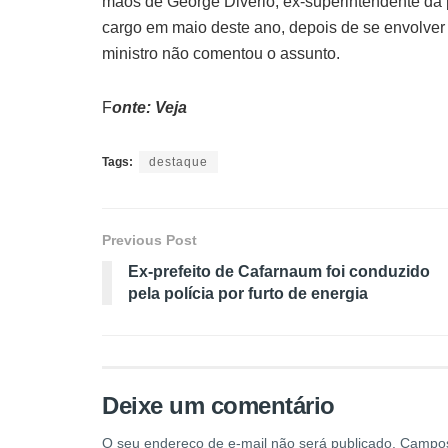
mãos de George Divério, ex-superintendente da p
cargo em maio deste ano, depois de se envolver 
ministro não comentou o assunto.
F
onte: Veja
Tags:
destaque
Previous Post
Ex-prefeito de Cafarnaum foi conduzido
pela polícia por furto de energia
Deixe um comentário
O seu endereço de e-mail não será publicado.
Campos