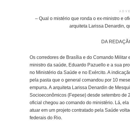
ADV
– Qual o mistério que ronda o ex-ministro e ofi
arquiteta Larissa Denardin, q
DA REDAÇÃO 
Os corredores de Brasília e do Comando Militar 
ministro da saúde, Eduardo Pazuello e a sua prot
no Ministério da Saúde e no Exército. A indicaçã
pela pasta que o general comandou por 10 mese
empurra. A arquiteta Larissa Denardin de Mesqu
Socioeconômicos (Fepese) desde setembro de 
oficial chegou ao comando do ministério. Lá, el
atuar em um projeto contratado pela Saúde volt
federais do Rio.