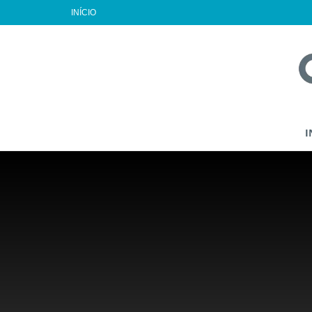
INÍCIO
I