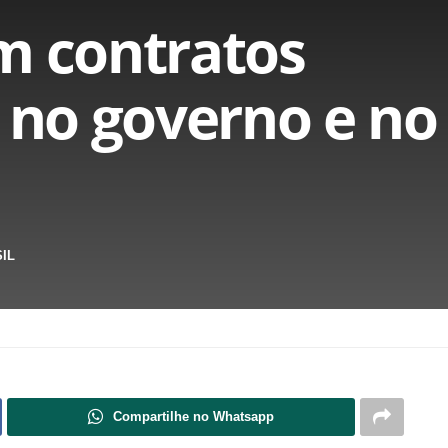
m contratos
s no governo e no
IL
Compartilhe no Whatsapp