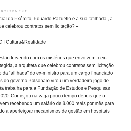
ERTISEMENT
cial do Exército, Eduardo Pazuello e a sua ‘afilhada’, a
ue celebrou contratos sem licitação? –
I Cultura&Realidade
estão fervendo com os mistérios que envolvem o ex-
egida, a arquiteta que celebrou contratos sem licitação
o da “afilhada” do ex-ministro para um cargo financiado
s do governo Bolsonaro virou um verdadeiro jogo de
ita trabalha para a Fundação de Estudos e Pesquisas
2020. Começou na vaga pouco tempo depois que o
a vem recebendo um salário de 8.000 reais por mês para
ado a aperfeiçoar mecanismos de gestão em hospitais