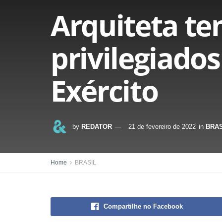
Arquiteta te
privilegiado
Exército
by
REDATOR
21 de fevereiro de 2022
in
BRAS
Home
BRASIL
Compartilhe no Facebook