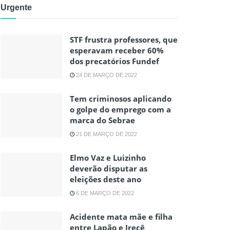
Urgente
STF frustra professores, que
esperavam receber 60%
dos precatórios Fundef
24 DE MARÇO DE 2022
Tem criminosos aplicando
o golpe do emprego com a
marca do Sebrae
21 DE MARÇO DE 2022
Elmo Vaz e Luizinho
deverão disputar as
eleições deste ano
6 DE MARÇO DE 2022
Acidente mata mãe e filha
entre Lapão e Irecê