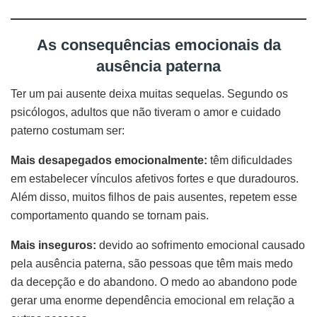
As consequências emocionais da
ausência paterna
Ter um pai ausente deixa muitas sequelas. Segundo os
psicólogos, adultos que não tiveram o amor e cuidado
paterno costumam ser:
Mais desapegados emocionalmente:
têm dificuldades
em estabelecer vínculos afetivos fortes e que duradouros.
Além disso, muitos filhos de pais ausentes, repetem esse
comportamento quando se tornam pais.
Mais inseguros:
devido ao sofrimento emocional causado
pela ausência paterna, são pessoas que têm mais medo
da decepção e do abandono. O medo ao abandono pode
gerar uma enorme dependência emocional em relação a