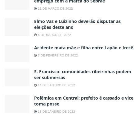
emprego com a marca do Sebrae
21 DE MARÇO DE 2022
Elmo Vaz e Luizinho deverão disputar as
eleições deste ano
6 DE MARÇO DE 2022
Acidente mata mãe e filha entre Lapão e Irecê
7 DE FEVEREIRO DE 2022
S. Francisco: comunidades ribeirinhas podem
ser submersas
14 DE JANEIRO DE 2022
Polêmica em Central: prefeito é cassado e vice
toma posse
13 DE JANEIRO DE 2022