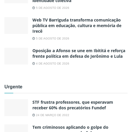
identidade coletiva
5 DE AGOSTO DE 2026
Web TV Barriguda transforma comunicação
pública em educação, cultura e memória de
Irecê
5 DE AGOSTO DE 2026
Oposição a Afonso se une em Ibititá e reforça
frente política em defesa de Jerônimo e Lula
4 DE AGOSTO DE 2026
Urgente
STF frustra professores, que esperavam
receber 60% dos precatórios Fundef
24 DE MARÇO DE 2022
Tem criminosos aplicando o golpe do