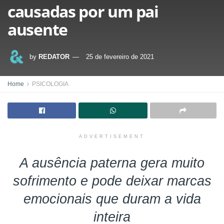
causadas por um pai
ausente
by
REDATOR
25 de fevereiro de 2021
Home
PSICOLOGIA
ADVERTISEMENT
A ausência paterna gera muito
sofrimento e pode deixar marcas
emocionais que duram a vida
inteira