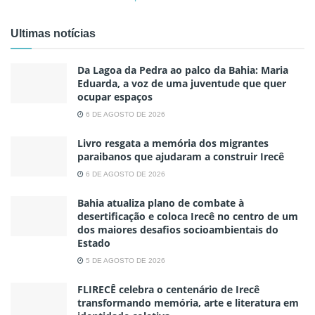
Ultimas notícias
Da Lagoa da Pedra ao palco da Bahia: Maria
Eduarda, a voz de uma juventude que quer
ocupar espaços
6 DE AGOSTO DE 2026
Livro resgata a memória dos migrantes
paraibanos que ajudaram a construir Irecê
6 DE AGOSTO DE 2026
Bahia atualiza plano de combate à
desertificação e coloca Irecê no centro de um
dos maiores desafios socioambientais do
Estado
5 DE AGOSTO DE 2026
FLIRECÊ celebra o centenário de Irecê
transformando memória, arte e literatura em