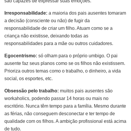
são capazes de expressar suas emoções.
Irresponsabilidade:
a maioria dos pais ausentes tomaram
a decisão (consciente ou não) de fugir da
responsabilidade de criar um filho. Atuam como se a
criança não existisse, deixando todas as
responsabilidades para a mãe ou outros cuidadores.
Egocentrismo:
só olham para o próprio umbigo. O pai
ausente faz seus planos como se os filhos não existissem.
Prioriza outros temas como o trabalho, o dinheiro, a vida
social, os esportes, etc.
Obsessão pelo trabalho:
muitos pais ausentes são
workaholics, podendo passar 14 horas ou mais no
escritório. Nunca têm tempo para a família. Mesmo durante
as férias, não conseguem desconectar e ter tempo de
qualidade com os filhos. A ambição profissional está acima
de tudo.