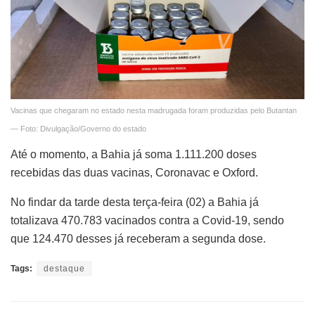
Vacinas que chegaram no estado nesta madrugada foram produzidas pelo Butantan
— Foto: Divulgação/Governo do estado
Até o momento, a Bahia já soma 1.111.200 doses
recebidas das duas vacinas, Coronavac e Oxford.
No findar da tarde desta terça-feira (02) a Bahia já
totalizava 470.783 vacinados contra a Covid-19, sendo
que 124.470 desses já receberam a segunda dose.
Tags:
destaque