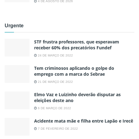
4 DE AGOSTO DE 2026
Urgente
STF frustra professores, que esperavam
receber 60% dos precatórios Fundef
24 DE MARÇO DE 2022
Tem criminosos aplicando o golpe do
emprego com a marca do Sebrae
21 DE MARÇO DE 2022
Elmo Vaz e Luizinho deverão disputar as
eleições deste ano
6 DE MARÇO DE 2022
Acidente mata mãe e filha entre Lapão e Irecê
7 DE FEVEREIRO DE 2022