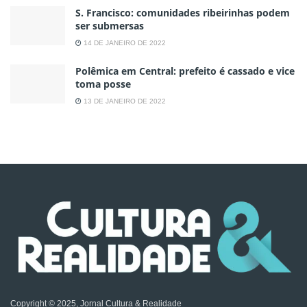
S. Francisco: comunidades ribeirinhas podem
ser submersas
14 DE JANEIRO DE 2022
Polêmica em Central: prefeito é cassado e vice
toma posse
13 DE JANEIRO DE 2022
Copyright © 2025, Jornal Cultura & Realidade