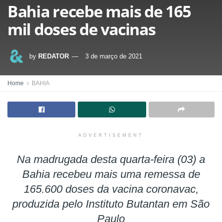
Bahia recebe mais de 165
mil doses de vacinas
by
REDATOR
3 de março de 2021
Home
BAHIA
ADVERTISEMENT
Na madrugada desta quarta-feira (03) a
Bahia recebeu mais uma remessa de
165.600 doses da vacina coronavac,
produzida pelo Instituto Butantan em São
Paulo