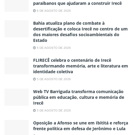
paraibanos que ajudaram a construir Irecê
6 DE AGOSTO DE 2026
Bahia atualiza plano de combate à
desertificação e coloca Irecê no centro de um
dos maiores desafios socioambientais do
Estado
5 DE AGOSTO DE 2026
FLIRECÊ celebra o centenário de Irecê
transformando memória, arte e literatura em
identidade coletiva
5 DE AGOSTO DE 2026
Web TV Barriguda transforma comunicação
pública em educação, cultura e memória de
Irecê
5 DE AGOSTO DE 2026
Oposição a Afonso se une em Ibititá e reforça
frente política em defesa de Jerônimo e Lula