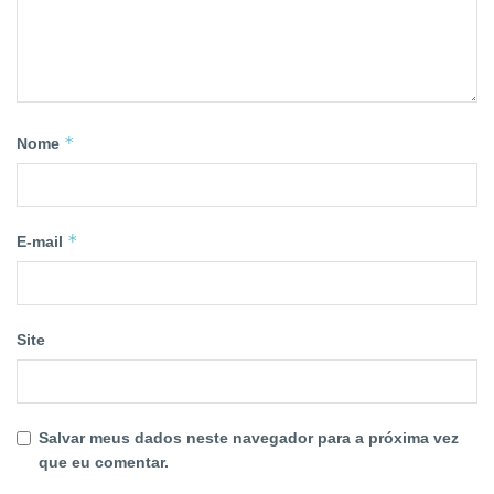
*
Nome
*
E-mail
Site
Salvar meus dados neste navegador para a próxima vez
que eu comentar.