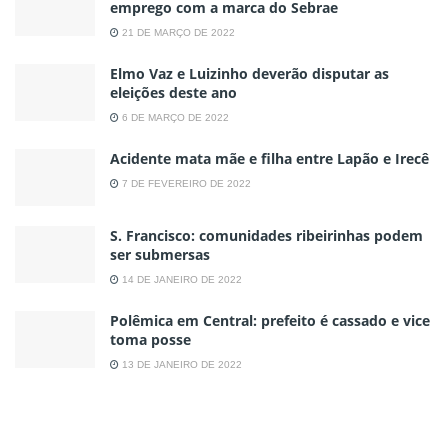
emprego com a marca do Sebrae
21 DE MARÇO DE 2022
Elmo Vaz e Luizinho deverão disputar as
eleições deste ano
6 DE MARÇO DE 2022
Acidente mata mãe e filha entre Lapão e Irecê
7 DE FEVEREIRO DE 2022
S. Francisco: comunidades ribeirinhas podem
ser submersas
14 DE JANEIRO DE 2022
Polêmica em Central: prefeito é cassado e vice
toma posse
13 DE JANEIRO DE 2022