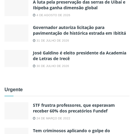
A luta pela preservação das serras de Uibaí e
Ibipeba ganha dimensão global
4 DE AGOSTO DE 2026
Governador autoriza licitação para
pavimentação de histórica estrada em Ibititá
31 DE JULHO DE 2026
José Galdino é eleito presidente da Academia
de Letras de Irecê
30 DE JULHO DE 2026
Urgente
STF frustra professores, que esperavam
receber 60% dos precatórios Fundef
24 DE MARÇO DE 2022
Tem criminosos aplicando o golpe do