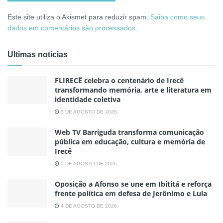
Este site utiliza o Akismet para reduzir spam.
Saiba como seus
dados em comentários são processados
.
Ultimas notícias
FLIRECÊ celebra o centenário de Irecê
transformando memória, arte e literatura em
identidade coletiva
5 DE AGOSTO DE 2026
Web TV Barriguda transforma comunicação
pública em educação, cultura e memória de
Irecê
5 DE AGOSTO DE 2026
Oposição a Afonso se une em Ibititá e reforça
frente política em defesa de Jerônimo e Lula
4 DE AGOSTO DE 2026