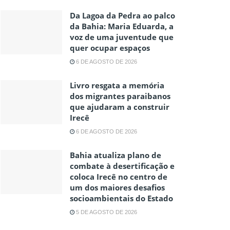
Da Lagoa da Pedra ao palco
da Bahia: Maria Eduarda, a
voz de uma juventude que
quer ocupar espaços
6 DE AGOSTO DE 2026
Livro resgata a memória
dos migrantes paraibanos
que ajudaram a construir
Irecê
6 DE AGOSTO DE 2026
Bahia atualiza plano de
combate à desertificação e
coloca Irecê no centro de
um dos maiores desafios
socioambientais do Estado
5 DE AGOSTO DE 2026