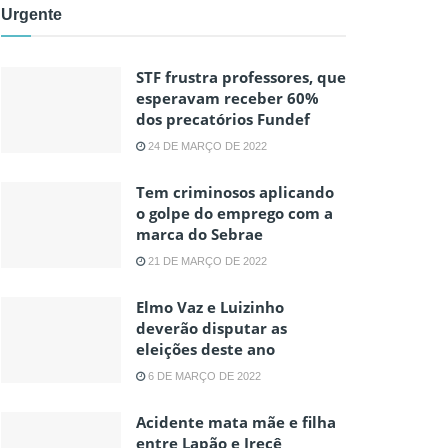
Urgente
STF frustra professores, que
esperavam receber 60%
dos precatórios Fundef
24 DE MARÇO DE 2022
Tem criminosos aplicando
o golpe do emprego com a
marca do Sebrae
21 DE MARÇO DE 2022
Elmo Vaz e Luizinho
deverão disputar as
eleições deste ano
6 DE MARÇO DE 2022
Acidente mata mãe e filha
entre Lapão e Irecê