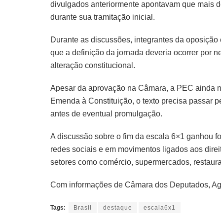
divulgados anteriormente apontavam que mais 
durante sua tramitação inicial.
Durante as discussões, integrantes da oposição c
que a definição da jornada deveria ocorrer por 
alteração constitucional.
Apesar da aprovação na Câmara, a PEC ainda nã
Emenda à Constituição, o texto precisa passar 
antes de eventual promulgação.
A discussão sobre o fim da escala 6×1 ganhou f
redes sociais e em movimentos ligados aos direi
setores como comércio, supermercados, restauran
Com informações de Câmara dos Deputados, Agê
Tags:
Brasil
destaque
escala6x1