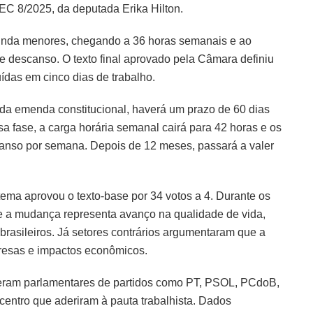
C 8/2025, da deputada Erika Hilton.
ainda menores, chegando a 36 horas semanais e ao
de descanso. O texto final aprovado pela Câmara definiu
ídas em cinco dias de trabalho.
da emenda constitucional, haverá um prazo de 60 dias
ssa fase, a carga horária semanal cairá para 42 horas e os
escanso por semana. Depois de 12 meses, passará a valer
ema aprovou o texto-base por 34 votos a 4. Durante os
e a mudança representa avanço na qualidade de vida,
brasileiros. Já setores contrários argumentaram que a
resas e impactos econômicos.
iveram parlamentares de partidos como PT, PSOL, PCdoB,
entro que aderiram à pauta trabalhista. Dados