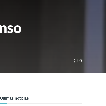
anso
0
Ultimas notícias