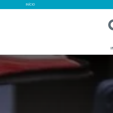
INÍCIO
I