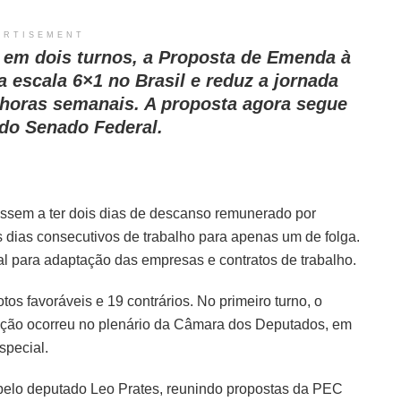
ERTISEMENT
em dois turnos, a Proposta de Emenda à
 escala 6×1 no Brasil e reduz a jornada
 horas semanais. A proposta agora segue
 do Senado Federal.
ssem a ter dois dias de descanso remunerado por
 dias consecutivos de trabalho para apenas um de folga.
l para adaptação das empresas e contratos de trabalho.
s favoráveis e 19 contrários. No primeiro turno, o
votação ocorreu no plenário da Câmara dos Deputados, em
special.
 pelo deputado Leo Prates, reunindo propostas da PEC