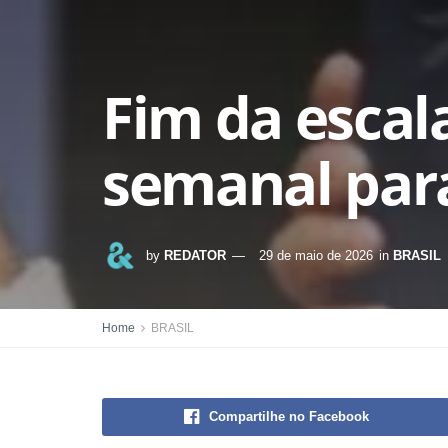
Fim da escal
semanal par
by
REDATOR
29 de maio de 2026
in
BRASIL
Home
BRASIL
Compartilhe no Facebook