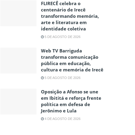
FLIRECÊ celebra o
centenário de Irecê
transformando memória,
arte e literatura em
identidade coletiva
5 DE AGOSTO DE 2026
Web TV Barriguda
transforma comunicação
pública em educação,
cultura e memória de Irecê
5 DE AGOSTO DE 2026
Oposição a Afonso se une
em Ibititá e reforça frente
política em defesa de
Jerônimo e Lula
4 DE AGOSTO DE 2026