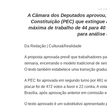
ADV
A Câmara dos Deputados aprovou, 
Constituição (PEC) que extingue a
máxima de trabalho de 44 para 40
para análise
Da Redação | Cultura&Realidade
A proposta aprovada prevê que trabalhadores pa
semana, encerrando o modelo tradicional de seis
O texto também estabelece uma transição gradua
A PEC foi aprovada em segundo turno por 461 voto
placar foi de 472 votos a favor e 22 contra. A 
Brasília, após aprovação anterior em comissão e
O texto aprovado é um substitutivo apresentado