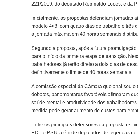
221/2019, do deputado Reginaldo Lopes, e da PE
Inicialmente, as propostas defendiam jornadas 
modelo 4×3, com quatro dias de trabalho e três 
a jornada máxima em 40 horas semanais distribu
Segundo a proposta, após a futura promulgação 
para o início da primeira etapa de transição. Ne
trabalhadores já terão direito a dois dias de d
definitivamente o limite de 40 horas semanais.
A comissão especial da Câmara que analisou o t
debates, parlamentares favoráveis afirmaram qu
saúde mental e produtividade dos trabalhadores 
medida pode gerar aumento de custos para emp
Entre os principais defensores da proposta est
PDT e PSB, além de deputados de legendas de c