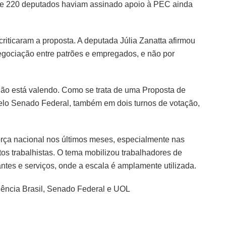
de 220 deputados haviam assinado apoio à PEC ainda
riticaram a proposta. A deputada Júlia Zanatta afirmou
negociação entre patrões e empregados, e não por
o está valendo. Como se trata de uma Proposta de
pelo Senado Federal, também em dois turnos de votação,
orça nacional nos últimos meses, especialmente nas
tos trabalhistas. O tema mobilizou trabalhadores de
tes e serviços, onde a escala é amplamente utilizada.
ncia Brasil, Senado Federal e UOL