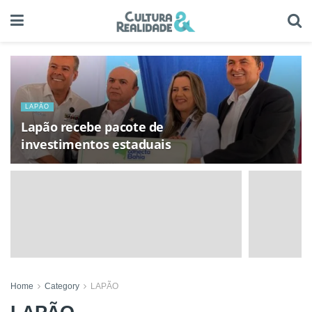
LAPÃO
Lapão recebe pacote de
investimentos estaduais
Home
Category
LAPÃO