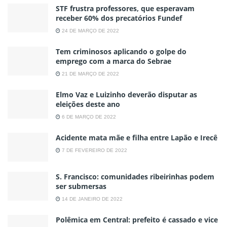
STF frustra professores, que esperavam
receber 60% dos precatórios Fundef
24 DE MARÇO DE 2022
Tem criminosos aplicando o golpe do
emprego com a marca do Sebrae
21 DE MARÇO DE 2022
Elmo Vaz e Luizinho deverão disputar as
eleições deste ano
6 DE MARÇO DE 2022
Acidente mata mãe e filha entre Lapão e Irecê
7 DE FEVEREIRO DE 2022
S. Francisco: comunidades ribeirinhas podem
ser submersas
14 DE JANEIRO DE 2022
Polêmica em Central: prefeito é cassado e vice