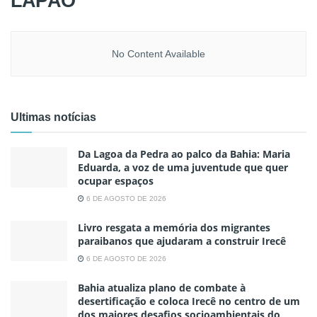
LAPÃO
No Content Available
Ultimas notícias
Da Lagoa da Pedra ao palco da Bahia: Maria
Eduarda, a voz de uma juventude que quer
ocupar espaços
6 DE AGOSTO DE 2026
Livro resgata a memória dos migrantes
paraibanos que ajudaram a construir Irecê
6 DE AGOSTO DE 2026
Bahia atualiza plano de combate à
desertificação e coloca Irecê no centro de um
dos maiores desafios socioambientais do