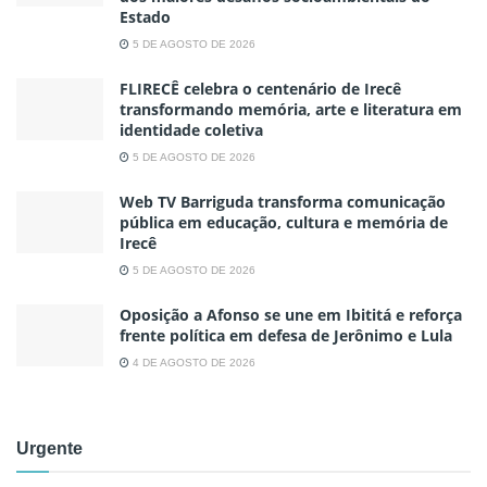
Estado
5 DE AGOSTO DE 2026
FLIRECÊ celebra o centenário de Irecê
transformando memória, arte e literatura em
identidade coletiva
5 DE AGOSTO DE 2026
Web TV Barriguda transforma comunicação
pública em educação, cultura e memória de
Irecê
5 DE AGOSTO DE 2026
Oposição a Afonso se une em Ibititá e reforça
frente política em defesa de Jerônimo e Lula
4 DE AGOSTO DE 2026
Urgente