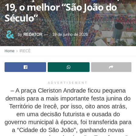
19, o melhor “São João do
Século”
by
REDATOR
19 de junho de 2026
Home
IRECÊ
ADVERTISEMENT
– A praça Cleriston Andrade ficou pequena
demais para a mais importante festa junina do
Território de Irecê, por isso, oito anos atrás,
em uma decisão futurista e ousada do
governo municipal à época, foi transferida para
a “Cidade do São João”, ganhando novas