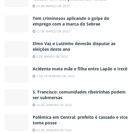
24 DE MARÇO DE 2022
Tem criminosos aplicando o golpe do
emprego com a marca do Sebrae
21 DE MARÇO DE 2022
Elmo Vaz e Luizinho deverão disputar as
eleições deste ano
6 DE MARÇO DE 2022
Acidente mata mãe e filha entre Lapão e Irecê
7 DE FEVEREIRO DE 2022
S. Francisco: comunidades ribeirinhas podem
ser submersas
14 DE JANEIRO DE 2022
Polêmica em Central: prefeito é cassado e vice
toma posse
13 DE JANEIRO DE 2022