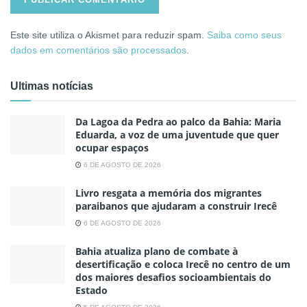
Este site utiliza o Akismet para reduzir spam.
Saiba como seus
dados em comentários são processados
.
Ultimas notícias
Da Lagoa da Pedra ao palco da Bahia: Maria
Eduarda, a voz de uma juventude que quer
ocupar espaços
6 DE AGOSTO DE 2026
Livro resgata a memória dos migrantes
paraibanos que ajudaram a construir Irecê
6 DE AGOSTO DE 2026
Bahia atualiza plano de combate à
desertificação e coloca Irecê no centro de um
dos maiores desafios socioambientais do
Estado