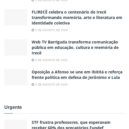
5 DE AGOSTO DE 2026
FLIRECÊ celebra o centenário de Irecê
transformando memória, arte e literatura em
identidade coletiva
5 DE AGOSTO DE 2026
Web TV Barriguda transforma comunicação
pública em educação, cultura e memória de
Irecê
5 DE AGOSTO DE 2026
Oposição a Afonso se une em Ibititá e reforça
frente política em defesa de Jerônimo e Lula
4 DE AGOSTO DE 2026
Urgente
STF frustra professores, que esperavam
receber 60% dos precatórios Fundef