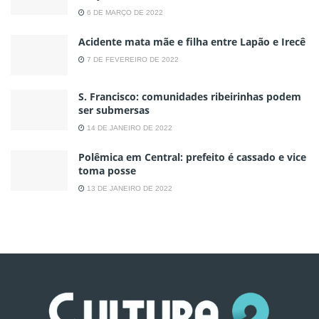
6 DE MARÇO DE 2022
Acidente mata mãe e filha entre Lapão e Irecê
7 DE FEVEREIRO DE 2022
S. Francisco: comunidades ribeirinhas podem
ser submersas
14 DE JANEIRO DE 2022
Polêmica em Central: prefeito é cassado e vice
toma posse
13 DE JANEIRO DE 2022