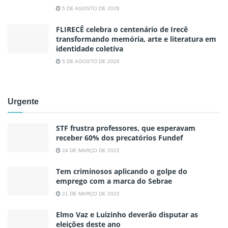
5 DE AGOSTO DE 2026
FLIRECÊ celebra o centenário de Irecê
transformando memória, arte e literatura em
identidade coletiva
5 DE AGOSTO DE 2026
Urgente
STF frustra professores, que esperavam
receber 60% dos precatórios Fundef
24 DE MARÇO DE 2022
Tem criminosos aplicando o golpe do
emprego com a marca do Sebrae
21 DE MARÇO DE 2022
Elmo Vaz e Luizinho deverão disputar as
eleições deste ano