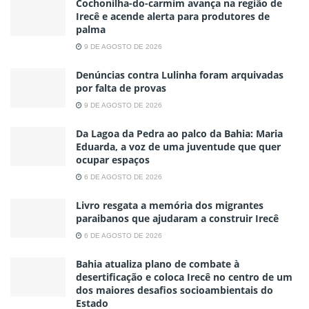
Cochonilha-do-carmim avança na região de
Irecê e acende alerta para produtores de
palma
9 DE AGOSTO DE 2026
Denúncias contra Lulinha foram arquivadas
por falta de provas
9 DE AGOSTO DE 2026
Da Lagoa da Pedra ao palco da Bahia: Maria
Eduarda, a voz de uma juventude que quer
ocupar espaços
6 DE AGOSTO DE 2026
Livro resgata a memória dos migrantes
paraibanos que ajudaram a construir Irecê
6 DE AGOSTO DE 2026
Bahia atualiza plano de combate à
desertificação e coloca Irecê no centro de um
dos maiores desafios socioambientais do
Estado