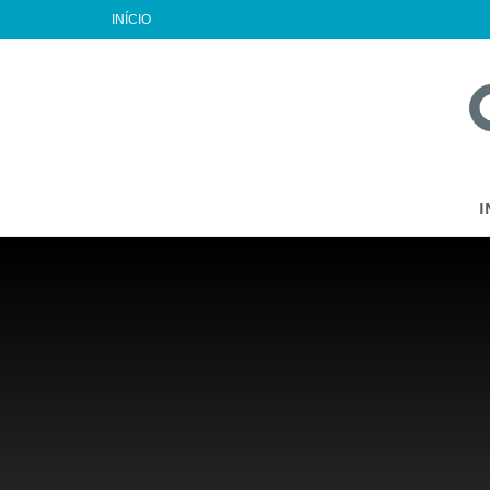
INÍCIO
I