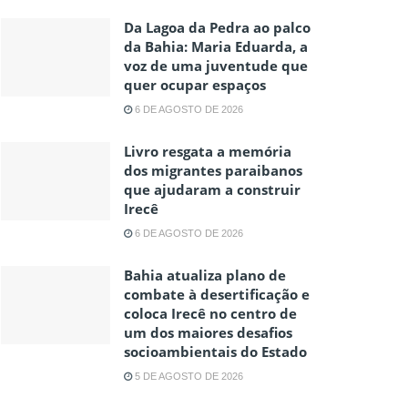
Da Lagoa da Pedra ao palco
da Bahia: Maria Eduarda, a
voz de uma juventude que
quer ocupar espaços
6 DE AGOSTO DE 2026
Livro resgata a memória
dos migrantes paraibanos
que ajudaram a construir
Irecê
6 DE AGOSTO DE 2026
Bahia atualiza plano de
combate à desertificação e
coloca Irecê no centro de
um dos maiores desafios
socioambientais do Estado
5 DE AGOSTO DE 2026