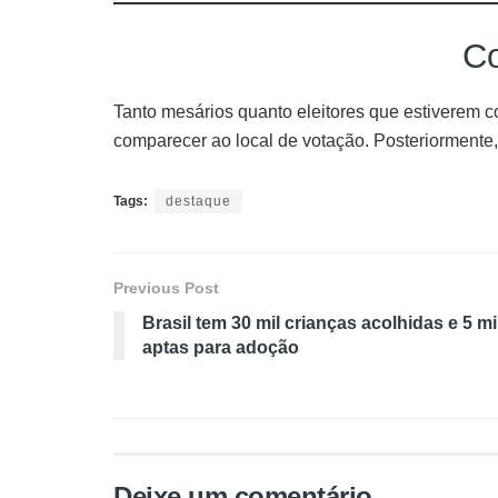
Co
Tanto mesários quanto eleitores que estiverem 
comparecer ao local de votação. Posteriormente, a
Tags:
destaque
Previous Post
Brasil tem 30 mil crianças acolhidas e 5 mi
aptas para adoção
Deixe um comentário