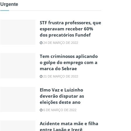
Urgente
STF frustra professores, que
esperavam receber 60%
dos precatórios Fundef
24 DE MARÇO DE 2022
Tem criminosos aplicando
o golpe do emprego com a
marca do Sebrae
21 DE MARÇO DE 2022
Elmo Vaz e Luizinho
deverão disputar as
eleições deste ano
6 DE MARÇO DE 2022
Acidente mata mãe e filha
entre Lapão e Irecê