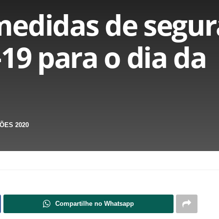
medidas de segu
19 para o dia da
ÕES 2020
Compartilhe no Whatsapp