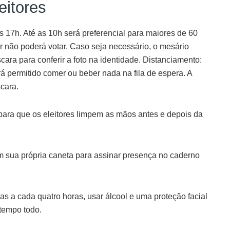
eitores
 17h. Até as 10h será preferencial para maiores de 60
or não poderá votar. Caso seja necessário, o mesário
cara para conferir a foto na identidade. Distanciamento:
á permitido comer ou beber nada na fila de espera. A
cara.
 para que os eleitores limpem as mãos antes e depois da
 sua própria caneta para assinar presença no caderno
as a cada quatro horas, usar álcool e uma proteção facial
 tempo todo.