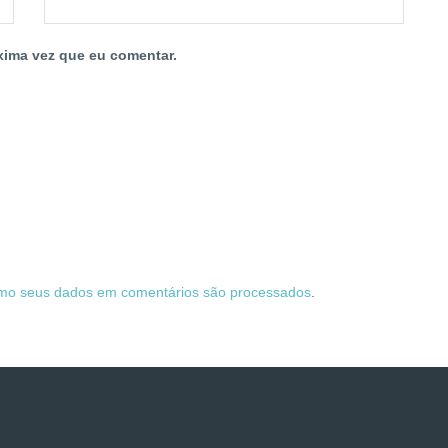
xima vez que eu comentar.
mo seus dados em comentários são processados
.