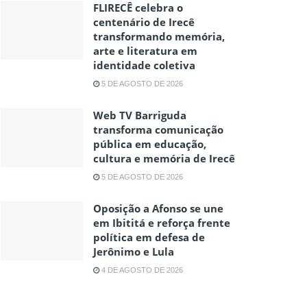
FLIRECÊ celebra o
centenário de Irecê
transformando memória,
arte e literatura em
identidade coletiva
5 DE AGOSTO DE 2026
Web TV Barriguda
transforma comunicação
pública em educação,
cultura e memória de Irecê
5 DE AGOSTO DE 2026
Oposição a Afonso se une
em Ibititá e reforça frente
política em defesa de
Jerônimo e Lula
4 DE AGOSTO DE 2026