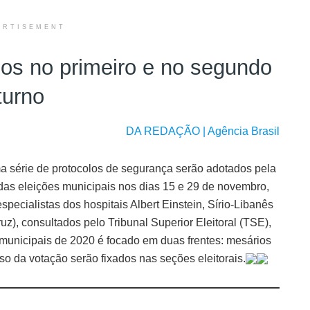
ERTISEMENT
os no primeiro e no segundo
turno
DA REDAÇÃO | Agência Brasil
a série de protocolos de segurança serão adotados pela
 das eleições municipais nos dias 15 e 29 de novembro,
ecialistas dos hospitais Albert Einstein, Sírio-Libanês
z), consultados pelo Tribunal Superior Eleitoral (TSE),
 municipais de 2020 é focado em duas frentes: mesários
sso da votação serão fixados nas seções eleitorais.