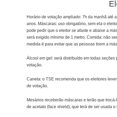
El
Horário de votação ampliado: 7h da manhã até as
anos. Máscaras: uso obrigatório, sem ela o eleit
pode pedir que o eleitor se afaste e abaixe a más
será exigido mínimo de 1 metro. Comida: não ser
medida é para evitar que as pessoas tirem a más
Álcool em gel: será distribuído em todas seções
votação.
Caneta: o TSE recomenda que os eleitores levem
de votação.
Mesários receberão máscaras e terão que trocá-l
de acetato (face shield), que terá de ser usada o