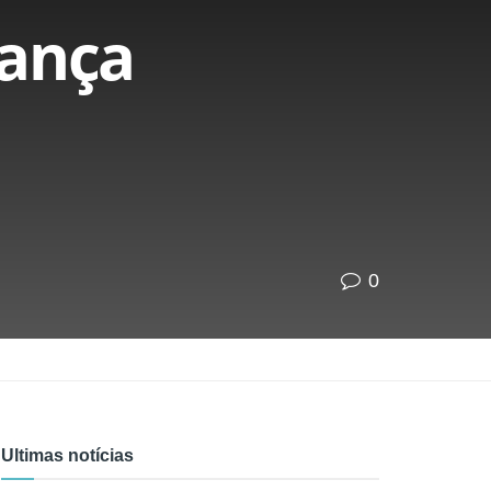
rança
0
Ultimas notícias