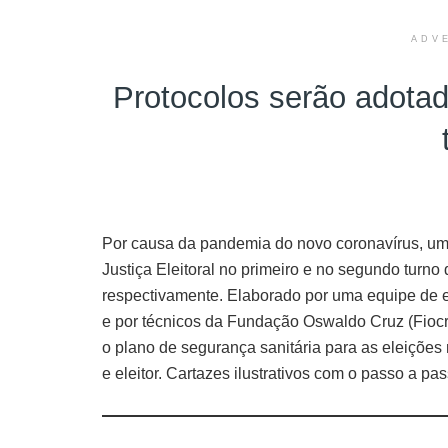
ADV
Protocolos serão adotad
Por causa da pandemia do novo coronavírus, um
Justiça Eleitoral no primeiro e no segundo turno
respectivamente. Elaborado por uma equipe de esp
e por técnicos da Fundação Oswaldo Cruz (Fiocru
o plano de segurança sanitária para as eleições
e eleitor. Cartazes ilustrativos com o passo a pa