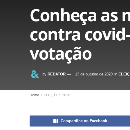
Conheça as 
contra covid-
votação
by
REDATOR
13 de outubro de 2020
in
ELEIÇ
Home
ELEIÇÕES 2020
Compartilhe no Facebook