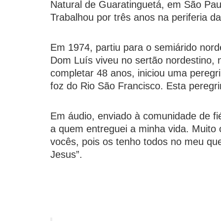
Natural de Guaratinguetá, em São Pau
Trabalhou por três anos na periferia d
Em 1974, partiu para o semiárido nord
Dom Luís viveu no sertão nordestino,
completar 48 anos, iniciou uma peregr
foz do Rio São Francisco. Esta peregr
Em áudio, enviado à comunidade de fié
a quem entreguei a minha vida. Muito
vocês, pois os tenho todos no meu que
Jesus”.