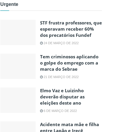
Urgente
STF frustra professores, que
esperavam receber 60%
dos precatórios Fundef
24 DE MARÇO DE 2022
Tem criminosos aplicando
o golpe do emprego com a
marca do Sebrae
21 DE MARÇO DE 2022
Elmo Vaz e Luizinho
deverão disputar as
eleições deste ano
6 DE MARÇO DE 2022
Acidente mata mãe e filha
entre Lapão e Irecê