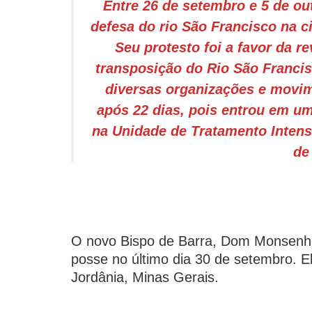
Entre 26 de setembro e 5 de ou
defesa do rio São Francisco na 
Seu protesto foi a favor da re
transposição do Rio São Franci
diversas organizações e movim
após 22 dias, pois entrou em u
na Unidade de Tratamento Intensi
de
O novo Bispo de Barra, Dom Monsenho
posse no último dia 30 de setembro. 
Jordânia, Minas Gerais.