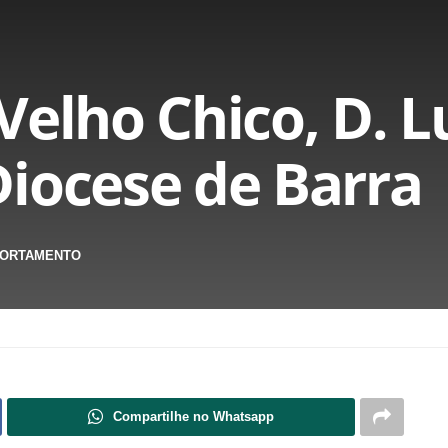
elho Chico, D. Lu
iocese de Barra
ORTAMENTO
Compartilhe no Whatsapp