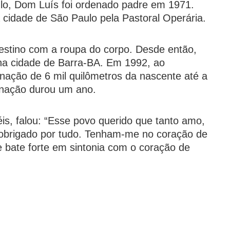
lo, Dom Luís foi ordenado padre em 1971.
a cidade de São Paulo pela Pastoral Operária.
estino com a roupa do corpo. Desde então,
 na cidade de Barra-BA. Em 1992, ao
inação de 6 mil quilômetros da nascente até a
inação durou um ano.
is, falou: “Esse povo querido que tanto amo,
 obrigado por tudo. Tenham-me no coração de
 bate forte em sintonia com o coração de