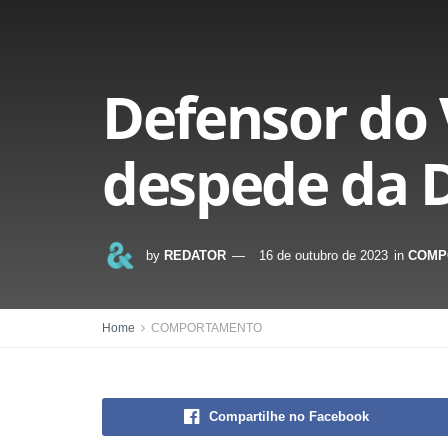
Defensor do V
despede da D
by
REDATOR
16 de outubro de 2023
in
COMP
Home
COMPORTAMENTO
Compartilhe no Facebook