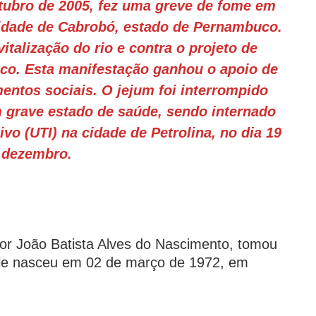
tubro de 2005, fez uma greve de fome em
cidade de Cabrobó, estado de Pernambuco.
vitalização do rio e contra o projeto de
sco. Esta manifestação ganhou o apoio de
entos sociais. O jejum foi interrompido
m grave estado de saúde, sendo internado
vo (UTI) na cidade de Petrolina, no dia 19
 dezembro.
r João Batista Alves do Nascimento, tomou
Ele nasceu em 02 de março de 1972, em