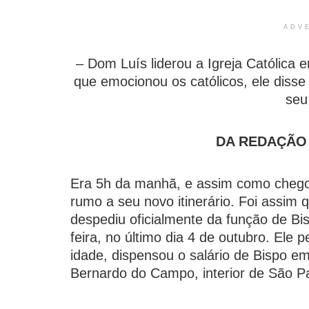
ADV
– Dom Luís liderou a Igreja Católica
que emocionou os católicos, ele disse
seu
DA REDAÇÃO |
Era 5h da manhã, e assim como chegou
rumo a seu novo itinerário. Foi assim
despediu oficialmente da função de Bi
feira, no último dia 4 de outubro. Ele
idade, dispensou o salário de Bispo e
Bernardo do Campo, interior de São P