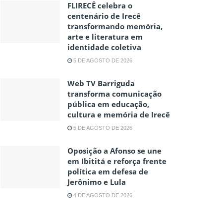
FLIRECÊ celebra o
centenário de Irecê
transformando memória,
arte e literatura em
identidade coletiva
5 DE AGOSTO DE 2026
Web TV Barriguda
transforma comunicação
pública em educação,
cultura e memória de Irecê
5 DE AGOSTO DE 2026
Oposição a Afonso se une
em Ibititá e reforça frente
política em defesa de
Jerônimo e Lula
4 DE AGOSTO DE 2026