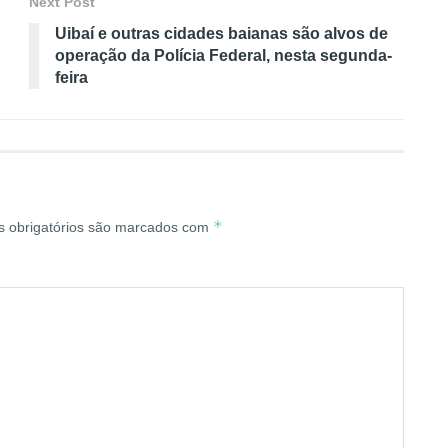
Next Post
Uibaí e outras cidades baianas são alvos de
operação da Polícia Federal, nesta segunda-
feira
*
 obrigatórios são marcados com