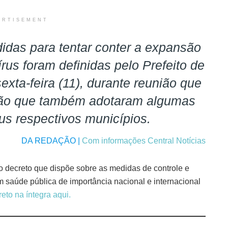
ERTISEMENT
idas para tentar conter a expansão
us foram definidas pelo Prefeito de
exta-feira (11), durante reunião que
ião que também adotaram algumas
eus respectivos municípios.
DA REDAÇÃO |
Com informações Central Notícias
 o decreto que dispõe sobre as medidas de controle e
saúde pública de importância nacional e internacional
reto na íntegra aqui.