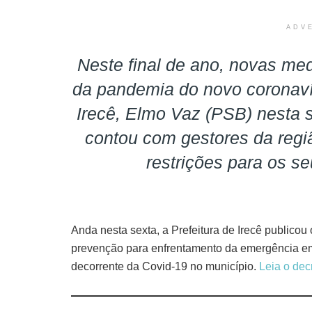
ADV
Neste final de ano, novas med
da pandemia do novo coronavír
Irecê, Elmo Vaz (PSB) nesta s
contou com gestores da reg
restrições para os s
Anda nesta sexta, a Prefeitura de Irecê publicou
prevenção para enfrentamento da emergência em 
decorrente da Covid-19 no município.
Leia o dec