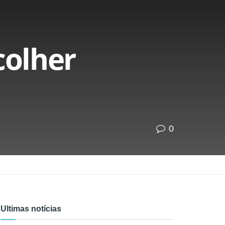
colher
0
Ultimas notícias