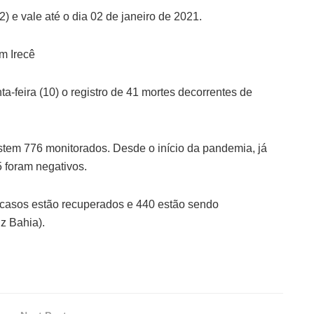
2) e vale até o dia 02 de janeiro de 2021.
m Irecê
nta-feira (10) o registro de 41 mortes decorrentes de
stem 776 monitorados. Desde o início da pandemia, já
 foram negativos.
7casos estão recuperados e 440 estão sendo
z Bahia).