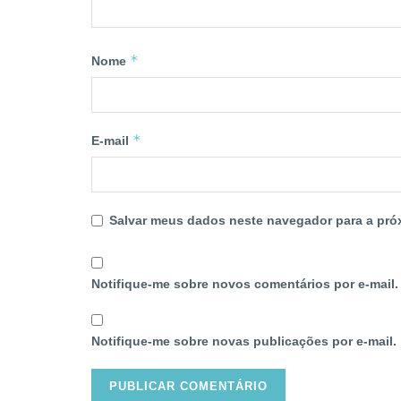
*
Nome
*
E-mail
Salvar meus dados neste navegador para a pró
Notifique-me sobre novos comentários por e-mail.
Notifique-me sobre novas publicações por e-mail.