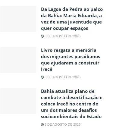
Da Lagoa da Pedra ao palco
da Bahia: Maria Eduarda, a
voz de uma juventude que
quer ocupar espaços
6 DE AGOSTO DE 2026
Livro resgata a memória
dos migrantes paraibanos
que ajudaram a construir
Irecê
6 DE AGOSTO DE 2026
Bahia atualiza plano de
combate à desertificação e
coloca Irecê no centro de
um dos maiores desafios
socioambientais do Estado
5 DE AGOSTO DE 2026