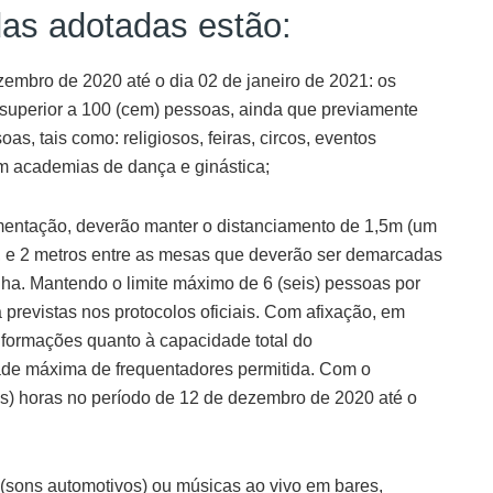
as adotadas estão:
embro de 2020 até o dia 02 de janeiro de 2021: os
 superior a 100 (cem) pessoas, ainda que previamente
, tais como: religiosos, feiras, circos, eventos
em academias de dança e ginástica;
imentação, deverão manter o distanciamento de 1,5m (um
s, e 2 metros entre as mesas que deverão ser demarcadas
ha. Mantendo o limite máximo de 6 (seis) pessoas por
revistas nos protocolos oficiais. Com afixação, em
 informações quanto à capacidade total do
de máxima de frequentadores permitida. Com o
as) horas no período de 12 de dezembro de 2020 até o
(sons automotivos) ou músicas ao vivo em bares,