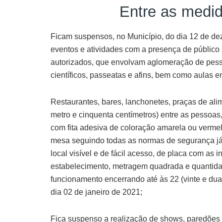
Entre as medid
Ficam suspensos, no Município, do dia 12 de dez
eventos e atividades com a presença de público
autorizados, que envolvam aglomeração de pessoas
científicos, passeatas e afins, bem como aulas 
Restaurantes, bares, lanchonetes, praças de al
metro e cinquenta centímetros) entre as pessoa
com fita adesiva de coloração amarela ou vermel
mesa seguindo todas as normas de segurança já p
local visível e de fácil acesso, de placa com as
estabelecimento, metragem quadrada e quantida
funcionamento encerrando até às 22 (vinte e du
dia 02 de janeiro de 2021;
Fica suspenso a realização de shows, paredões 