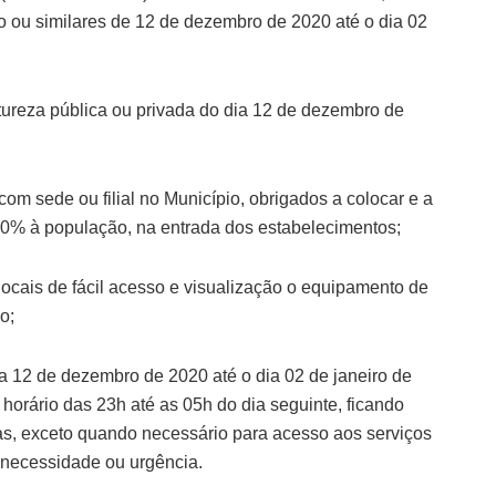
o ou similares de 12 de dezembro de 2020 até o dia 02
tureza pública ou privada do dia 12 de dezembro de
om sede ou filial no Município, obrigados a colocar e a
70% à população, na entrada dos estabelecimentos;
locais de fácil acesso e visualização o equipamento de
o;
ia 12 de dezembro de 2020 até o dia 02 de janeiro de
o horário das 23h até as 05h do dia seguinte, ficando
as, exceto quando necessário para acesso aos serviços
 necessidade ou urgência.