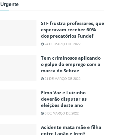
Urgente
STF frustra professores, que
esperavam receber 60%
dos precatórios Fundef
24 DE MARÇO DE 2022
Tem criminosos aplicando
o golpe do emprego com a
marca do Sebrae
21 DE MARÇO DE 2022
Elmo Vaz e Luizinho
deverão disputar as
eleições deste ano
6 DE MARÇO DE 2022
Acidente mata mãe e filha
entre Lapão e Irecê