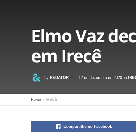
Elmo Vaz dec
em Irecê
by
REDATOR
12 de dezembro de 2020
in
IRE
Home
IRECÊ
Compartilhe no Facebook