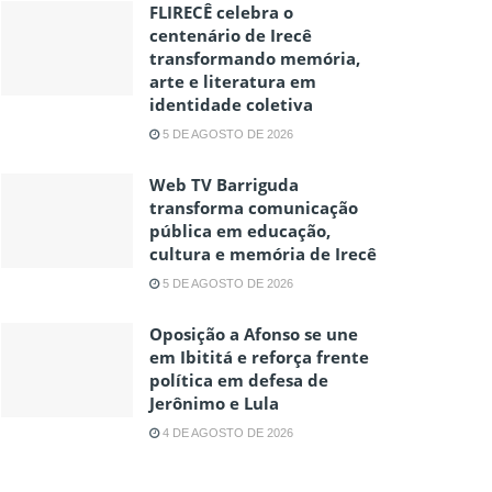
FLIRECÊ celebra o
centenário de Irecê
transformando memória,
arte e literatura em
identidade coletiva
5 DE AGOSTO DE 2026
Web TV Barriguda
transforma comunicação
pública em educação,
cultura e memória de Irecê
5 DE AGOSTO DE 2026
Oposição a Afonso se une
em Ibititá e reforça frente
política em defesa de
Jerônimo e Lula
4 DE AGOSTO DE 2026