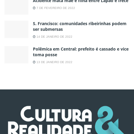
Acidente mata mãe e filha entre Lapão e Irecê
7 DE FEVEREIRO DE 2022
S. Francisco: comunidades ribeirinhas podem
ser submersas
14 DE JANEIRO DE 2022
Polêmica em Central: prefeito é cassado e vice
toma posse
13 DE JANEIRO DE 2022