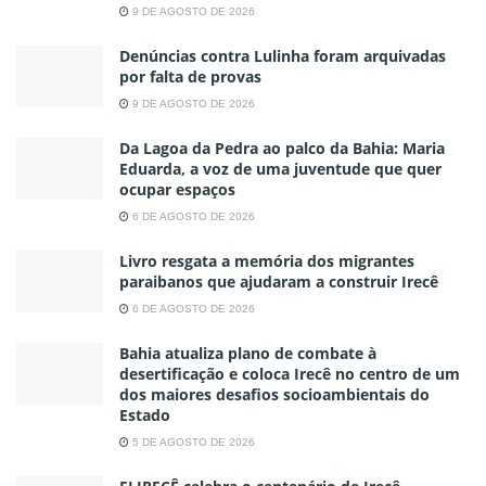
9 DE AGOSTO DE 2026
Denúncias contra Lulinha foram arquivadas
por falta de provas
9 DE AGOSTO DE 2026
Da Lagoa da Pedra ao palco da Bahia: Maria
Eduarda, a voz de uma juventude que quer
ocupar espaços
6 DE AGOSTO DE 2026
Livro resgata a memória dos migrantes
paraibanos que ajudaram a construir Irecê
6 DE AGOSTO DE 2026
Bahia atualiza plano de combate à
desertificação e coloca Irecê no centro de um
dos maiores desafios socioambientais do
Estado
5 DE AGOSTO DE 2026