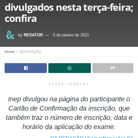
divulgados nesta terça-feira;
confira
by
REDATOR
5 de janeiro de 2021
Home
EDUCAÇÃO
ADVERTISEMENT
Inep divulgou na página do participante o
Cartão de Confirmação da inscrição, que
também traz o número de inscrição, data e
horário da aplicação do exame.