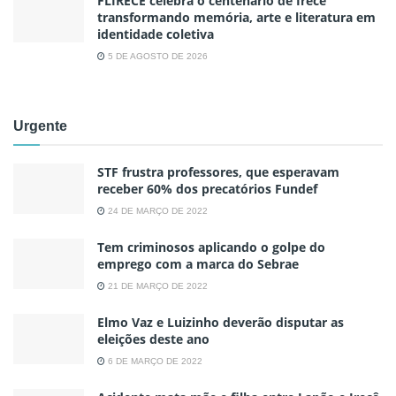
FLIRECÊ celebra o centenário de Irecê
transformando memória, arte e literatura em
identidade coletiva
5 DE AGOSTO DE 2026
Urgente
STF frustra professores, que esperavam
receber 60% dos precatórios Fundef
24 DE MARÇO DE 2022
Tem criminosos aplicando o golpe do
emprego com a marca do Sebrae
21 DE MARÇO DE 2022
Elmo Vaz e Luizinho deverão disputar as
eleições deste ano
6 DE MARÇO DE 2022