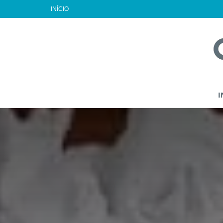
INÍCIO
I