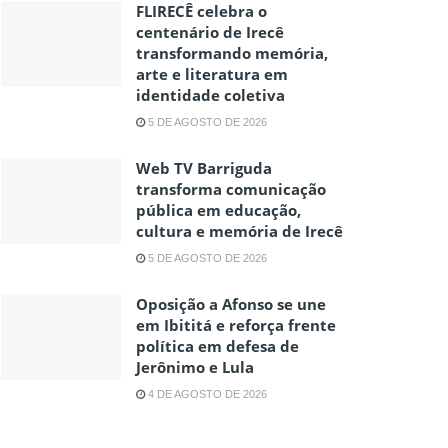
FLIRECÊ celebra o
centenário de Irecê
transformando memória,
arte e literatura em
identidade coletiva
5 DE AGOSTO DE 2026
Web TV Barriguda
transforma comunicação
pública em educação,
cultura e memória de Irecê
5 DE AGOSTO DE 2026
Oposição a Afonso se une
em Ibititá e reforça frente
política em defesa de
Jerônimo e Lula
4 DE AGOSTO DE 2026