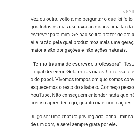
ADV
Vez ou outra, volto a me perguntar o que foi fe
que todos os dias escrevia ao menos uma lauda p
escrever para mim. Se não se tira prazer do ato da 
aí a razão pela qual produzimos mais uma geraçã
maioria são obrigações e não ações naturais.
“Tenho trauma de escrever, professora”
. Tes
Empalidecerem. Gelarem as mãos. Um desafio enc
e do papel. Vivemos tempos em que somos convid
esquecemos o resto do alfabeto. Conheço pesso
YouTube. Não conseguem entender nada que não s
preciso aprender algo, quanto mais orientações e
Julgo ser uma criatura privilegiada, afinal, min
de um dom, e serei sempre grata por ele.