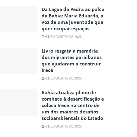
Da Lagoa da Pedra ao palco
da Bahia: Maria Eduarda, a
voz de uma juventude que
quer ocupar espaços
6 DE AGOSTO DE 2026
Livro resgata a memória
dos migrantes paraibanos
que ajudaram a construir
Irecê
6 DE AGOSTO DE 2026
Bahia atualiza plano de
combate à desertificação e
coloca Irecê no centro de
um dos maiores desafios
socioambientais do Estado
5 DE AGOSTO DE 2026