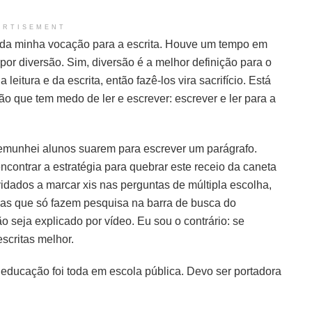
ERTISEMENT
ito da minha vocação para a escrita. Houve um tempo em
or diversão. Sim, diversão é a melhor definição para o
leitura e da escrita, então fazê-los vira sacrifício. Está
o que tem medo de ler e escrever: escrever e ler para a
temunhei alunos suarem para escrever um parágrafo.
ontrar a estratégia para quebrar este receio da caneta
ados a marcar xis nas perguntas de múltipla escolha,
as que só fazem pesquisa na barra de busca do
eja explicado por vídeo. Eu sou o contrário: se
scritas melhor.
ha educação foi toda em escola pública. Devo ser portadora