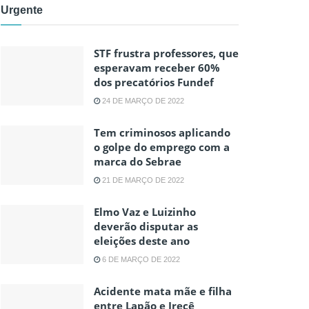
Urgente
STF frustra professores, que
esperavam receber 60%
dos precatórios Fundef
24 DE MARÇO DE 2022
Tem criminosos aplicando
o golpe do emprego com a
marca do Sebrae
21 DE MARÇO DE 2022
Elmo Vaz e Luizinho
deverão disputar as
eleições deste ano
6 DE MARÇO DE 2022
Acidente mata mãe e filha
entre Lapão e Irecê