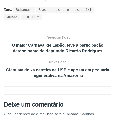
Tags:
Bolsonaro
Brasil
destaque
escala6x1
Mundo
POLITICA
Previous Post
O maior Carnaval de Lapão, teve a participação
determinante do deputado Ricardo Rodrigues
Next Post
Cientista deixa carreira na USP e aposta em pecuária
regenerativa na Amazônia
Deixe um comentário
O seu endereço de e-mail não será publicado.
Campos