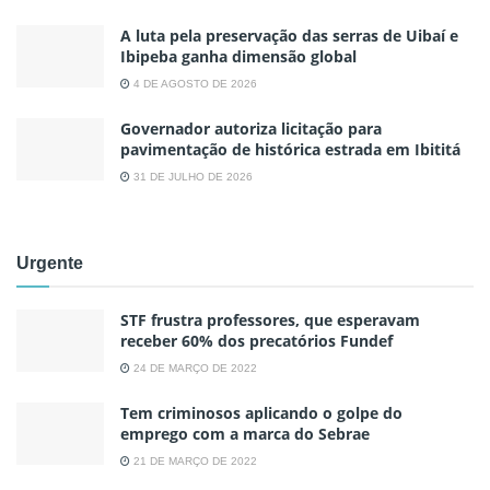
A luta pela preservação das serras de Uibaí e
Ibipeba ganha dimensão global
4 DE AGOSTO DE 2026
Governador autoriza licitação para
pavimentação de histórica estrada em Ibititá
31 DE JULHO DE 2026
Urgente
STF frustra professores, que esperavam
receber 60% dos precatórios Fundef
24 DE MARÇO DE 2022
Tem criminosos aplicando o golpe do
emprego com a marca do Sebrae
21 DE MARÇO DE 2022