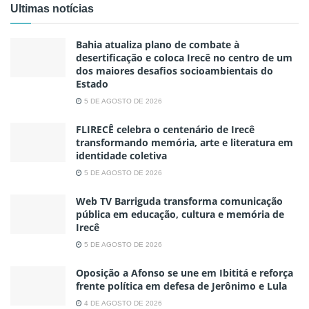
Ultimas notícias
Bahia atualiza plano de combate à
desertificação e coloca Irecê no centro de um
dos maiores desafios socioambientais do
Estado
5 DE AGOSTO DE 2026
FLIRECÊ celebra o centenário de Irecê
transformando memória, arte e literatura em
identidade coletiva
5 DE AGOSTO DE 2026
Web TV Barriguda transforma comunicação
pública em educação, cultura e memória de
Irecê
5 DE AGOSTO DE 2026
Oposição a Afonso se une em Ibititá e reforça
frente política em defesa de Jerônimo e Lula
4 DE AGOSTO DE 2026