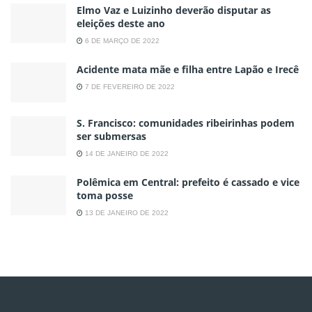
Elmo Vaz e Luizinho deverão disputar as
eleições deste ano
6 DE MARÇO DE 2022
Acidente mata mãe e filha entre Lapão e Irecê
7 DE FEVEREIRO DE 2022
S. Francisco: comunidades ribeirinhas podem
ser submersas
14 DE JANEIRO DE 2022
Polêmica em Central: prefeito é cassado e vice
toma posse
13 DE JANEIRO DE 2022