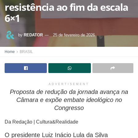
resistência ao fim da escala
6×1
by
REDATOR
25 de fevereiro de 2026
Home
BRASIL
ADVERTISEMENT
Proposta de redução da jornada avança na
Câmara e expõe embate ideológico no
Congresso
Da Redação | Cultura&Realidade
O presidente Luiz Inácio Lula da Silva