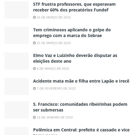
STF frustra professores, que esperavam
receber 60% dos precatórios Fundef
24 DE MARÇO DE 2022
Tem criminosos aplicando o golpe do
emprego com a marca do Sebrae
21 DE MARÇO DE 2022
Elmo Vaz e Luizinho deverão disputar as
eleições deste ano
6 DE MARÇO DE 2022
Acidente mata mãe e filha entre Lapão e Irecê
7 DE FEVEREIRO DE 2022
S. Francisco: comunidades ribeirinhas podem
ser submersas
14 DE JANEIRO DE 2022
Polêmica em Central: prefeito é cassado e vice