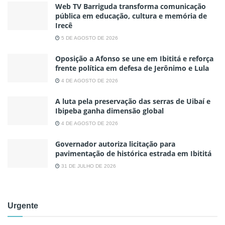
Web TV Barriguda transforma comunicação
pública em educação, cultura e memória de
Irecê
5 DE AGOSTO DE 2026
Oposição a Afonso se une em Ibititá e reforça
frente política em defesa de Jerônimo e Lula
4 DE AGOSTO DE 2026
A luta pela preservação das serras de Uibaí e
Ibipeba ganha dimensão global
4 DE AGOSTO DE 2026
Governador autoriza licitação para
pavimentação de histórica estrada em Ibititá
31 DE JULHO DE 2026
Urgente