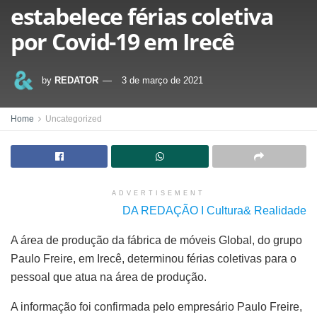
estabelece férias coletiva
por Covid-19 em Irecê
by
REDATOR
3 de março de 2021
Home
Uncategorized
ADVERTISEMENT
DA REDAÇÃO I Cultura& Realidade
A área de produção da fábrica de móveis Global, do grupo
Paulo Freire, em Irecê, determinou férias coletivas para o
pessoal que atua na área de produção.
A informação foi confirmada pelo empresário Paulo Freire,