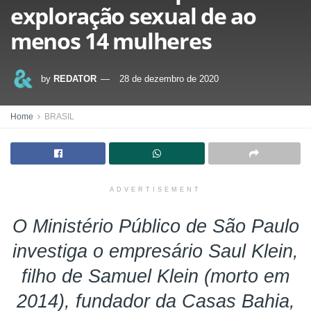
exploração sexual de ao
menos 14 mulheres
by
REDATOR
28 de dezembro de 2020
Home
BRASIL
ADVERTISEMENT
O Ministério Público de São Paulo
investiga o empresário Saul Klein,
filho de Samuel Klein (morto em
2014), fundador da Casas Bahia,