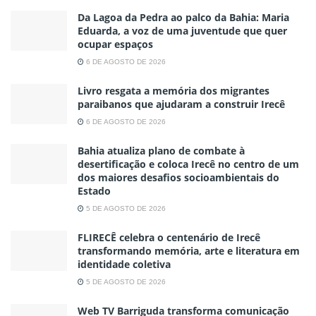
Da Lagoa da Pedra ao palco da Bahia: Maria
Eduarda, a voz de uma juventude que quer
ocupar espaços
6 DE AGOSTO DE 2026
Livro resgata a memória dos migrantes
paraibanos que ajudaram a construir Irecê
6 DE AGOSTO DE 2026
Bahia atualiza plano de combate à
desertificação e coloca Irecê no centro de um
dos maiores desafios socioambientais do
Estado
5 DE AGOSTO DE 2026
FLIRECÊ celebra o centenário de Irecê
transformando memória, arte e literatura em
identidade coletiva
5 DE AGOSTO DE 2026
Web TV Barriguda transforma comunicação