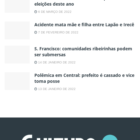
eleições deste ano
6 DE MARÇO DE 2022
Acidente mata mãe e filha entre Lapão e Irecê
7 DE FEVEREIRO DE 2022
S. Francisco: comunidades ribeirinhas podem
ser submersas
14 DE JANEIRO DE 2022
Polêmica em Central: prefeito é cassado e vice
toma posse
13 DE JANEIRO DE 2022