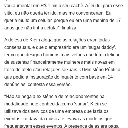
vou aumentar em R$ 1 mil o seu cachê. Aí eu fui para esse
sítio, eu não queria ter ido, mas me convenceram. Eu
queria muito um celular, porque eu era uma menina de 17
anos que não tinha celular”, finaliza.
A defesa de Klein alega que as relações eram todas
consensuais, e que o empresário era um ‘sugar daddy’,
termo que designa homens mais velhos que têm o fetiche
de sustentar financeiramente mulheres mais novas em
troca de afeto e/ou relações sexuais. O Ministério Público,
que pediu a instauração do inquérito com base em 14
denúncias, contesta essa versão.
“Não se nega a existência de relacionamentos na
modalidade hoje conhecida como ‘sugar’. Klein se
utilizava dos serviços de uma empresa que fazia os
eventos, cuidava da música e levava as modelos que
frequentavam esses eventos. A presença delas era paga