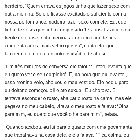
herdeiro. “Quem errava os jogos tinha que fazer sexo com
outra menina. Se ele ficasse excitado o suficiente com a
nossa performance, poderia fazer sexo com ele. Eu, que
tinha dez dias que tinha completado 17 anos, fiz aquilo na
frente de quase trinta meninas, com um cara de uns
cinquenta anos, mais velho que eu”, conta ela, que
também relembrou um outro episódio de abuso.
“Em três minutos de conversa ele falou: ‘Então levanta que
eu quero ver o seu corpinho’. E, na hora que eu levantei,
essa menina veio, abaixou o meu vestido. Ele pediu para
eu deitar e começou ali o ato sexual. Eu chorava. E
tentava esconder o rosto, abaixar o rosto na cama, mas ele
pegava no meu cabelo, virava o meu rosto e falava: ‘Olha
para mim, eu quero que você olhe para mim'”, relata.
“Quando acabou, eu fui para o quarto com uma governanta
que trabalhava na casa dele, e ela falava: ‘Fica calma, eu