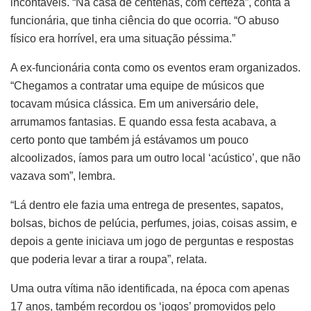
incontáveis. “Na casa de centenas, com certeza”, conta a
funcionária, que tinha ciência do que ocorria. “O abuso
físico era horrível, era uma situação péssima.”
A ex-funcionária conta como os eventos eram organizados.
“Chegamos a contratar uma equipe de músicos que
tocavam música clássica. Em um aniversário dele,
arrumamos fantasias. E quando essa festa acabava, a
certo ponto que também já estávamos um pouco
alcoolizados, íamos para um outro local ‘acústico’, que não
vazava som”, lembra.
“Lá dentro ele fazia uma entrega de presentes, sapatos,
bolsas, bichos de pelúcia, perfumes, joias, coisas assim, e
depois a gente iniciava um jogo de perguntas e respostas
que poderia levar a tirar a roupa”, relata.
Uma outra vítima não identificada, na época com apenas
17 anos, também recordou os ‘jogos’ promovidos pelo