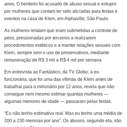
anos. O herdeiro foi acusado de abuso sexual e estupro
por mulheres que contam ter sido aliciadas para festas e
eventos na casa de Klein, em Alphaville, São Paulo.
As mulheres relatam que eram submetidas a controle de
peso, pressionadas por terceiros a realizarem
procedimentos estéticos e a manter relações sexuais com
Klein, sempre sem o uso de preservativos, mediante
remuneração de R$ 3 mil a R$ 4 mil por semana
Em entrevista ao Fantástico, da TV Globo, a ex-
funcionária, que foi uma das vítimas de Klein antes de
trabalhar para o milionário por 12 anos, revela que não
consegue nem mesmo estimar quantas mulheres —
algumas menores de idade — passaram pelas festas.
“Eu não tenho estimativa real. Mas eu tenho uma média de
200 a 230 meninas por ano”. Os abusos, segundo ela, são