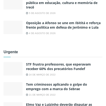
pública em educação, cultura e memória de
Irecê
5 DE AGOSTO DE 2026
Oposição a Afonso se une em Ibititá e reforça
frente política em defesa de Jerônimo e Lula
4 DE AGOSTO DE 2026
Urgente
STF frustra professores, que esperavam
receber 60% dos precatórios Fundef
24 DE MARÇO DE 2022
Tem criminosos aplicando o golpe do
emprego com a marca do Sebrae
21 DE MARÇO DE 2022
Elmo Vaz e Luizinho deverão disputar as