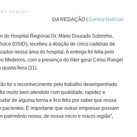
ERTISEMENT
DA REDAÇÃO |
Central Notícias
m do Hospital Regional Dr. Mário Dourado Sobrinho,
Dulce (OSID), recebeu a doação de cinco cadeiras de
uados nessa área do hospital. A entrega foi feita pelo
éo Medeiros, com a presença do líder geral Celso Rangel
 quarta-feira (11).
ção foi o reconhecimento pelo trabalho desempenhado
 fui muito bem atendido com qualidade, rapidez e
dar de alguma forma e fico feliz por saber que nossa
 e pacientes. É importante que outras empresas possam
m patrimônio nosso, de nossa micro e macro região”,