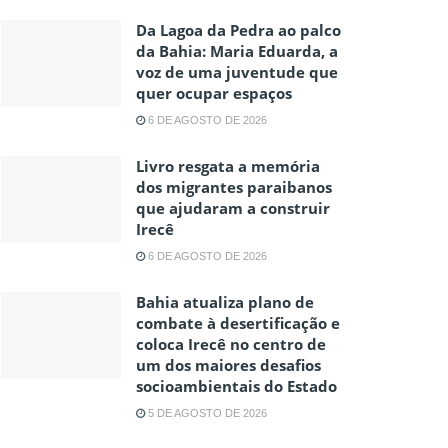
Da Lagoa da Pedra ao palco
da Bahia: Maria Eduarda, a
voz de uma juventude que
quer ocupar espaços
6 DE AGOSTO DE 2026
Livro resgata a memória
dos migrantes paraibanos
que ajudaram a construir
Irecê
6 DE AGOSTO DE 2026
Bahia atualiza plano de
combate à desertificação e
coloca Irecê no centro de
um dos maiores desafios
socioambientais do Estado
5 DE AGOSTO DE 2026