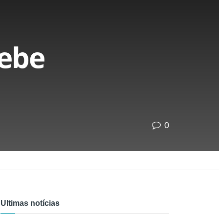
cebe
0
Ultimas notícias