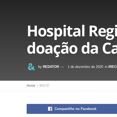
Hospital Reg
doação da C
by
REDATOR
1 de dezembro de 2020
in
IREC
Home
IRECÊ
Compartilhe no Facebook