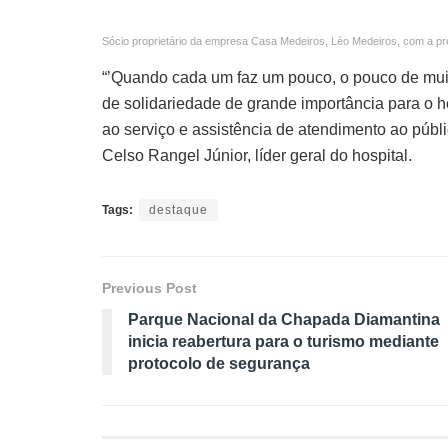
Sócio proprietário da empresa Casa Medeiros, Léo Medeiros, com a prese
“’Quando cada um faz um pouco, o pouco de muito
de solidariedade de grande importância para o h
ao serviço e assistência de atendimento ao púb
Celso Rangel Júnior, líder geral do hospital.
Tags:
destaque
Previous Post
Parque Nacional da Chapada Diamantina
inicia reabertura para o turismo mediante
protocolo de segurança