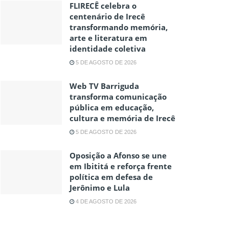
FLIRECÊ celebra o
centenário de Irecê
transformando memória,
arte e literatura em
identidade coletiva
5 DE AGOSTO DE 2026
Web TV Barriguda
transforma comunicação
pública em educação,
cultura e memória de Irecê
5 DE AGOSTO DE 2026
Oposição a Afonso se une
em Ibititá e reforça frente
política em defesa de
Jerônimo e Lula
4 DE AGOSTO DE 2026