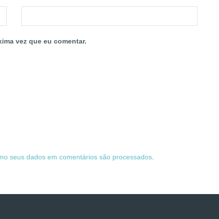
xima vez que eu comentar.
mo seus dados em comentários são processados
.