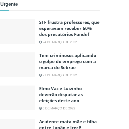
Urgente
STF frustra professores, que
esperavam receber 60%
dos precatórios Fundef
24 DE MARÇO DE 2022
Tem criminosos aplicando
o golpe do emprego com a
marca do Sebrae
21 DE MARÇO DE 2022
Elmo Vaz e Luizinho
deverão disputar as
eleições deste ano
6 DE MARÇO DE 2022
Acidente mata mãe e filha
entre Lapão e Irecê