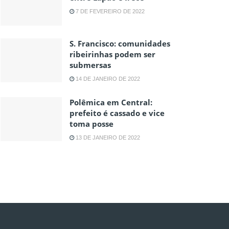
7 DE FEVEREIRO DE 2022
S. Francisco: comunidades
ribeirinhas podem ser
submersas
14 DE JANEIRO DE 2022
Polêmica em Central:
prefeito é cassado e vice
toma posse
13 DE JANEIRO DE 2022