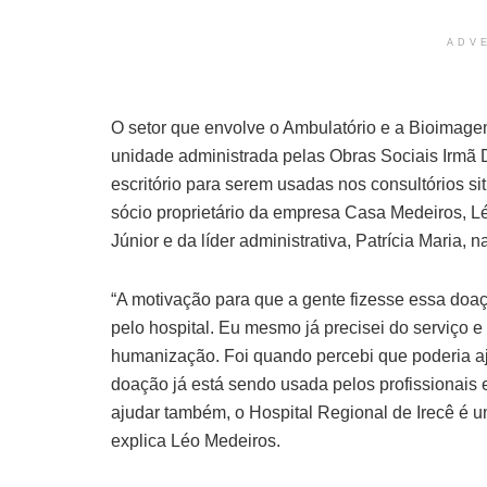
ADV
O setor que envolve o Ambulatório e a Bioimage
unidade administrada pelas Obras Sociais Irmã 
escritório para serem usadas nos consultórios sit
sócio proprietário da empresa Casa Medeiros, L
Júnior e da líder administrativa, Patrícia Maria, na
“A motivação para que a gente fizesse essa doa
pelo hospital. Eu mesmo já precisei do serviço e
humanização. Foi quando percebi que poderia aju
doação já está sendo usada pelos profissionais
ajudar também, o Hospital Regional de Irecê é u
explica Léo Medeiros.