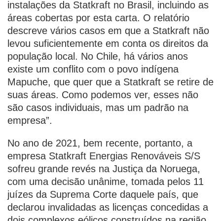
instalações da Statkraft no Brasil, incluindo as
áreas cobertas por esta carta. O relatório
descreve vários casos em que a Statkraft não
levou suficientemente em conta os direitos da
população local. No Chile, há vários anos
existe um conflito com o povo indígena
Mapuche, que quer que a Statkraft se retire de
suas áreas. Como podemos ver, esses não
são casos individuais, mas um padrão na
empresa”.
No ano de 2021, bem recente, portanto, a
empresa Statkraft Energias Renováveis S/S
sofreu grande revés na Justiça da Noruega,
com uma decisão unânime, tomada pelos 11
juízes da Suprema Corte daquele país, que
declarou invalidadas as licenças concedidas a
dois complexos eólicos construídos na região