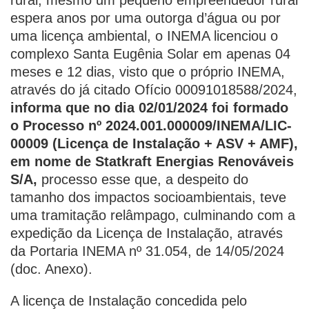
rural, mesmo um pequeno empreendedor rural
espera anos por uma outorga d’água ou por
uma licença ambiental, o INEMA licenciou o
complexo Santa Eugênia Solar em apenas 04
meses e 12 dias, visto que o próprio INEMA,
através do já citado Ofício 00091018588/2024,
informa que no dia 02/01/2024 foi formado
o Processo nº 2024.001.000009/INEMA/LIC-
00009 (Licença de Instalação + ASV + AMF),
em nome de Statkraft Energias Renováveis
S/A,
processo esse que, a despeito do
tamanho dos impactos socioambientais, teve
uma tramitação relâmpago, culminando com a
expedição da Licença de Instalação, através
da Portaria INEMA nº 31.054, de 14/05/2024
(doc. Anexo).
A licença de Instalação concedida pelo