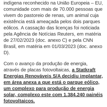
indígena reconhecido na União Europeia – EU,
comunidade com mais de 70.000 pessoas que
vivem do pastoreio de renas, um animal cuja
existência está ameaçada pelos dois parques
eólicos. A cassação das licenças foi noticiada
pela Agência de Notícias Reuters, em matéria
de 27/02/2023 (doc. anexo C) e pela CNN
Brasil, em matéria em 01/03/2023 (doc. anexo
D).
Com o avanço da produção de energia,
através de placas fotovoltaicas,
a Statkraft
Energias Renováveis S/A decidiu implantar,
em área anexa a que está o parque eólico,
um complexo para produção de energia
solar, complexo este com 1.384.240 painéis
fotovoltaicos.