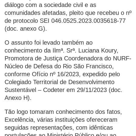
diálogo com a sociedade civil e as
comunidades afetadas, pleito que recebeu o nº
de protocolo SEI 046.0525.2023.0035618-77
(doc. anexo G).
O assunto foi levado também ao
conhecimento da Ilmª. Srª. Luciana Koury,
Promotora de Justiça Coordenadora do NURF-
Núcleo de Defesa do Rio São Francisco,
conforme Ofício nº 16/2023, expedido pelo
Colegiado Territorial de Desenvolvimento
Sustentável – Codeter em 29/11/2023 (doc.
Anexo H).
Tão logo tomaram conhecimento dos fatos,
Excelência, várias instituições ofereceram
seguidas representações, com idênticas
postulações ao Ministério Público e/ou ao