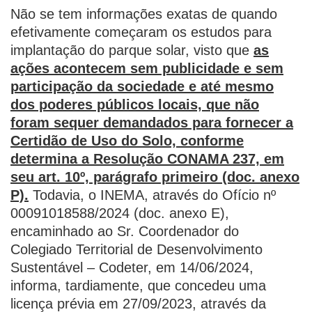
Não se tem informações exatas de quando
efetivamente começaram os estudos para
implantação do parque solar, visto que
as
ações acontecem sem publicidade e sem
participação da sociedade e até mesmo
dos poderes públicos locais, que não
foram sequer demandados para fornecer a
Certidão de Uso do Solo, conforme
determina a Resolução CONAMA 237, em
seu art. 10º, parágrafo primeiro (doc. anexo
P).
Todavia, o INEMA, através do Ofício nº
00091018588/2024 (doc. anexo E),
encaminhado ao Sr. Coordenador do
Colegiado Territorial de Desenvolvimento
Sustentável – Codeter, em 14/06/2024,
informa, tardiamente, que concedeu uma
licença prévia em 27/09/2023, através da