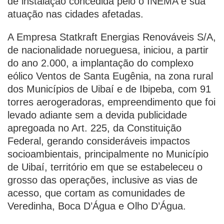
de instalação concedida pelo o INEMA e sua
atuação nas cidades afetadas.
A Empresa Statkraft Energias Renováveis S/A,
de nacionalidade norueguesa, iniciou, a partir
do ano 2.000, a implantação do complexo
eólico Ventos de Santa Eugênia, na zona rural
dos Municípios de Uibaí e de Ibipeba, com 91
torres aerogeradoras, empreendimento que foi
levado adiante sem a devida publicidade
apregoada no Art. 225, da Constituição
Federal, gerando consideráveis impactos
socioambientais, principalmente no Município
de Uibaí, território em que se estabeleceu o
grosso das operações, inclusive as vias de
acesso, que cortam as comunidades de
Veredinha, Boca D’Água e Olho D’Água.