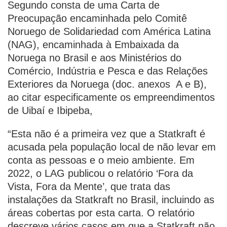
Segundo consta de uma Carta de
Preocupação encaminhada pelo Comitê
Noruego de Solidariedad com América Latina
(NAG), encaminhada à Embaixada da
Noruega no Brasil e aos Ministérios do
Comércio, Indústria e Pesca e das Relações
Exteriores da Noruega (doc. anexos A e B),
ao citar especificamente os empreendimentos
de Uibaí e Ibipeba,
“Esta não é a primeira vez que a Statkraft é
acusada pela população local de não levar em
conta as pessoas e o meio ambiente. Em
2022, o LAG publicou o relatório ‘Fora da
Vista, Fora da Mente’, que trata das
instalações da Statkraft no Brasil, incluindo as
áreas cobertas por esta carta. O relatório
descreve vários casos em que a Statkraft não