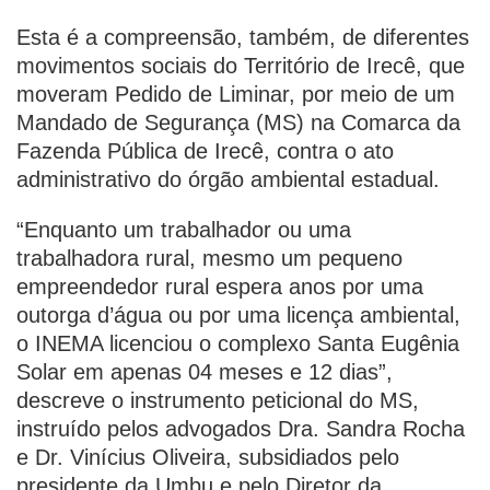
Esta é a compreensão, também, de diferentes
movimentos sociais do Território de Irecê, que
moveram Pedido de Liminar, por meio de um
Mandado de Segurança (MS) na Comarca da
Fazenda Pública de Irecê, contra o ato
administrativo do órgão ambiental estadual.
“Enquanto um trabalhador ou uma
trabalhadora rural, mesmo um pequeno
empreendedor rural espera anos por uma
outorga d’água ou por uma licença ambiental,
o INEMA licenciou o complexo Santa Eugênia
Solar em apenas 04 meses e 12 dias”,
descreve o instrumento peticional do MS,
instruído pelos advogados Dra. Sandra Rocha
e Dr. Vinícius Oliveira, subsidiados pelo
presidente da Umbu e pelo Diretor da