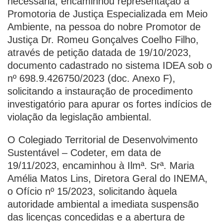
necessária, encaminhou representação à
Promotoria de Justiça Especializada em Meio
Ambiente, na pessoa do nobre Promotor de
Justiça Dr. Romeu Gonçalves Coelho Filho,
através de petição datada de 19/10/2023,
documento cadastrado no sistema IDEA sob o
nº 698.9.426750/2023 (doc. Anexo F),
solicitando a instauração de procedimento
investigatório para apurar os fortes indícios de
violação da legislação ambiental.
O Colegiado Territorial de Desenvolvimento
Sustentável – Codeter, em data de
19/11/2023, encaminhou à Ilmª. Srª. Maria
Amélia Matos Lins, Diretora Geral do INEMA,
o Ofício nº 15/2023, solicitando àquela
autoridade ambiental a imediata suspensão
das licenças concedidas e a abertura de