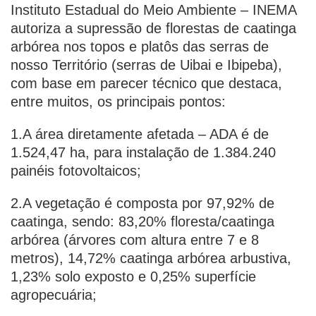
Instituto Estadual do Meio Ambiente – INEMA
autoriza a supressão de florestas de caatinga
arbórea nos topos e platôs das serras de
nosso Território (serras de Uibai e Ibipeba),
com base em parecer técnico que destaca,
entre muitos, os principais pontos:
1.A área diretamente afetada – ADA é de
1.524,47 ha, para instalação de 1.384.240
painéis fotovoltaicos;
2.A vegetação é composta por 97,92% de
caatinga, sendo: 83,20% floresta/caatinga
arbórea (árvores com altura entre 7 e 8
metros), 14,72% caatinga arbórea arbustiva,
1,23% solo exposto e 0,25% superfície
agropecuária;