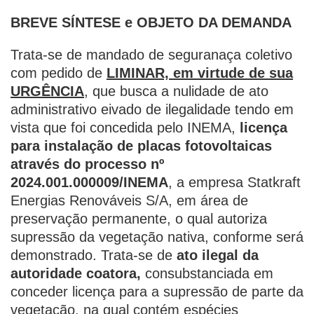
BREVE SÍNTESE e OBJETO DA DEMANDA
Trata-se de mandado de seguranaça coletivo
com pedido de
LIMINAR, em virtude de sua
URGÊNCIA
, que busca a nulidade de ato
administrativo eivado de ilegalidade tendo em
vista que foi concedida pelo INEMA,
licença
para instalação de placas fotovoltaicas
através do processo nº
2024.001.000009/INEMA
, a empresa Statkraft
Energias Renováveis S/A, em área de
preservação permanente, o qual autoriza
supressão da vegetação nativa, conforme será
demonstrado. Trata-se de
ato ilegal da
autoridade coatora,
consubstanciada em
conceder licença para a supressão de parte da
vegetação, na qual contém espécies