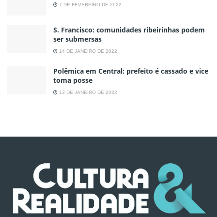
7 DE FEVEREIRO DE 2022
S. Francisco: comunidades ribeirinhas podem
ser submersas
14 DE JANEIRO DE 2022
Polêmica em Central: prefeito é cassado e vice
toma posse
13 DE JANEIRO DE 2022