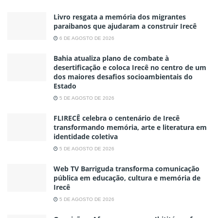
Livro resgata a memória dos migrantes
paraibanos que ajudaram a construir Irecê
6 DE AGOSTO DE 2026
Bahia atualiza plano de combate à
desertificação e coloca Irecê no centro de um
dos maiores desafios socioambientais do
Estado
5 DE AGOSTO DE 2026
FLIRECÊ celebra o centenário de Irecê
transformando memória, arte e literatura em
identidade coletiva
5 DE AGOSTO DE 2026
Web TV Barriguda transforma comunicação
pública em educação, cultura e memória de
Irecê
5 DE AGOSTO DE 2026