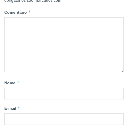
*
obrigatórios são marcados com
*
Comentário
*
Nome
*
E-mail