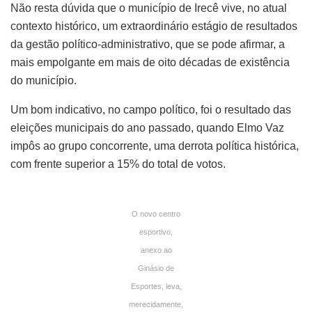
Não resta dúvida que o município de Irecê vive, no atual
contexto histórico, um extraordinário estágio de resultados
da gestão político-administrativo, que se pode afirmar, a
mais empolgante em mais de oito décadas de existência
do município.
Um bom indicativo, no campo político, foi o resultado das
eleições municipais do ano passado, quando Elmo Vaz
impôs ao grupo concorrente, uma derrota política histórica,
com frente superior a 15% do total de votos.
O novo centro
esportivo,
anexo ao
Ginásio de
Esportes, leva,
merecidamente,