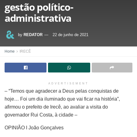
gestão político-
administrativa
by
REDATOR
22 de junho de 2021
Home
IRECÊ
ADVERTISEMENT
– “Temos que agradecer a Deus pelas conquistas de
hoje… Foi um dia iluminado que vai ficar na história”,
afirmou o prefeito de Irecê, ao avaliar a visita do
governador Rui Costa, à cidade –
OPINIÃO I João Gonçalves