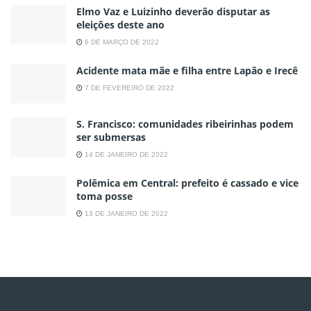
Elmo Vaz e Luizinho deverão disputar as
eleições deste ano
6 DE MARÇO DE 2022
Acidente mata mãe e filha entre Lapão e Irecê
7 DE FEVEREIRO DE 2022
S. Francisco: comunidades ribeirinhas podem
ser submersas
14 DE JANEIRO DE 2022
Polêmica em Central: prefeito é cassado e vice
toma posse
13 DE JANEIRO DE 2022