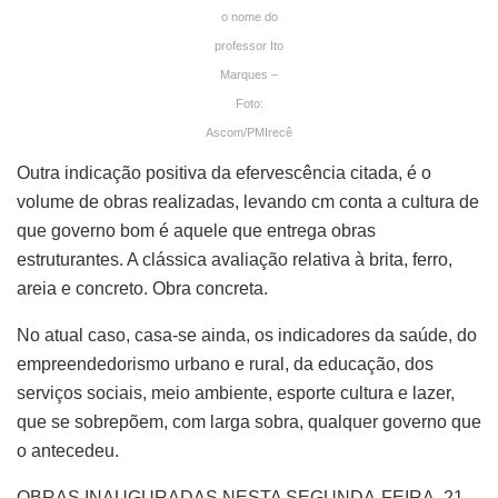
o nome do
professor Ito
Marques –
Foto:
Ascom/PMIrecê
Outra indicação positiva da efervescência citada, é o
volume de obras realizadas, levando cm conta a cultura de
que governo bom é aquele que entrega obras
estruturantes. A clássica avaliação relativa à brita, ferro,
areia e concreto. Obra concreta.
No atual caso, casa-se ainda, os indicadores da saúde, do
empreendedorismo urbano e rural, da educação, dos
serviços sociais, meio ambiente, esporte cultura e lazer,
que se sobrepõem, com larga sobra, qualquer governo que
o antecedeu.
OBRAS INAUGURADAS NESTA SEGUNDA-FEIRA, 21