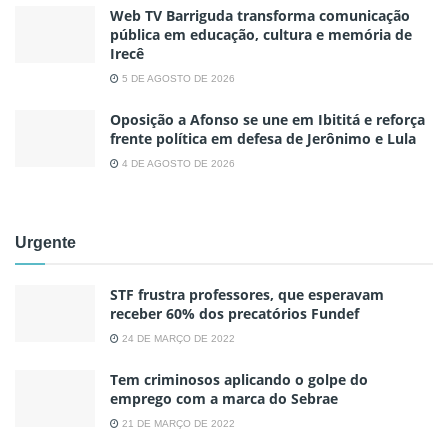
Web TV Barriguda transforma comunicação
pública em educação, cultura e memória de
Irecê
5 DE AGOSTO DE 2026
Oposição a Afonso se une em Ibititá e reforça
frente política em defesa de Jerônimo e Lula
4 DE AGOSTO DE 2026
Urgente
STF frustra professores, que esperavam
receber 60% dos precatórios Fundef
24 DE MARÇO DE 2022
Tem criminosos aplicando o golpe do
emprego com a marca do Sebrae
21 DE MARÇO DE 2022