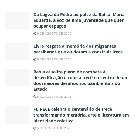
Da Lagoa da Pedra ao palco da Bahia: Maria
Eduarda, a voz de uma juventude que quer
ocupar espaços
6 DE AGOSTO DE 2026
Livro resgata a memória dos migrantes
paraibanos que ajudaram a construir Irecê
6 DE AGOSTO DE 2026
Bahia atualiza plano de combate à
desertificação e coloca Irecê no centro de um
dos maiores desafios socioambientais do
Estado
5 DE AGOSTO DE 2026
FLIRECÊ celebra o centenário de Irecê
transformando memória, arte e literatura em
identidade coletiva
5 DE AGOSTO DE 2026