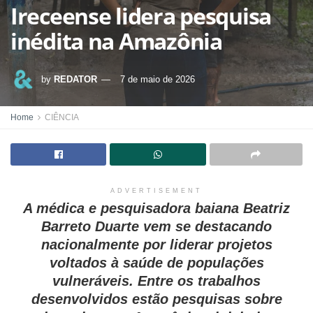
Ireceense lidera pesquisa
inédita na Amazônia
by
REDATOR
7 de maio de 2026
Home
CIÊNCIA
ADVERTISEMENT
A médica e pesquisadora baiana Beatriz
Barreto Duarte vem se destacando
nacionalmente por liderar projetos
voltados à saúde de populações
vulneráveis. Entre os trabalhos
desenvolvidos estão pesquisas sobre