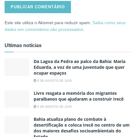
Este site utiliza o Akismet para reduzir spam.
Saiba como seus
dados em comentários são processados
.
Ultimas notícias
Da Lagoa da Pedra ao palco da Bahia: Maria
Eduarda, a voz de uma juventude que quer
ocupar espaços
6 DE AGOSTO DE 2026
Livro resgata a memória dos migrantes
paraibanos que ajudaram a construir Irecê
6 DE AGOSTO DE 2026
Bahia atualiza plano de combate à
desertificação e coloca Irecê no centro de um
dos maiores desafios socioambientais do
Estado