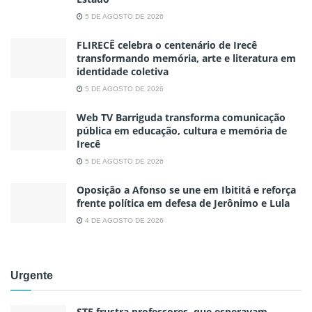
5 DE AGOSTO DE 2026
FLIRECÊ celebra o centenário de Irecê
transformando memória, arte e literatura em
identidade coletiva
5 DE AGOSTO DE 2026
Web TV Barriguda transforma comunicação
pública em educação, cultura e memória de
Irecê
5 DE AGOSTO DE 2026
Oposição a Afonso se une em Ibititá e reforça
frente política em defesa de Jerônimo e Lula
4 DE AGOSTO DE 2026
Urgente
STF frustra professores, que esperavam