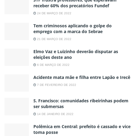
receber 60% dos precatórios Fundef
24 DE MARÇO DE 2022
Tem criminosos aplicando o golpe do
emprego com a marca do Sebrae
21 DE MARÇO DE 2022
Elmo Vaz e Luizinho deverão disputar as
eleições deste ano
6 DE MARÇO DE 2022
Acidente mata mãe e filha entre Lapão e Irecê
7 DE FEVEREIRO DE 2022
S. Francisco: comunidades ribeirinhas podem
ser submersas
14 DE JANEIRO DE 2022
Polêmica em Central: prefeito é cassado e vice
toma posse