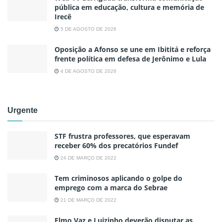
pública em educação, cultura e memória de
Irecê
5 DE AGOSTO DE 2026
Oposição a Afonso se une em Ibititá e reforça
frente política em defesa de Jerônimo e Lula
4 DE AGOSTO DE 2026
Urgente
STF frustra professores, que esperavam
receber 60% dos precatórios Fundef
24 DE MARÇO DE 2022
Tem criminosos aplicando o golpe do
emprego com a marca do Sebrae
21 DE MARÇO DE 2022
Elmo Vaz e Luizinho deverão disputar as