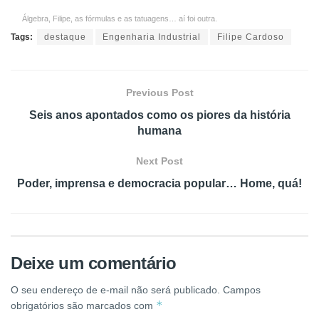
Álgebra, Filipe, as fórmulas e as tatuagens… aí foi outra.
Tags:
destaque
Engenharia Industrial
Filipe Cardoso
Previous Post
Seis anos apontados como os piores da história
humana
Next Post
Poder, imprensa e democracia popular… Home, quá!
Deixe um comentário
O seu endereço de e-mail não será publicado.
Campos
*
obrigatórios são marcados com