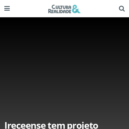
Ireceense tem projeto