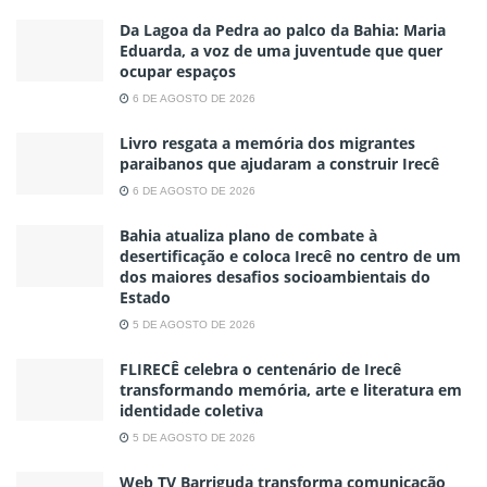
Da Lagoa da Pedra ao palco da Bahia: Maria
Eduarda, a voz de uma juventude que quer
ocupar espaços
6 DE AGOSTO DE 2026
Livro resgata a memória dos migrantes
paraibanos que ajudaram a construir Irecê
6 DE AGOSTO DE 2026
Bahia atualiza plano de combate à
desertificação e coloca Irecê no centro de um
dos maiores desafios socioambientais do
Estado
5 DE AGOSTO DE 2026
FLIRECÊ celebra o centenário de Irecê
transformando memória, arte e literatura em
identidade coletiva
5 DE AGOSTO DE 2026
Web TV Barriguda transforma comunicação