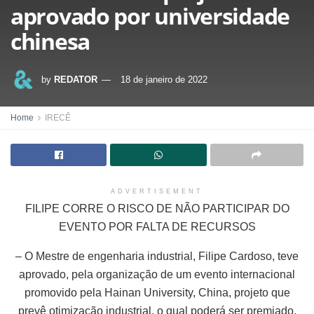
aprovado por universidade
chinesa
by
REDATOR
18 de janeiro de 2022
Home
IRECÊ
ADVERTISEMENT
FILIPE CORRE O RISCO DE NÃO PARTICIPAR DO
EVENTO POR FALTA DE RECURSOS
– O Mestre de engenharia industrial, Filipe Cardoso, teve
aprovado, pela organização de um evento internacional
promovido pela Hainan University, China, projeto que
prevê otimização industrial, o qual poderá ser premiado,