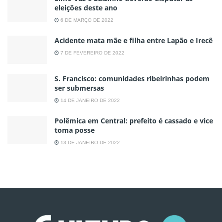
eleições deste ano
6 DE MARÇO DE 2022
Acidente mata mãe e filha entre Lapão e Irecê
7 DE FEVEREIRO DE 2022
S. Francisco: comunidades ribeirinhas podem
ser submersas
14 DE JANEIRO DE 2022
Polêmica em Central: prefeito é cassado e vice
toma posse
13 DE JANEIRO DE 2022