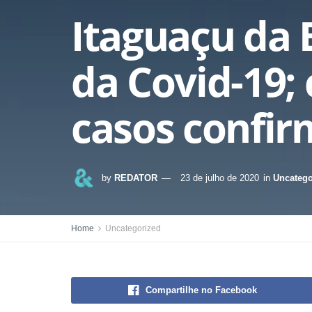
Itaguaçu da 
da Covid-19;
casos confi
by
REDATOR
23 de julho de 2020
in
Uncatego
Home
Uncategorized
Compartilhe no Facebook