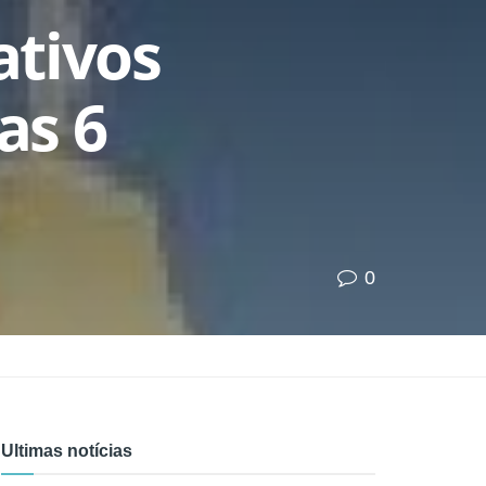
ativos
as 6
0
Ultimas notícias