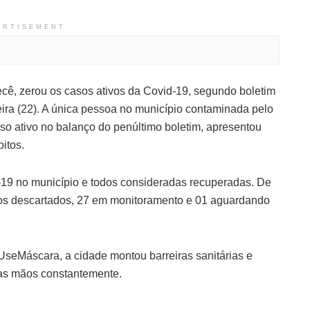
ERTISEMENT
Irecê, zerou os casos ativos da Covid-19, segundo boletim
feira (22). A única pessoa no município contaminada pelo
o ativo no balanço do penúltimo boletim, apresentou
bitos.
d-19 no município e todos consideradas recuperadas. De
sos descartados, 27 em monitoramento e 01 aguardando
eMáscara, a cidade montou barreiras sanitárias e
das mãos constantemente.