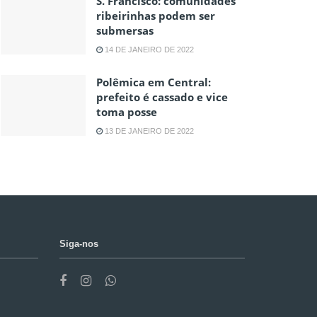
S. Francisco: comunidades
ribeirinhas podem ser
submersas
14 DE JANEIRO DE 2022
Polêmica em Central:
prefeito é cassado e vice
toma posse
13 DE JANEIRO DE 2022
Siga-nos