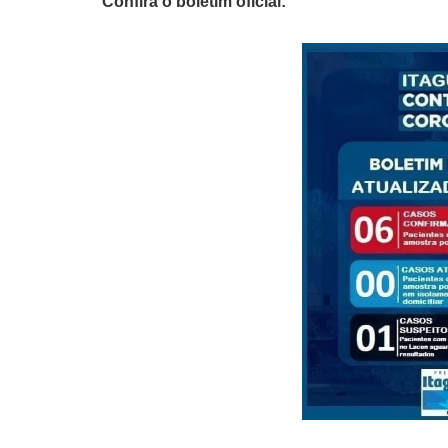
Confira o boletim oficial: