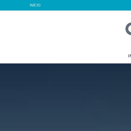
INÍCIO
I