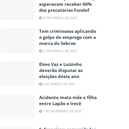
esperavam receber 60%
dos precatórios Fundef
24 DE MARÇO DE 2022
Tem criminosos aplicando
o golpe do emprego com a
marca do Sebrae
21 DE MARÇO DE 2022
Elmo Vaz e Luizinho
deverão disputar as
eleições deste ano
6 DE MARÇO DE 2022
Acidente mata mãe e filha
entre Lapão e Irecê
7 DE FEVEREIRO DE 2022