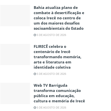
Bahia atualiza plano de
combate à desertificação e
coloca Irecê no centro de
um dos maiores desafios
socioambientais do Estado
5 DE AGOSTO DE 2026
FLIRECÊ celebra o
centenário de Irecê
transformando memória,
arte e literatura em
identidade coletiva
5 DE AGOSTO DE 2026
Web TV Barriguda
transforma comunicação
pública em educação,
cultura e memória de Irecê
5 DE AGOSTO DE 2026