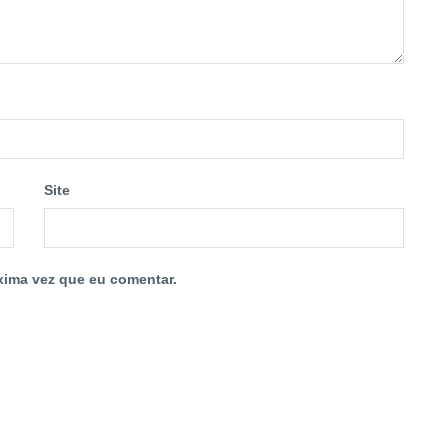
Site
xima vez que eu comentar.