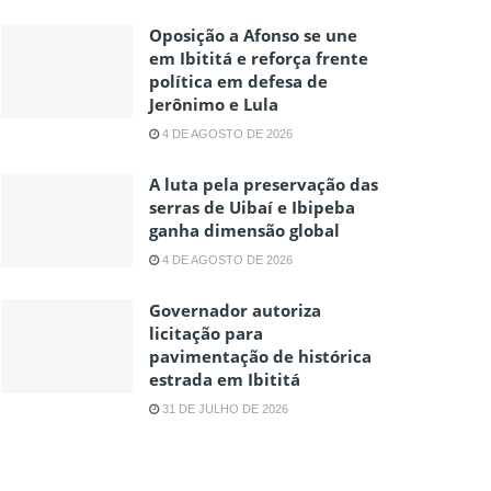
Oposição a Afonso se une
em Ibititá e reforça frente
política em defesa de
Jerônimo e Lula
4 DE AGOSTO DE 2026
A luta pela preservação das
serras de Uibaí e Ibipeba
ganha dimensão global
4 DE AGOSTO DE 2026
Governador autoriza
licitação para
pavimentação de histórica
estrada em Ibititá
31 DE JULHO DE 2026