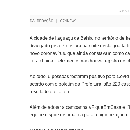
ADV
DA REDAÇÃO | 074NEWS
A cidade de Itaguaçu da Bahia, no território de 
divulgado pela Prefeitura na noite desta quarta-
novo coronavírus, que ainda constavam como cas
cura clínica. Felizmente, não houve registro de ó
Ao todo, 6 pessoas testaram positivo para Covi
acordo com o boletim da Prefeitura, são 229 ca
resultado do Lacen.
Além de adotar a campanha #FiqueEmCasa e #Us
equipe dispõe de uma pia para a higienização 