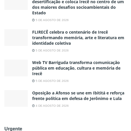
desertificação e coloca Irecê no centro de um
dos maiores desafios socioambientais do
Estado
5 DE AGOSTO DE 2026
FLIRECÊ celebra o centenário de Irecê
transformando memória, arte e literatura em
identidade coletiva
5 DE AGOSTO DE 2026
Web TV Barriguda transforma comunicação
pública em educação, cultura e memória de
Irecê
5 DE AGOSTO DE 2026
Oposição a Afonso se une em Ibititá e reforça
frente política em defesa de Jerônimo e Lula
4 DE AGOSTO DE 2026
Urgente