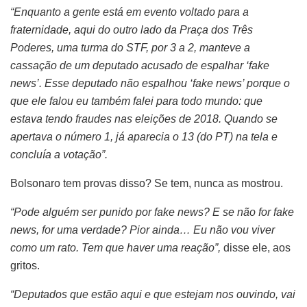
“Enquanto a gente está em evento voltado para a
fraternidade, aqui do outro lado da Praça dos Três
Poderes, uma turma do STF, por 3 a 2, manteve a
cassação de um deputado acusado de espalhar ‘fake
news’. Esse deputado não espalhou ‘fake news’ porque o
que ele falou eu também falei para todo mundo: que
estava tendo fraudes nas eleições de 2018. Quando se
apertava o número 1, já aparecia o 13 (do PT) na tela e
concluía a votação”.
Bolsonaro tem provas disso? Se tem, nunca as mostrou.
“Pode alguém ser punido por fake news? E se não for fake
news, for uma verdade? Pior ainda… Eu não vou viver
como um rato. Tem que haver uma reação”,
disse ele, aos
gritos.
“Deputados que estão aqui e que estejam nos ouvindo, vai