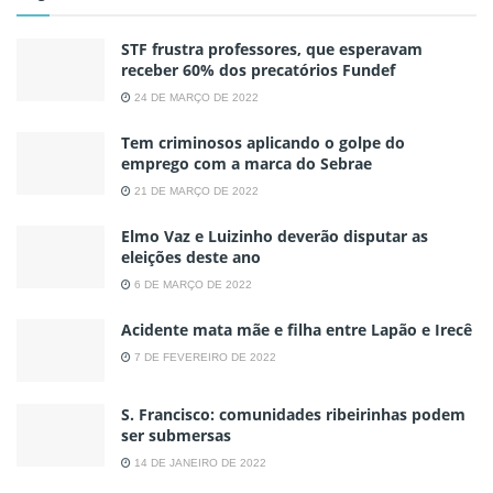
STF frustra professores, que esperavam
receber 60% dos precatórios Fundef
24 DE MARÇO DE 2022
Tem criminosos aplicando o golpe do
emprego com a marca do Sebrae
21 DE MARÇO DE 2022
Elmo Vaz e Luizinho deverão disputar as
eleições deste ano
6 DE MARÇO DE 2022
Acidente mata mãe e filha entre Lapão e Irecê
7 DE FEVEREIRO DE 2022
S. Francisco: comunidades ribeirinhas podem
ser submersas
14 DE JANEIRO DE 2022