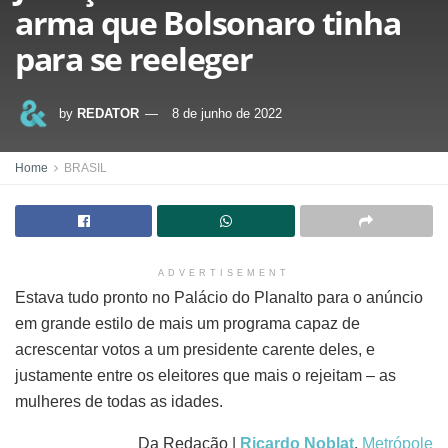
arma que Bolsonaro tinha
para se reeleger
by
REDATOR
8 de junho de 2022
Home
BRASIL
ADVERTISEMENT
Estava tudo pronto no Palácio do Planalto para o anúncio
em grande estilo de mais um programa capaz de
acrescentar votos a um presidente carente deles, e
justamente entre os eleitores que mais o rejeitam – as
mulheres de todas as idades.
Da Redação |
Ricardo Noblat
,
Metrópole