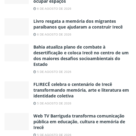
ocupar espaços
6 DE AGOSTO DE 2026
Livro resgata a memória dos migrantes
paraibanos que ajudaram a construir Irecê
6 DE AGOSTO DE 2026
Bahia atualiza plano de combate à
desertificação e coloca Irecê no centro de um
dos maiores desafios socioambientais do
Estado
5 DE AGOSTO DE 2026
FLIRECÊ celebra o centenário de Irecê
transformando memória, arte e literatura em
identidade coletiva
5 DE AGOSTO DE 2026
Web TV Barriguda transforma comunicação
pública em educação, cultura e memória de
Irecê
5 DE AGOSTO DE 2026