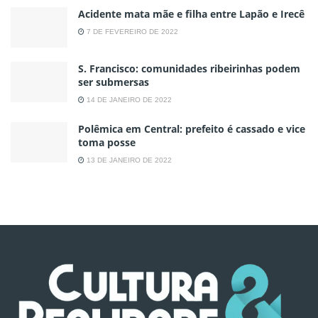
Acidente mata mãe e filha entre Lapão e Irecê
7 DE FEVEREIRO DE 2022
S. Francisco: comunidades ribeirinhas podem
ser submersas
14 DE JANEIRO DE 2022
Polêmica em Central: prefeito é cassado e vice
toma posse
13 DE JANEIRO DE 2022