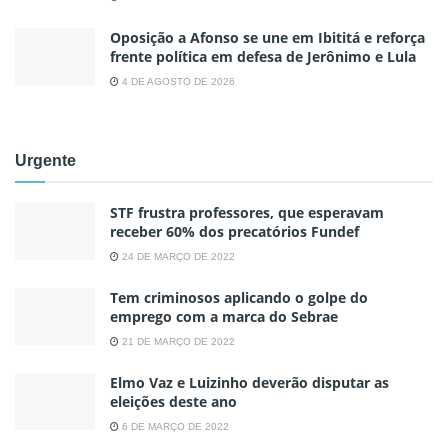
Oposição a Afonso se une em Ibititá e reforça
frente política em defesa de Jerônimo e Lula
4 DE AGOSTO DE 2026
Urgente
STF frustra professores, que esperavam
receber 60% dos precatórios Fundef
24 DE MARÇO DE 2022
Tem criminosos aplicando o golpe do
emprego com a marca do Sebrae
21 DE MARÇO DE 2022
Elmo Vaz e Luizinho deverão disputar as
eleições deste ano
6 DE MARÇO DE 2022