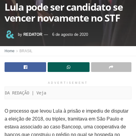
Lula pode ser candidato se
vencer novamente no STF
by
REDATOR
6 de agosto de 2020
Home
BRASIL
ADVERTISEMENT
DA REDAÇÃO | Veja
O processo que levou Lula à prisão e impediu de disputar
a eleição de 2018, ou triplex, tramitava em São Paulo e
estava associado ao caso Bancoop, uma cooperativa de
bancos que construiu o prédio no qual se hospeda no