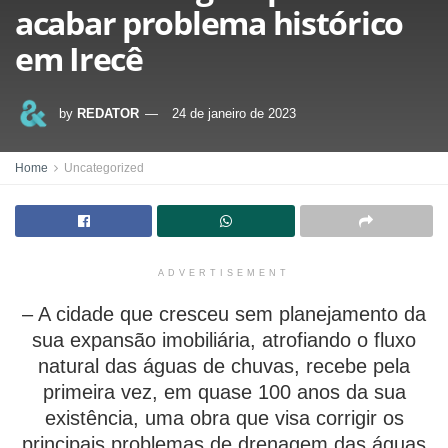
acabar problema histórico
em Irecê
by
REDATOR
24 de janeiro de 2023
Home
Uncategorized
ADVERTISEMENT
– A cidade que cresceu sem planejamento da
sua expansão imobiliária, atrofiando o fluxo
natural das águas de chuvas, recebe pela
primeira vez, em quase 100 anos da sua
existência, uma obra que visa corrigir os
principais problemas de drenagem das águas