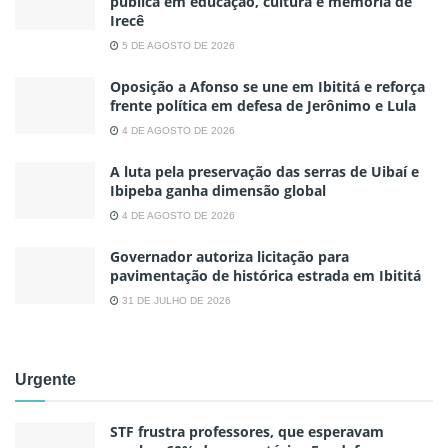
pública em educação, cultura e memória de
Irecê
5 DE AGOSTO DE 2026
Oposição a Afonso se une em Ibititá e reforça
frente política em defesa de Jerônimo e Lula
4 DE AGOSTO DE 2026
A luta pela preservação das serras de Uibaí e
Ibipeba ganha dimensão global
4 DE AGOSTO DE 2026
Governador autoriza licitação para
pavimentação de histórica estrada em Ibititá
31 DE JULHO DE 2026
Urgente
STF frustra professores, que esperavam