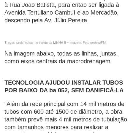
à Rua João Batista, para então ser ligada à
Avenida Tertuliano Cambuí e ao Mercadão,
descendo pela Av. Júlio Pereira.
Traços azuis indicam o trajeto da
LINHA 5
– Imagem: Foto projeto/PMI
Na imagem abaixo, todas as linhas, juntas,
como eixos centrais da macrodrenagem.
TECNOLOGIA AJUDOU INSTALAR TUBOS
POR BAIXO DA ba 052, SEM DANIFICÁ-LA
“Além da rede principal com 14 mil metros de
tubos com 600 até 1500 de diâmetro, a obra
também prevê mais 4 mil metros de tubulação
com tamanhos menores para realizar a