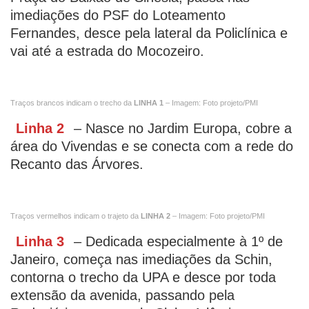
imediações do PSF do Loteamento
Fernandes, desce pela lateral da Policlínica e
vai até a estrada do Mocozeiro.
Traços brancos indicam o trecho da
LINHA 1
– Imagem: Foto projeto/PMI
Linha 2
– Nasce no Jardim Europa, cobre a
área do Vivendas e se conecta com a rede do
Recanto das Árvores.
Traços vermelhos indicam o trajeto da
LINHA 2
– Imagem: Foto projeto/PMI
Linha 3
– Dedicada especialmente à 1º de
Janeiro, começa nas imediações da Schin,
contorna o trecho da UPA e desce por toda
extensão da avenida, passando pela