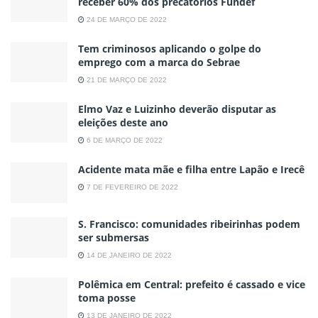
receber 60% dos precatórios Fundef
24 DE MARÇO DE 2022
Tem criminosos aplicando o golpe do
emprego com a marca do Sebrae
21 DE MARÇO DE 2022
Elmo Vaz e Luizinho deverão disputar as
eleições deste ano
6 DE MARÇO DE 2022
Acidente mata mãe e filha entre Lapão e Irecê
7 DE FEVEREIRO DE 2022
S. Francisco: comunidades ribeirinhas podem
ser submersas
14 DE JANEIRO DE 2022
Polêmica em Central: prefeito é cassado e vice
toma posse
13 DE JANEIRO DE 2022