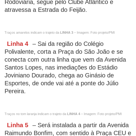
Rodoviária, segue pelo Clube Atlântico e
atravessa a Estrada do Feijão.
Traços amarelos indicam o trajeto da
LINHA 3
– Imagem: Foto projeto/PMI
Linha 4
– Sai da região do Colégio
Polivalente, corta a Praça do São João e se
conecta com outra linha que vem da Avenida
Santos Lopes, nas imediações do Estádio
Joviniano Dourado, chega ao Ginásio de
Esportes, de onde vai até a ponte do Júlio
Pereira.
Traços no tom laranja indicam o trajeto da
LINHA 4
– Imagem: Foto projeto/PMI
Linha 5
– Será instalada a partir da Avenida
Raimundo Bonfim, com sentido à Praça CEU e