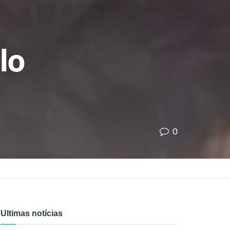
lo
0
Ultimas notícias