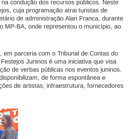
o na condução dos recursos públicos. Neste
jos, cuja programação atrai turistas de
retário de administração Alan Franca, durante
 do MP-BA, onde representou o município, ao
a, em parceria com o Tribunal de Contas do
Festejos Juninos é uma iniciativa que visa
zação de verbas públicas nos eventos juninos.
 disponibilizam, de forma espontânea e
ões de artistas, infraestrutura, fornecedores