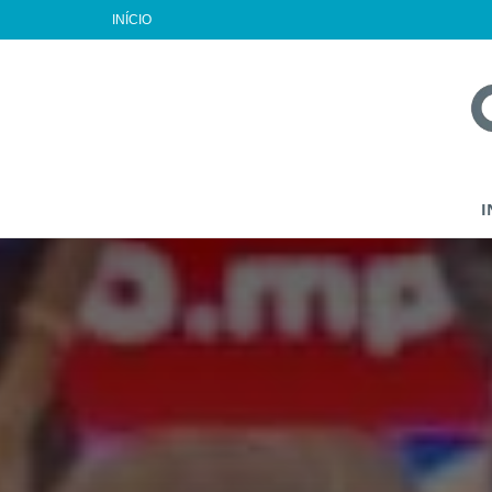
INÍCIO
I