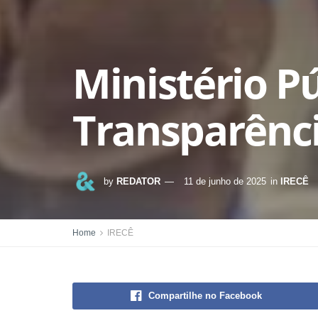
Ministério P
Transparênci
by
REDATOR
11 de junho de 2025
in
IRECÊ
Home
IRECÊ
Compartilhe no Facebook