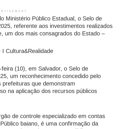
ERTISEMENT
o Ministério Público Estadual, o Selo de
025, referente aos investimentos realizados
dade, um dos mais consagrados do Estado –
 Cultura&Realidade
-feira (10), em Salvador, o Selo de
025, um reconhecimento concedido pelo
s prefeituras que demonstram
so na aplicação dos recursos públicos
órgão de controle especializado em contas
o Público baiano, é uma confirmação da