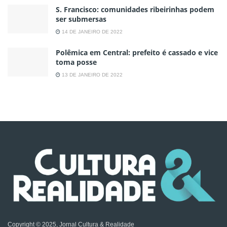
S. Francisco: comunidades ribeirinhas podem
ser submersas
14 DE JANEIRO DE 2022
Polêmica em Central: prefeito é cassado e vice
toma posse
13 DE JANEIRO DE 2022
Copyright © 2025, Jornal Cultura & Realidade