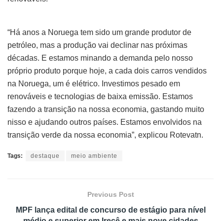
“Há anos a Noruega tem sido um grande produtor de
petróleo, mas a produção vai declinar nas próximas
décadas. E estamos minando a demanda pelo nosso
próprio produto porque hoje, a cada dois carros vendidos
na Noruega, um é elétrico. Investimos pesado em
renováveis e tecnologias de baixa emissão. Estamos
fazendo a transição na nossa economia, gastando muito
nisso e ajudando outros países. Estamos envolvidos na
transição verde da nossa economia”, explicou Rotevatn.
Tags:
destaque
meio ambiente
Previous Post
MPF lança edital de concurso de estágio para nível
médio e superior em Irecê e mais nove cidades