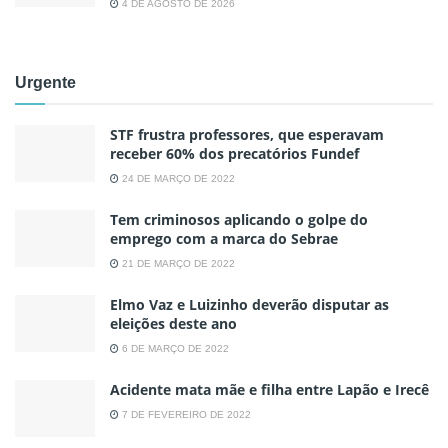
4 DE AGOSTO DE 2026
Urgente
STF frustra professores, que esperavam
receber 60% dos precatórios Fundef
24 DE MARÇO DE 2022
Tem criminosos aplicando o golpe do
emprego com a marca do Sebrae
21 DE MARÇO DE 2022
Elmo Vaz e Luizinho deverão disputar as
eleições deste ano
6 DE MARÇO DE 2022
Acidente mata mãe e filha entre Lapão e Irecê
7 DE FEVEREIRO DE 2022