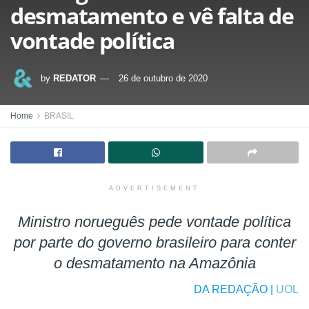
desmatamento e vê falta de
vontade política
by
REDATOR
26 de outubro de 2020
Home
BRASIL
ADVERTISEMENT
Ministro norueguês pede vontade política
por parte do governo brasileiro para conter
o desmatamento na Amazônia
DA REDAÇÃO |
UOL