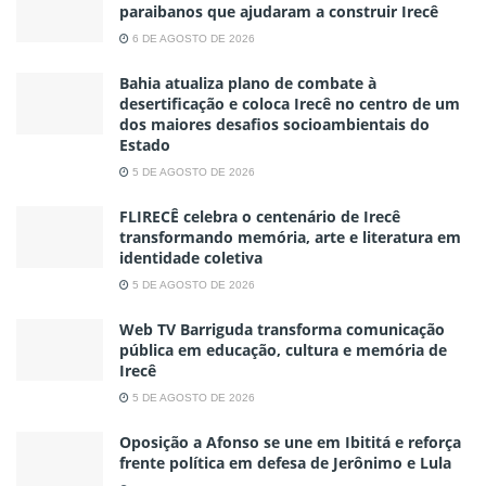
paraibanos que ajudaram a construir Irecê
6 DE AGOSTO DE 2026
Bahia atualiza plano de combate à
desertificação e coloca Irecê no centro de um
dos maiores desafios socioambientais do
Estado
5 DE AGOSTO DE 2026
FLIRECÊ celebra o centenário de Irecê
transformando memória, arte e literatura em
identidade coletiva
5 DE AGOSTO DE 2026
Web TV Barriguda transforma comunicação
pública em educação, cultura e memória de
Irecê
5 DE AGOSTO DE 2026
Oposição a Afonso se une em Ibititá e reforça
frente política em defesa de Jerônimo e Lula