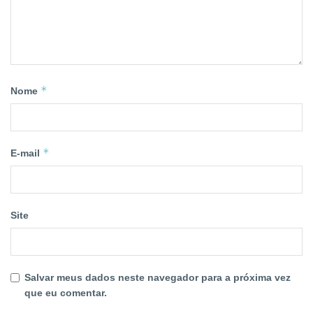
*
Nome
*
E-mail
Site
Salvar meus dados neste navegador para a próxima vez
que eu comentar.