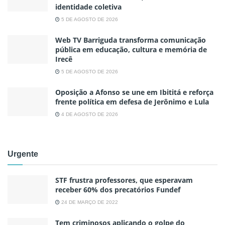
identidade coletiva
5 DE AGOSTO DE 2026
Web TV Barriguda transforma comunicação
pública em educação, cultura e memória de
Irecê
5 DE AGOSTO DE 2026
Oposição a Afonso se une em Ibititá e reforça
frente política em defesa de Jerônimo e Lula
4 DE AGOSTO DE 2026
Urgente
STF frustra professores, que esperavam
receber 60% dos precatórios Fundef
24 DE MARÇO DE 2022
Tem criminosos aplicando o golpe do