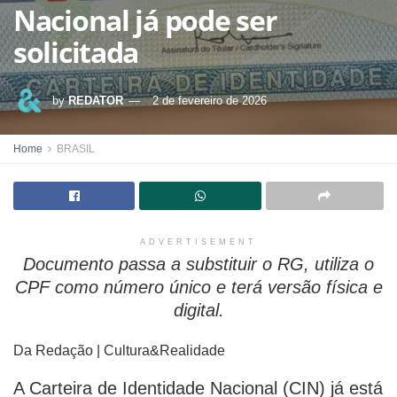
Nacional já pode ser
solicitada
by
REDATOR
2 de fevereiro de 2026
Home
BRASIL
ADVERTISEMENT
Documento passa a substituir o RG, utiliza o
CPF como número único e terá versão física e
digital.
Da Redação | Cultura&Realidade
A Carteira de Identidade Nacional (CIN) já está