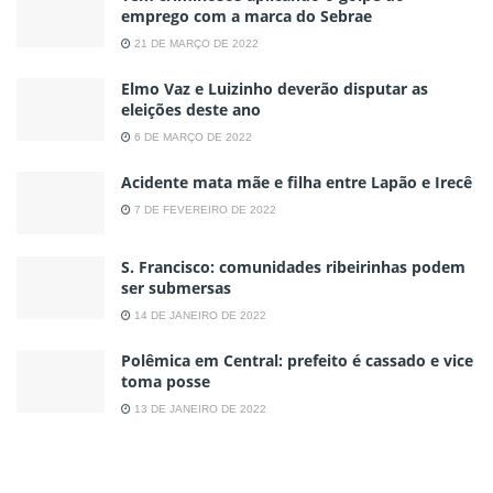
emprego com a marca do Sebrae
21 DE MARÇO DE 2022
Elmo Vaz e Luizinho deverão disputar as
eleições deste ano
6 DE MARÇO DE 2022
Acidente mata mãe e filha entre Lapão e Irecê
7 DE FEVEREIRO DE 2022
S. Francisco: comunidades ribeirinhas podem
ser submersas
14 DE JANEIRO DE 2022
Polêmica em Central: prefeito é cassado e vice
toma posse
13 DE JANEIRO DE 2022