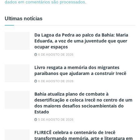
dados em comentários são processados
.
Ultimas notícias
Da Lagoa da Pedra ao palco da Bahia: Maria
Eduarda, a voz de uma juventude que quer
ocupar espaços
6 DE AGOSTO DE 2026
Livro resgata a memória dos migrantes
paraibanos que ajudaram a construir Irecê
6 DE AGOSTO DE 2026
Bahia atualiza plano de combate à
desertificação e coloca Irecê no centro de um
dos maiores desafios socioambientais do
Estado
5 DE AGOSTO DE 2026
FLIRECÊ celebra o centenário de Irecê
transformando memória, arte e literatura em