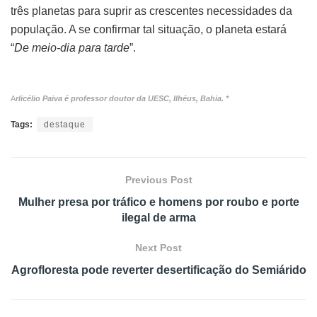
três planetas para suprir as crescentes necessidades da
população. A se confirmar tal situação, o planeta estará
“
De meio-dia para tarde
”.
A
rlicélio Paiva é professor doutor da UESC, Ilhéus, Bahia. *
Tags:
destaque
Previous Post
Mulher presa por tráfico e homens por roubo e porte
ilegal de arma
Next Post
Agrofloresta pode reverter desertificação do Semiárido