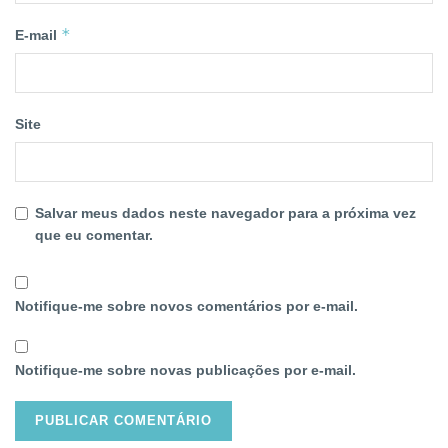
*
E-mail
Site
Salvar meus dados neste navegador para a próxima vez
que eu comentar.
Notifique-me sobre novos comentários por e-mail.
Notifique-me sobre novas publicações por e-mail.