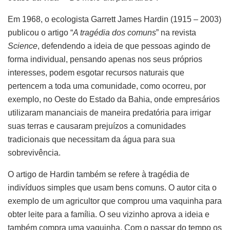
Em 1968, o ecologista Garrett James Hardin (1915 – 2003)
publicou o artigo “
A tragédia dos comuns
” na revista
Science
, defendendo a ideia de que pessoas agindo de
forma individual, pensando apenas nos seus próprios
interesses, podem esgotar recursos naturais que
pertencem a toda uma comunidade, como ocorreu, por
exemplo, no Oeste do Estado da Bahia, onde empresários
utilizaram mananciais de maneira predatória para irrigar
suas terras e causaram prejuízos a comunidades
tradicionais que necessitam da água para sua
sobrevivência.
O artigo de Hardin também se refere à tragédia de
indivíduos simples que usam bens comuns. O autor cita o
exemplo de um agricultor que comprou uma vaquinha para
obter leite para a família. O seu vizinho aprova a ideia e
também compra uma vaquinha. Com o passar do tempo os