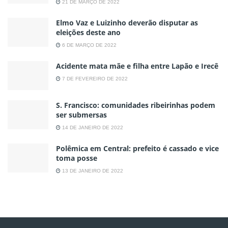
21 DE MARÇO DE 2022
Elmo Vaz e Luizinho deverão disputar as
eleições deste ano
6 DE MARÇO DE 2022
Acidente mata mãe e filha entre Lapão e Irecê
7 DE FEVEREIRO DE 2022
S. Francisco: comunidades ribeirinhas podem
ser submersas
14 DE JANEIRO DE 2022
Polêmica em Central: prefeito é cassado e vice
toma posse
13 DE JANEIRO DE 2022