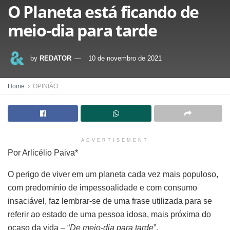
O Planeta está ficando de
meio-dia para tarde
by
REDATOR
10 de novembro de 2021
Home
OPINIÃO
ADVERTISEMENT
Por Arlicélio Paiva*
O perigo de viver em um planeta cada vez mais populoso,
com predomínio de impessoalidade e com consumo
insaciável, faz lembrar-se de uma frase utilizada para se
referir ao estado de uma pessoa idosa, mais próxima do
ocaso da vida – “
De meio-dia para tarde
”.