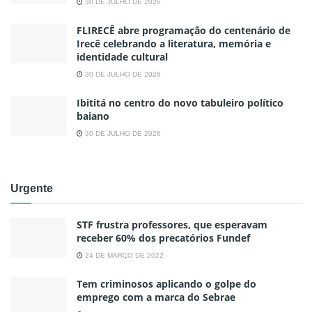
30 DE JULHO DE 2026
FLIRECÊ abre programação do centenário de
Irecê celebrando a literatura, memória e
identidade cultural
30 DE JULHO DE 2026
Ibititá no centro do novo tabuleiro político
baiano
30 DE JULHO DE 2026
Urgente
STF frustra professores, que esperavam
receber 60% dos precatórios Fundef
24 DE MARÇO DE 2022
Tem criminosos aplicando o golpe do
emprego com a marca do Sebrae