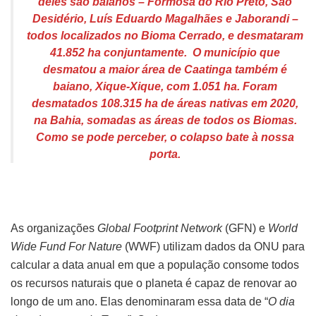
deles são baianos – Formosa do Rio Preto, São
Desidério, Luís Eduardo Magalhães e Jaborandi –
todos localizados no Bioma Cerrado, e desmataram
41.852 ha conjuntamente. O município que
desmatou a maior área de Caatinga também é
baiano, Xique-Xique, com 1.051 ha. Foram
desmatados 108.315 ha de áreas nativas em 2020,
na Bahia, somadas as áreas de todos os Biomas.
Como se pode perceber, o colapso bate à nossa
porta.
As organizações
Global Footprint Network
(GFN) e
World
Wide Fund For Nature
(WWF) utilizam dados da ONU para
calcular a data anual em que a população consome todos
os recursos naturais que o planeta é capaz de renovar ao
longo de um ano. Elas denominaram essa data de “
O dia