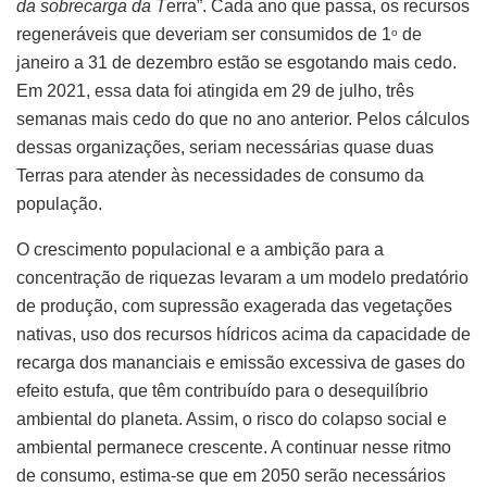
da sobrecarga da T
erra”. Cada ano que passa, os recursos
regeneráveis que deveriam ser consumidos de 1
de
o
janeiro a 31 de dezembro estão se esgotando mais cedo.
Em 2021, essa data foi atingida em 29 de julho, três
semanas mais cedo do que no ano anterior. Pelos cálculos
dessas organizações, seriam necessárias quase duas
Terras para atender às necessidades de consumo da
população.
O crescimento populacional e a ambição para a
concentração de riquezas levaram a um modelo predatório
de produção, com supressão exagerada das vegetações
nativas, uso dos recursos hídricos acima da capacidade de
recarga dos mananciais e emissão excessiva de gases do
efeito estufa, que têm contribuído para o desequilíbrio
ambiental do planeta. Assim, o risco do colapso social e
ambiental permanece crescente. A continuar nesse ritmo
de consumo, estima-se que em 2050 serão necessários