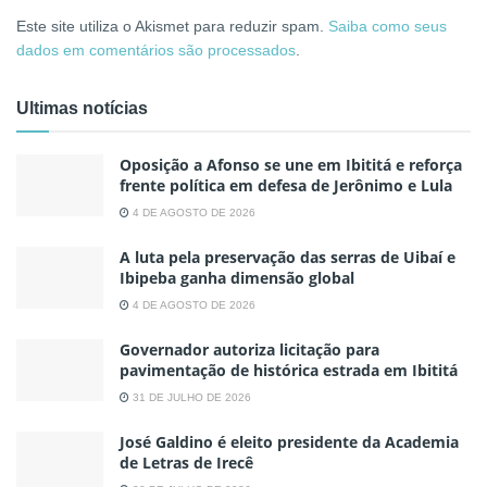
Este site utiliza o Akismet para reduzir spam.
Saiba como seus
dados em comentários são processados
.
Ultimas notícias
Oposição a Afonso se une em Ibititá e reforça
frente política em defesa de Jerônimo e Lula
4 DE AGOSTO DE 2026
A luta pela preservação das serras de Uibaí e
Ibipeba ganha dimensão global
4 DE AGOSTO DE 2026
Governador autoriza licitação para
pavimentação de histórica estrada em Ibititá
31 DE JULHO DE 2026
José Galdino é eleito presidente da Academia
de Letras de Irecê