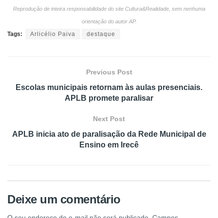
Reprodução de inteira responsabilidade do site Cultura&Realidade, sem nenhuma
orientação do autor AP.
Tags:
Arlicélio Paiva
destaque
Previous Post
Escolas municipais retornam às aulas presenciais.
APLB promete paralisar
Next Post
APLB inicia ato de paralisação da Rede Municipal de
Ensino em Irecê
Deixe um comentário
O seu endereço de e-mail não será publicado.
Campos