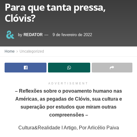
Para que tanta pressa,
Clóvis?
by
REDATOR
9 de fevereiro de 2022
Home
Uncategorized
ADVERTISEMENT
– Reflexões sobre o povoamento humano nas
Américas, as pegadas de Clóvis, sua cultura e
superação por estudos que miram outras
compreensões –
Cultura&Realidade I Artigo, Por Arlicélio Paiva