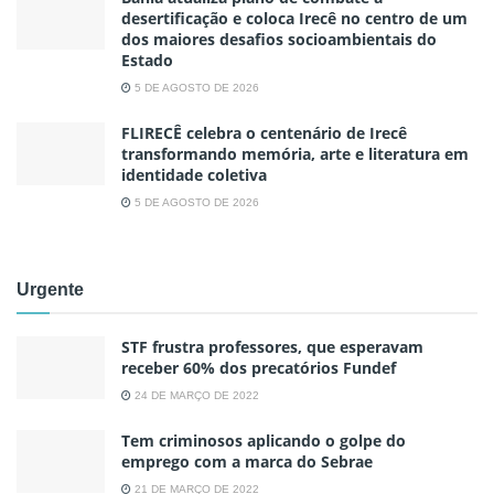
desertificação e coloca Irecê no centro de um
dos maiores desafios socioambientais do
Estado
5 DE AGOSTO DE 2026
FLIRECÊ celebra o centenário de Irecê
transformando memória, arte e literatura em
identidade coletiva
5 DE AGOSTO DE 2026
Urgente
STF frustra professores, que esperavam
receber 60% dos precatórios Fundef
24 DE MARÇO DE 2022
Tem criminosos aplicando o golpe do
emprego com a marca do Sebrae
21 DE MARÇO DE 2022