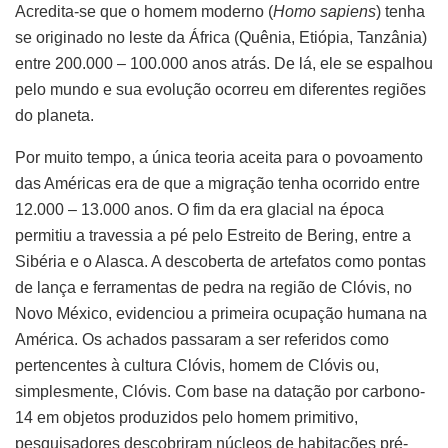
Acredita-se que o homem moderno (
Homo sapiens
) tenha
se originado no leste da África (Quênia, Etiópia, Tanzânia)
entre 200.000 – 100.000 anos atrás. De lá, ele se espalhou
pelo mundo e sua evolução ocorreu em diferentes regiões
do planeta.
Por muito tempo, a única teoria aceita para o povoamento
das Américas era de que a migração tenha ocorrido entre
12.000 – 13.000 anos. O fim da era glacial na época
permitiu a travessia a pé pelo Estreito de Bering, entre a
Sibéria e o Alasca. A descoberta de artefatos como pontas
de lança e ferramentas de pedra na região de Clóvis, no
Novo México, evidenciou a primeira ocupação humana na
América. Os achados passaram a ser referidos como
pertencentes à cultura Clóvis, homem de Clóvis ou,
simplesmente, Clóvis. Com base na datação por carbono-
14 em objetos produzidos pelo homem primitivo,
pesquisadores descobriram núcleos de habitações pré-