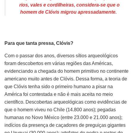
rios, vales e cordilheiras, considera-se que o
homem de Clóvis migrou apressadamente.
Para que tanta pressa, Clóvis?
Com o passar dos anos, diversos sítios arqueológicos
foram descobertos em várias regiões das Américas,
evidenciando a chegada do homem primitivo no continente
americano muito antes de Clóvis. Dessa forma, a teoria de
que Clóvis tenha sido o primeiro humano a pisar na
América foi contestada e não é mais aceita no meio
científico. Descobertas arqueológicas como evidências de
que o homem viveu no Chile (14.800 anos); pegadas
humanas no Novo México (entre 23.000 e 21.000 anos);
indícios da presença de caçadores de preguiças gigantes
no Uruguai (30.000 anos); artefatos de pedra e restos de