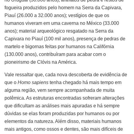
fogueira produzidos pelo homem na Serra da Capivara,
Piauí (26.000 a 32.000 anos); vestígios de que os
humanos viveram em uma caverna no México (33.000
anos); material arqueológico resgatado na Serra da
Capivara no Piauí (100 mil anos), presença de pedras de
martelo e bigornas feitas por humanos na Califórnia
(130.000 anos), contribuíram para acabar com o
pioneirismo de Clóvis na América.
Vale ressaltar que, cada nova descoberta de evidência de
que o
Homo sapiens
tenha chegado há mais tempo em
alguma região, vem sempre acompanhada de muita
polêmica. As estruturas encontradas sofreram alterações
que dificultam as análises mais apuradas e há sempre
dúvidas se elas foram produzidas por humanos ou por
elementos da natureza. Além disso, materiais humanos
mais antigos, como ossos e dentes, são mais difíceis de