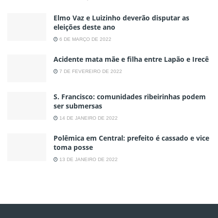
Elmo Vaz e Luizinho deverão disputar as
eleições deste ano
6 DE MARÇO DE 2022
Acidente mata mãe e filha entre Lapão e Irecê
7 DE FEVEREIRO DE 2022
S. Francisco: comunidades ribeirinhas podem
ser submersas
14 DE JANEIRO DE 2022
Polêmica em Central: prefeito é cassado e vice
toma posse
13 DE JANEIRO DE 2022