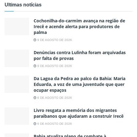
Ultimas notícias
Cochonilha-do-carmim avança na região de
Irecê e acende alerta para produtores de
palma
9 DE AGOSTO DE 2026
Denúncias contra Lulinha foram arquivadas
por falta de provas
9 DE AGOSTO DE 2026
Da Lagoa da Pedra ao palco da Bahia: Maria
Eduarda, a voz de uma juventude que quer
ocupar espaços
6 DE AGOSTO DE 2026
Livro resgata a memória dos migrantes
paraibanos que ajudaram a construir Irecê
6 DE AGOSTO DE 2026
Bahia atualiza plano de combate à