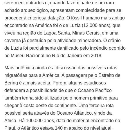
serem encontrados e, quando fazem parte de um raro
achado arqueológico, apresentam complexidade para se
proceder à criteriosa datação. O fóssil humano mais antigo
encontrado na América foi o de Luzia (12.000 anos), que
viveu na região de Lagoa Santa, Minas Gerais, em uma
caverna já destruída pela atividade mineradora. O crânio
de Luzia foi parcialmente danificado pelo incêndio ocorrido
no Museu Nacional no Rio de Janeiro em 2018.
Mais polêmica ainda é a discussão das possíveis rotas
migratórias para a América. A passagem pelo Estreito de
Bering é a mais aceita. Porém, alguns estudiosos
defendem a possibilidade de que o Oceano Pacífico
também tenha sido utilizado pelo homem primitivo para
chegar à costa oeste do continente. Uma terceira rota
possível seria através do Oceano Atlântico, vindo da
África. Há 100.000 anos, data do material encontrado no
Piauí, o Atlântico estava 140 m abaixo do nível atual,