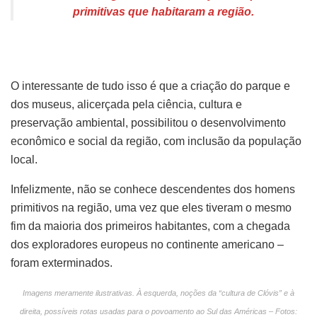
primitivas que habitaram a região.
O interessante de tudo isso é que a criação do parque e
dos museus, alicerçada pela ciência, cultura e
preservação ambiental, possibilitou o desenvolvimento
econômico e social da região, com inclusão da população
local.
Infelizmente, não se conhece descendentes dos homens
primitivos na região, uma vez que eles tiveram o mesmo
fim da maioria dos primeiros habitantes, com a chegada
dos exploradores europeus no continente americano –
foram exterminados.
Imagens meramente ilustrativas. À esquerda, noções da “cultura de Clóvis” e à
direita, possíveis rotas usadas para o povoamento ao Sul das Américas – Fotos: