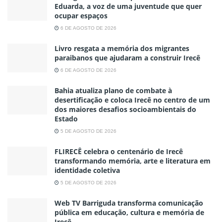
Eduarda, a voz de uma juventude que quer
ocupar espaços
6 DE AGOSTO DE 2026
Livro resgata a memória dos migrantes
paraibanos que ajudaram a construir Irecê
6 DE AGOSTO DE 2026
Bahia atualiza plano de combate à
desertificação e coloca Irecê no centro de um
dos maiores desafios socioambientais do
Estado
5 DE AGOSTO DE 2026
FLIRECÊ celebra o centenário de Irecê
transformando memória, arte e literatura em
identidade coletiva
5 DE AGOSTO DE 2026
Web TV Barriguda transforma comunicação
pública em educação, cultura e memória de
Irecê