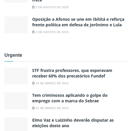
5 DE AGOSTO DE 2026
Oposição a Afonso se une em Ibititá e reforça
frente política em defesa de Jerônimo e Lula
4 DE AGOSTO DE 2026
Urgente
STF frustra professores, que esperavam
receber 60% dos precatórios Fundef
24 DE MARÇO DE 2022
Tem criminosos aplicando o golpe do
emprego com a marca do Sebrae
21 DE MARÇO DE 2022
Elmo Vaz e Luizinho deverão disputar as
eleições deste ano