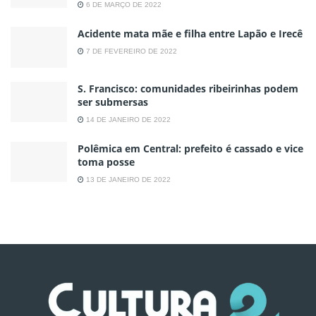
6 DE MARÇO DE 2022
Acidente mata mãe e filha entre Lapão e Irecê
7 DE FEVEREIRO DE 2022
S. Francisco: comunidades ribeirinhas podem
ser submersas
14 DE JANEIRO DE 2022
Polêmica em Central: prefeito é cassado e vice
toma posse
13 DE JANEIRO DE 2022