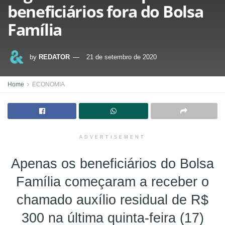
beneficiários fora do Bolsa
Família
by
REDATOR
21 de setembro de 2020
Home
ECONOMIA
ADVERTISEMENT
Apenas os beneficiários do Bolsa
Família começaram a receber o
chamado auxílio residual de R$
300 na última quinta-feira (17)