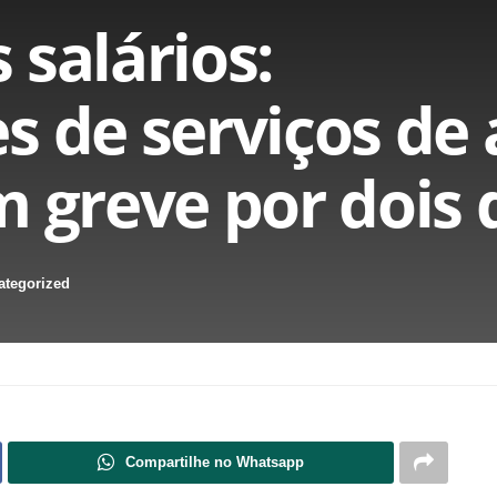
 salários:
s de serviços de
m greve por dois 
ategorized
Compartilhe no Whatsapp