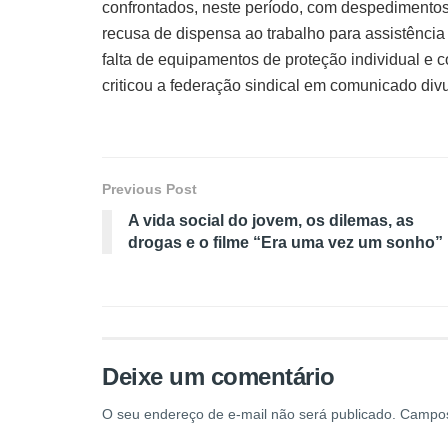
confrontados, neste período, com despedimentos,
recusa de dispensa ao trabalho para assistência a
falta de equipamentos de proteção individual e co
criticou a federação sindical em comunicado divu
Previous Post
A vida social do jovem, os dilemas, as
drogas e o filme “Era uma vez um sonho”
Deixe um comentário
O seu endereço de e-mail não será publicado.
Campos