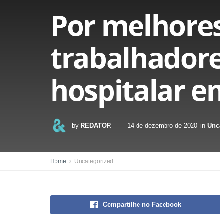
Por melhores
trabalhadore
hospitalar e
by
REDATOR
14 de dezembro de 2020
in
Unc
Home
Uncategorized
Compartilhe no Facebook