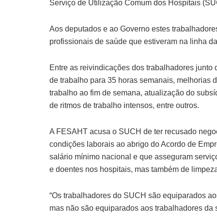
Serviço de Utilização Comum dos Hospitais (S
Aos deputados e ao Governo estes trabalhadores
profissionais de saúde que estiveram na linha d
Entre as reivindicações dos trabalhadores junto
de trabalho para 35 horas semanais, melhorias 
trabalho ao fim de semana, atualização do subsí
de ritmos de trabalho intensos, entre outros.
A FESAHT acusa o SUCH de ter recusado negocia
condições laborais ao abrigo do Acordo de Emp
salário mínimo nacional e que asseguram serviç
e doentes nos hospitais, mas também de limpez
“Os trabalhadores do SUCH são equiparados aos
mas não são equiparados aos trabalhadores da sa