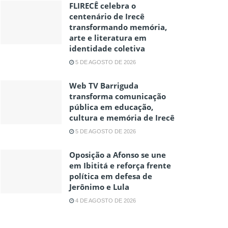
FLIRECÊ celebra o
centenário de Irecê
transformando memória,
arte e literatura em
identidade coletiva
5 DE AGOSTO DE 2026
Web TV Barriguda
transforma comunicação
pública em educação,
cultura e memória de Irecê
5 DE AGOSTO DE 2026
Oposição a Afonso se une
em Ibititá e reforça frente
política em defesa de
Jerônimo e Lula
4 DE AGOSTO DE 2026