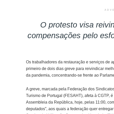
ADV
O protesto visa reivi
compensações pelo esfo
Os trabalhadores da restauração e serviços de a
primeiro de dois dias greve para reivindicar me
da pandemia, concentrando-se frente ao Parlame
A greve, marcada pela Federação dos Sindicatos 
Turismo de Portugal (FESAHT), afeta à CGTP, é
Assembleia da República, hoje, pelas 11:00, com 
deputados”, aos quais a federação quer entrega