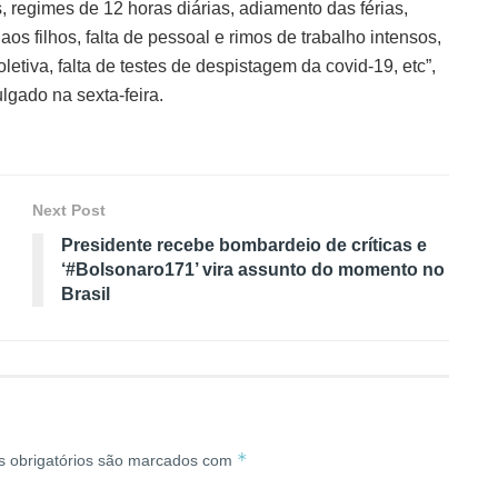
 regimes de 12 horas diárias, adiamento das férias,
os filhos, falta de pessoal e rimos de trabalho intensos,
letiva, falta de testes de despistagem da covid-19, etc”,
lgado na sexta-feira.
Next Post
Presidente recebe bombardeio de críticas e
‘#Bolsonaro171’ vira assunto do momento no
Brasil
*
 obrigatórios são marcados com