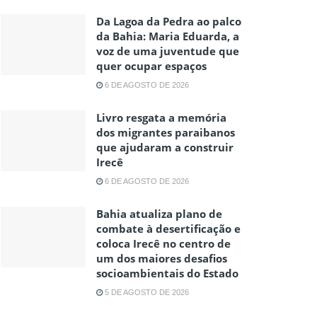
Da Lagoa da Pedra ao palco
da Bahia: Maria Eduarda, a
voz de uma juventude que
quer ocupar espaços
6 DE AGOSTO DE 2026
Livro resgata a memória
dos migrantes paraibanos
que ajudaram a construir
Irecê
6 DE AGOSTO DE 2026
Bahia atualiza plano de
combate à desertificação e
coloca Irecê no centro de
um dos maiores desafios
socioambientais do Estado
5 DE AGOSTO DE 2026