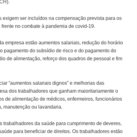
UCH).
 exigem ser incluídos na compensação prevista para os
a frente no combate à pandemia de covid-19.
 da empresa estão aumentos salariais, redução do horário
do pagamento do subsídio de risco e do pagamento do
dio de alimentação, reforço dos quadros de pessoal e fim
r “aumentos salariais dignos” e melhorias das
resa dos trabalhadores que ganham maioritariamente o
os de alimentação de médicos, enfermeiros, funcionários
a, manutenção ou lavandaria.
 trabalhadores da saúde para cumprimento de deveres,
úde para beneficiar de direitos. Os trabalhadores estão