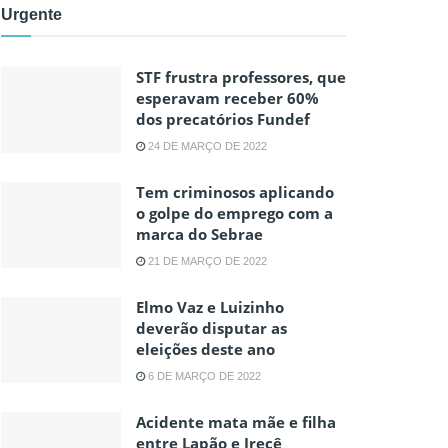
Urgente
STF frustra professores, que
esperavam receber 60%
dos precatórios Fundef
24 DE MARÇO DE 2022
Tem criminosos aplicando
o golpe do emprego com a
marca do Sebrae
21 DE MARÇO DE 2022
Elmo Vaz e Luizinho
deverão disputar as
eleições deste ano
6 DE MARÇO DE 2022
Acidente mata mãe e filha
entre Lapão e Irecê