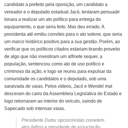
candidato a prefeito pela oposição, um candidato a
vereador e o deputado estadual Jacó, tentaram persuadir
Ionara a realizar um ato político para entrega do
equipamento, o que seria feito. Mas deu errado. A
presidenta até emitiu convites para o ato solene, que seria
um marco histórico positivo para a sua gestão. Porém, ao
verificar que os políticos citados estariam tirando proveito
de algo que não investiram um alfinete sequer, a
população, sentenciou como ato de uso político e
criminoso da ação, e logo se reuniu para expulsar da
comunidade os candidatos e o deputado, sob uma
saraivada de vaias. Pelos vídeos, Jacó e Wendel mal
desceram do carro da Assembleia Legislativa do Estado e
logo retornaram ao interior do veículo, saindo de
Sapecado sob intensas vaias.
Presidente Dutra: oposicinistas cometem
atos falhos e presidente de associação