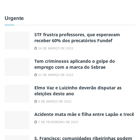
Urgente
STF frustra professores, que esperavam
receber 60% dos precatórios Fundef
24 DE MARÇO DE 2022
Tem criminosos aplicando o golpe do
emprego com a marca do Sebrae
21 DE MARÇO DE 2022
Elmo Vaz e Luizinho deverão disputar as
eleições deste ano
6 DE MARÇO DE 2022
Acidente mata mãe e filha entre Lapão e Irecê
7 DE FEVEREIRO DE 2022
S. Francisco: comunidades ribeirinhas podem