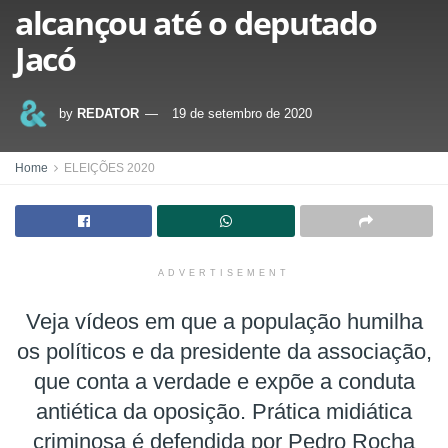
alcançou até o deputado
Jacó
by
REDATOR
19 de setembro de 2020
Home
ELEIÇÕES 2020
ADVERTISEMENT
Veja vídeos em que a população humilha
os políticos e da presidente da associação,
que conta a verdade e expõe a conduta
antiética da oposição. Prática midiática
criminosa é defendida por Pedro Rocha