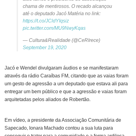
chama de mentirosos. O recado alcançou
até o deputado Jacó Matéria no link:
https://t.co/JCldYIqsiz
pic.twitter.com/MU9NwyKqas
— Cultura&Realidade (@CeRIrece)
September 19, 2020
Jacó e Wendel divulgaram áudios e se manifestaram
através da rádio Caraíbas FM, citando que as vaias foram
um gesto de agressão a um deputado que estava ali para
entregar um bem público e que a agressão e vaias foram
arquitetadas pelos aliados de Robertão.
Em vídeo, a presidente da Associação Comunitária de
Sapecado, Ionara Machado contou a sua luta para
conseguir o trator para a comunidade e a forma ardilosa