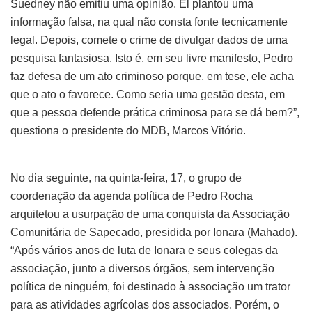
Suedney não emitiu uma opinião. El plantou uma
informação falsa, na qual não consta fonte tecnicamente
legal. Depois, comete o crime de divulgar dados de uma
pesquisa fantasiosa. Isto é, em seu livre manifesto, Pedro
faz defesa de um ato criminoso porque, em tese, ele acha
que o ato o favorece. Como seria uma gestão desta, em
que a pessoa defende prática criminosa para se dá bem?”,
questiona o presidente do MDB, Marcos Vitório.
No dia seguinte, na quinta-feira, 17, o grupo de
coordenação da agenda política de Pedro Rocha
arquitetou a usurpação de uma conquista da Associação
Comunitária de Sapecado, presidida por Ionara (Mahado).
“Após vários anos de luta de Ionara e seus colegas da
associação, junto a diversos órgãos, sem intervenção
política de ninguém, foi destinado à associação um trator
para as atividades agrícolas dos associados. Porém, o