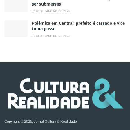
ser submersas
14 DE JANEIRO DE 2022
Polêmica em Central: prefeito é cassado e vice
toma posse
13 DE JANEIRO DE 2022
Copyright © 2025, Jornal Cultura & Realidade