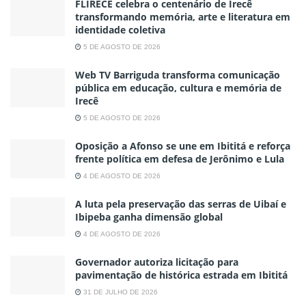
FLIRECÊ celebra o centenário de Irecê
transformando memória, arte e literatura em
identidade coletiva
5 DE AGOSTO DE 2026
Web TV Barriguda transforma comunicação
pública em educação, cultura e memória de
Irecê
5 DE AGOSTO DE 2026
Oposição a Afonso se une em Ibititá e reforça
frente política em defesa de Jerônimo e Lula
4 DE AGOSTO DE 2026
A luta pela preservação das serras de Uibaí e
Ibipeba ganha dimensão global
4 DE AGOSTO DE 2026
Governador autoriza licitação para
pavimentação de histórica estrada em Ibititá
31 DE JULHO DE 2026