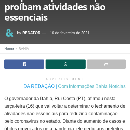
proíbam atividades não
essenciais
by
REDATOR
16 de fevereiro de 2021
Home
BAHIA
ADVERTISEMENT
DA REDAÇÃO |
Com informações Bahia Notícias
O governador da Bahia, Rui Costa (PT), afirmou nesta
terça-feira (16) que vai voltar a determinar o fechamento de
atividades não essenciais para reduzir a contaminação
pelo coronavírus no estado. Diante do aumento de casos e
óbitos provocados pela pandemia, ele pediu aos prefeitos