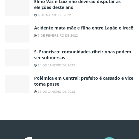
Elmo Vaz e Luizinho deverão disputar as
eleições deste ano
6 DE MARÇO DE 2022
Acidente mata mãe e filha entre Lapão e Irecê
7 DE FEVEREIRO DE 2022
S. Francisco: comunidades ribeirinhas podem
ser submersas
14 DE JANEIRO DE 2022
Polêmica em Central: prefeito é cassado e vice
toma posse
13 DE JANEIRO DE 2022