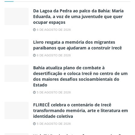
Da Lagoa da Pedra ao palco da Bahia: Maria
Eduarda, a voz de uma juventude que quer
ocupar espaços
6 DE AGOSTO DE 2026
Livro resgata a memória dos migrantes
paraibanos que ajudaram a construir Irecê
6 DE AGOSTO DE 2026
Bahia atualiza plano de combate à
desertificação e coloca Irecê no centro de um
dos maiores desafios socioambientais do
Estado
5 DE AGOSTO DE 2026
FLIRECÊ celebra o centenário de Irecê
transformando memória, arte e literatura em
identidade coletiva
5 DE AGOSTO DE 2026