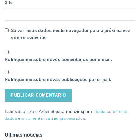
Site
Salvar meus dados neste navegador para a próxima vez
que eu comentar.
Notifique-me sobre novos comentários por e-mail.
Notifique-me sobre novas publicações por e-mail.
Este site utiliza o Akismet para reduzir spam.
Saiba como seus
dados em comentários são processados
.
Ultimas notícias