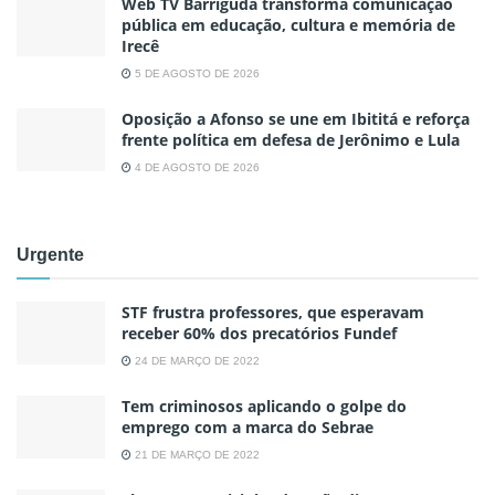
Web TV Barriguda transforma comunicação
pública em educação, cultura e memória de
Irecê
5 DE AGOSTO DE 2026
Oposição a Afonso se une em Ibititá e reforça
frente política em defesa de Jerônimo e Lula
4 DE AGOSTO DE 2026
Urgente
STF frustra professores, que esperavam
receber 60% dos precatórios Fundef
24 DE MARÇO DE 2022
Tem criminosos aplicando o golpe do
emprego com a marca do Sebrae
21 DE MARÇO DE 2022