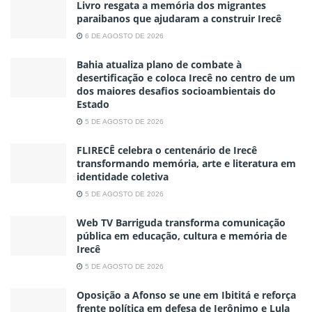
Livro resgata a memória dos migrantes
paraibanos que ajudaram a construir Irecê
6 DE AGOSTO DE 2026
Bahia atualiza plano de combate à
desertificação e coloca Irecê no centro de um
dos maiores desafios socioambientais do
Estado
5 DE AGOSTO DE 2026
FLIRECÊ celebra o centenário de Irecê
transformando memória, arte e literatura em
identidade coletiva
5 DE AGOSTO DE 2026
Web TV Barriguda transforma comunicação
pública em educação, cultura e memória de
Irecê
5 DE AGOSTO DE 2026
Oposição a Afonso se une em Ibititá e reforça
frente política em defesa de Jerônimo e Lula