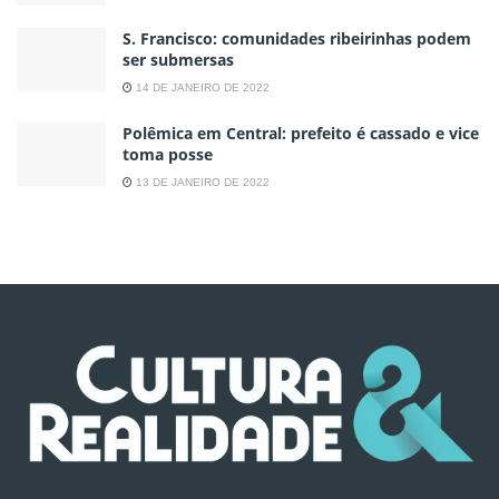
S. Francisco: comunidades ribeirinhas podem
ser submersas
14 DE JANEIRO DE 2022
Polêmica em Central: prefeito é cassado e vice
toma posse
13 DE JANEIRO DE 2022