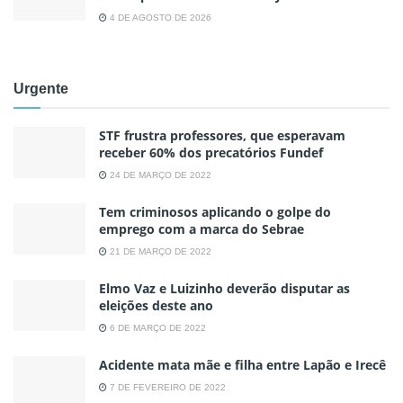
4 DE AGOSTO DE 2026
Urgente
STF frustra professores, que esperavam
receber 60% dos precatórios Fundef
24 DE MARÇO DE 2022
Tem criminosos aplicando o golpe do
emprego com a marca do Sebrae
21 DE MARÇO DE 2022
Elmo Vaz e Luizinho deverão disputar as
eleições deste ano
6 DE MARÇO DE 2022
Acidente mata mãe e filha entre Lapão e Irecê
7 DE FEVEREIRO DE 2022