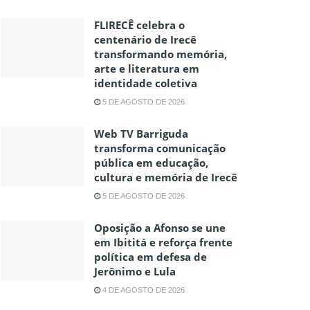
FLIRECÊ celebra o
centenário de Irecê
transformando memória,
arte e literatura em
identidade coletiva
5 DE AGOSTO DE 2026
Web TV Barriguda
transforma comunicação
pública em educação,
cultura e memória de Irecê
5 DE AGOSTO DE 2026
Oposição a Afonso se une
em Ibititá e reforça frente
política em defesa de
Jerônimo e Lula
4 DE AGOSTO DE 2026