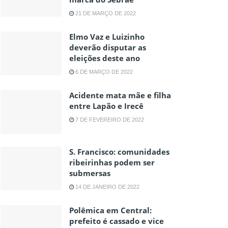
21 DE MARÇO DE 2022
Elmo Vaz e Luizinho
deverão disputar as
eleições deste ano
6 DE MARÇO DE 2022
Acidente mata mãe e filha
entre Lapão e Irecê
7 DE FEVEREIRO DE 2022
S. Francisco: comunidades
ribeirinhas podem ser
submersas
14 DE JANEIRO DE 2022
Polêmica em Central:
prefeito é cassado e vice