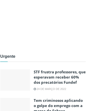
Urgente
STF frustra professores, que
esperavam receber 60%
dos precatórios Fundef
24 DE MARÇO DE 2022
Tem criminosos aplicando
o golpe do emprego com a
marca do Sebrae