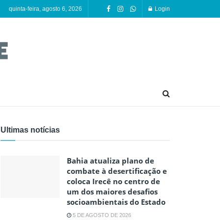
quinta-feira, agosto 6, 2026
Login
Ultimas notícias
Bahia atualiza plano de
combate à desertificação e
coloca Irecê no centro de
um dos maiores desafios
socioambientais do Estado
5 DE AGOSTO DE 2026