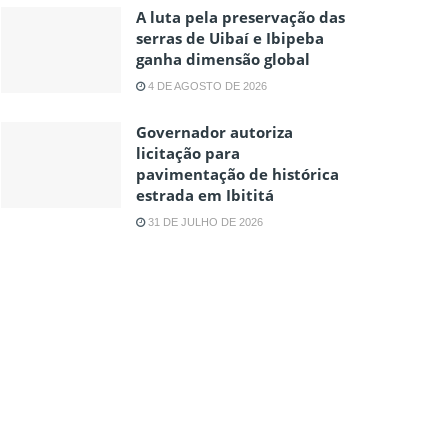
A luta pela preservação das
serras de Uibaí e Ibipeba
ganha dimensão global
4 DE AGOSTO DE 2026
Governador autoriza
licitação para
pavimentação de histórica
estrada em Ibititá
31 DE JULHO DE 2026