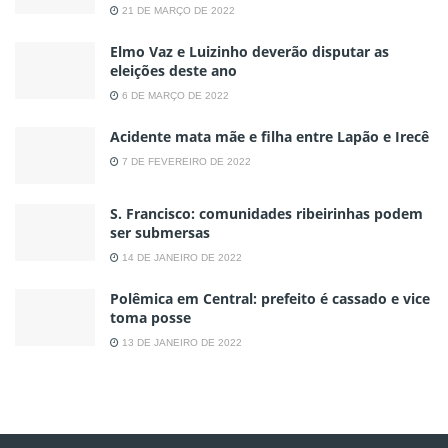
21 DE MARÇO DE 2022
Elmo Vaz e Luizinho deverão disputar as
eleições deste ano
6 DE MARÇO DE 2022
Acidente mata mãe e filha entre Lapão e Irecê
7 DE FEVEREIRO DE 2022
S. Francisco: comunidades ribeirinhas podem
ser submersas
14 DE JANEIRO DE 2022
Polêmica em Central: prefeito é cassado e vice
toma posse
13 DE JANEIRO DE 2022