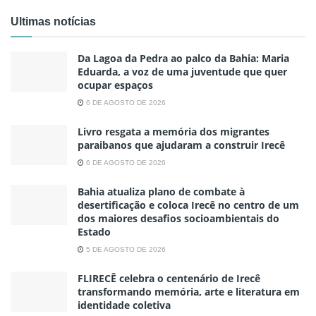
Ultimas notícias
Da Lagoa da Pedra ao palco da Bahia: Maria
Eduarda, a voz de uma juventude que quer
ocupar espaços
6 DE AGOSTO DE 2026
Livro resgata a memória dos migrantes
paraibanos que ajudaram a construir Irecê
6 DE AGOSTO DE 2026
Bahia atualiza plano de combate à
desertificação e coloca Irecê no centro de um
dos maiores desafios socioambientais do
Estado
5 DE AGOSTO DE 2026
FLIRECÊ celebra o centenário de Irecê
transformando memória, arte e literatura em
identidade coletiva