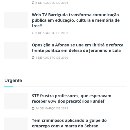
5 DE AGOSTO DE 2026
Web TV Barriguda transforma comunicação
pública em educação, cultura e memória de
Irecê
5 DE AGOSTO DE 2026
Oposição a Afonso se une em Ibititá e reforça
frente política em defesa de Jerônimo e Lula
4 DE AGOSTO DE 2026
Urgente
STF frustra professores, que esperavam
receber 60% dos precatórios Fundef
24 DE MARÇO DE 2022
Tem criminosos aplicando o golpe do
emprego com a marca do Sebrae