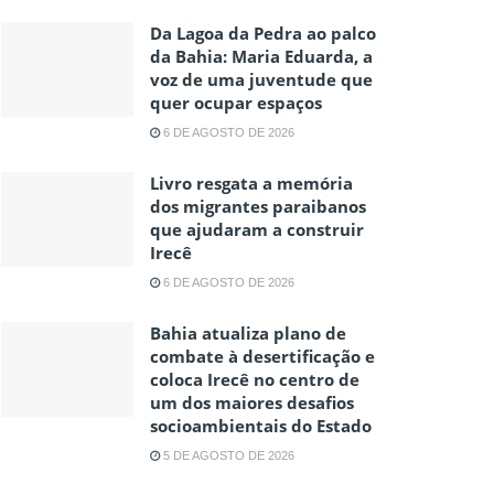
Da Lagoa da Pedra ao palco
da Bahia: Maria Eduarda, a
voz de uma juventude que
quer ocupar espaços
6 DE AGOSTO DE 2026
Livro resgata a memória
dos migrantes paraibanos
que ajudaram a construir
Irecê
6 DE AGOSTO DE 2026
Bahia atualiza plano de
combate à desertificação e
coloca Irecê no centro de
um dos maiores desafios
socioambientais do Estado
5 DE AGOSTO DE 2026