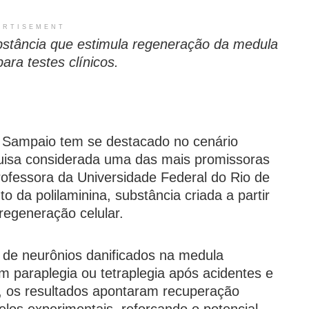
ERTISEMENT
stância que estimula regeneração da medula
ara testes clínicos.
de Sampaio tem se destacado no cenário
squisa considerada uma das mais promissoras
ofessora da Universidade Federal do Rio de
o da polilaminina, substância criada a partir
 regeneração celular.
 de neurônios danificados na medula
m paraplegia ou tetraplegia após acidentes e
s, os resultados apontaram recuperação