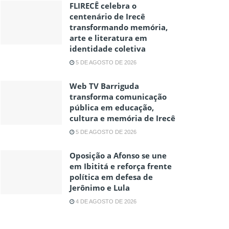
FLIRECÊ celebra o
centenário de Irecê
transformando memória,
arte e literatura em
identidade coletiva
5 DE AGOSTO DE 2026
Web TV Barriguda
transforma comunicação
pública em educação,
cultura e memória de Irecê
5 DE AGOSTO DE 2026
Oposição a Afonso se une
em Ibititá e reforça frente
política em defesa de
Jerônimo e Lula
4 DE AGOSTO DE 2026