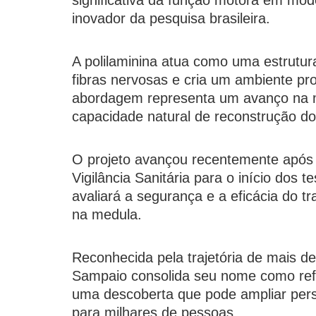
significativa da função motora em mod
inovador da pesquisa brasileira.
A polilaminina atua como uma estrutur
fibras nervosas e cria um ambiente pro
abordagem representa um avanço na m
capacidade natural de reconstrução d
O projeto avançou recentemente após 
Vigilância Sanitária para o início dos
avaliará a segurança e a eficácia do 
na medula.
Reconhecida pela trajetória de mais d
Sampaio consolida seu nome como refer
uma descoberta que pode ampliar persp
para milhares de pessoas.