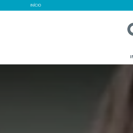
INÍCIO
I