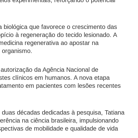
elos experimentais, reforçando o potencial
a biológica que favorece o crescimento das
pício à regeneração do tecido lesionado. A
edicina regenerativa ao apostar na
o organismo.
autorização da Agência Nacional de
 testes clínicos em humanos. A nova etapa
tratamento em pacientes com lesões recentes
e duas décadas dedicadas à pesquisa, Tatiana
ência na ciência brasileira, impulsionando
ectivas de mobilidade e qualidade de vida