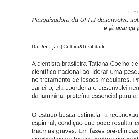
ADV
Pesquisadora da UFRJ desenvolve sub
e já avança p
Da Redação | Cultura&Realidade
A cientista brasileira Tatiana Coelho 
científico nacional ao liderar uma pe
no tratamento de lesões medulares. Pr
Janeiro, ela coordena o desenvolviment
da laminina, proteína essencial para a
O estudo busca estimular a reconexão
espinhal, condição que pode resultar e
traumas graves. Em fases pré-clínica