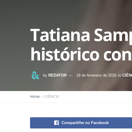
Tatiana Samp
histórico co
by
REDATOR
19 de fevereiro de 2026
in
CIÊN
Home
CIÊNCIA
Compartilhe no Facebook