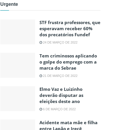
Urgente
STF frustra professores, que
esperavam receber 60%
dos precatórios Fundef
24 DE MARÇO DE 2022
Tem criminosos aplicando
o golpe do emprego com a
marca do Sebrae
21 DE MARÇO DE 2022
Elmo Vaz e Luizinho
deverão disputar as
eleições deste ano
6 DE MARÇO DE 2022
Acidente mata mãe e filha
entre Lapão e Irecê