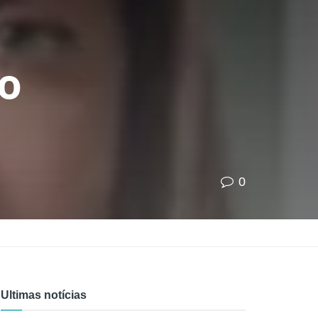
ço
0
Ultimas notícias