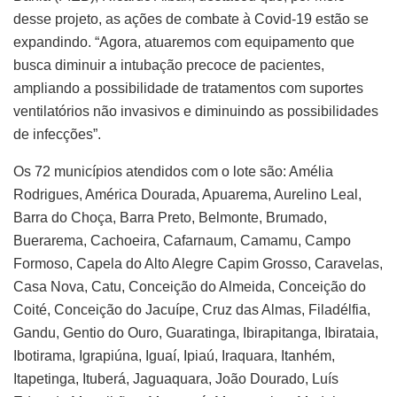
desse projeto, as ações de combate à Covid-19 estão se
expandindo. “Agora, atuaremos com equipamento que
busca diminuir a intubação precoce de pacientes,
ampliando a possibilidade de tratamentos com suportes
ventilatórios não invasivos e diminuindo as possibilidades
de infecções”.
Os 72 municípios atendidos com o lote são: Amélia
Rodrigues, América Dourada, Apuarema, Aurelino Leal,
Barra do Choça, Barra Preto, Belmonte, Brumado,
Buerarema, Cachoeira, Cafarnaum, Camamu, Campo
Formoso, Capela do Alto Alegre Capim Grosso, Caravelas,
Casa Nova, Catu, Conceição do Almeida, Conceição do
Coité, Conceição do Jacuípe, Cruz das Almas, Filadélfia,
Gandu, Gentio do Ouro, Guaratinga, Ibirapitanga, Ibirataia,
Ibotirama, Igrapiúna, Iguaí, Ipiaú, Iraquara, Itanhém,
Itapetinga, Ituberá, Jaguaquara, João Dourado, Luís