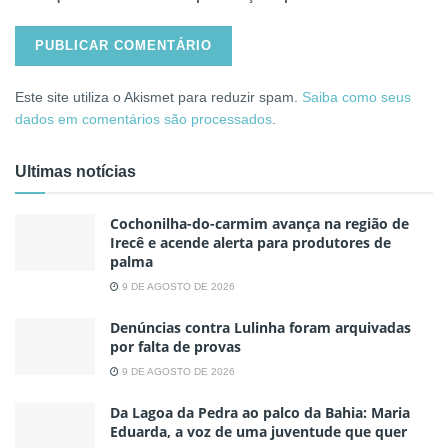
Este site utiliza o Akismet para reduzir spam.
Saiba como seus
dados em comentários são processados
.
Ultimas notícias
Cochonilha-do-carmim avança na região de
Irecê e acende alerta para produtores de
palma
9 DE AGOSTO DE 2026
Denúncias contra Lulinha foram arquivadas
por falta de provas
9 DE AGOSTO DE 2026
Da Lagoa da Pedra ao palco da Bahia: Maria
Eduarda, a voz de uma juventude que quer