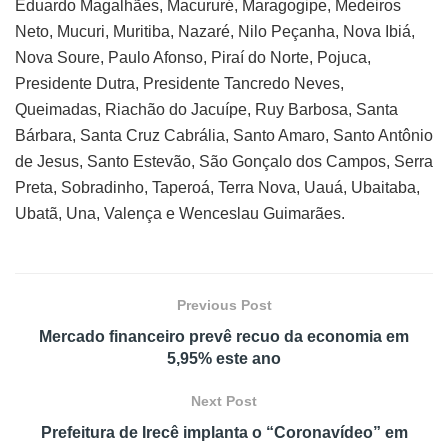
Eduardo Magalhães, Macururé, Maragogipe, Medeiros
Neto, Mucuri, Muritiba, Nazaré, Nilo Peçanha, Nova Ibiá,
Nova Soure, Paulo Afonso, Piraí do Norte, Pojuca,
Presidente Dutra, Presidente Tancredo Neves,
Queimadas, Riachão do Jacuípe, Ruy Barbosa, Santa
Bárbara, Santa Cruz Cabrália, Santo Amaro, Santo Antônio
de Jesus, Santo Estevão, São Gonçalo dos Campos, Serra
Preta, Sobradinho, Taperoá, Terra Nova, Uauá, Ubaitaba,
Ubatã, Una, Valença e Wenceslau Guimarães.
Previous Post
Mercado financeiro prevê recuo da economia em
5,95% este ano
Next Post
Prefeitura de Irecê implanta o “Coronavídeo” em