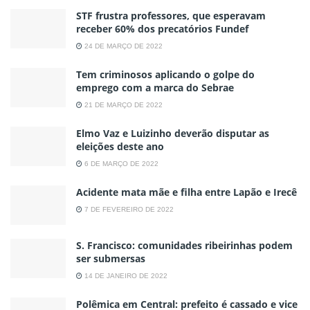
STF frustra professores, que esperavam
receber 60% dos precatórios Fundef
24 DE MARÇO DE 2022
Tem criminosos aplicando o golpe do
emprego com a marca do Sebrae
21 DE MARÇO DE 2022
Elmo Vaz e Luizinho deverão disputar as
eleições deste ano
6 DE MARÇO DE 2022
Acidente mata mãe e filha entre Lapão e Irecê
7 DE FEVEREIRO DE 2022
S. Francisco: comunidades ribeirinhas podem
ser submersas
14 DE JANEIRO DE 2022
Polêmica em Central: prefeito é cassado e vice