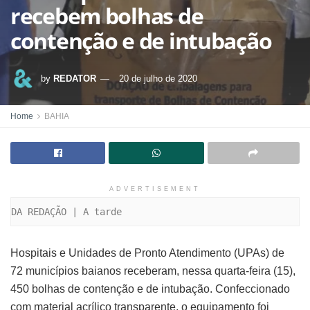
recebem bolhas de
contenção e de intubação
by
REDATOR
20 de julho de 2020
Home
BAHIA
ADVERTISEMENT
DA REDAÇÃO | A tarde
Hospitais e Unidades de Pronto Atendimento (UPAs) de
72 municípios baianos receberam, nessa quarta-feira (15),
450 bolhas de contenção e de intubação. Confeccionado
com material acrílico transparente, o equipamento foi