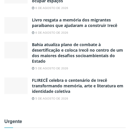
ocupar espaços
6 DE AGOSTO DE 2026
Livro resgata a memória dos migrantes
paraibanos que ajudaram a construir Irecê
6 DE AGOSTO DE 2026
Bahia atualiza plano de combate à
desertificação e coloca Irecê no centro de um
dos maiores desafios socioambientais do
Estado
5 DE AGOSTO DE 2026
FLIRECÊ celebra o centenário de Irecê
transformando memória, arte e literatura em
identidade coletiva
5 DE AGOSTO DE 2026
Urgente