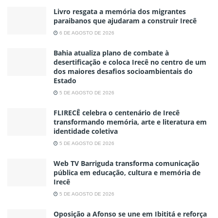
Livro resgata a memória dos migrantes
paraibanos que ajudaram a construir Irecê
6 DE AGOSTO DE 2026
Bahia atualiza plano de combate à
desertificação e coloca Irecê no centro de um
dos maiores desafios socioambientais do
Estado
5 DE AGOSTO DE 2026
FLIRECÊ celebra o centenário de Irecê
transformando memória, arte e literatura em
identidade coletiva
5 DE AGOSTO DE 2026
Web TV Barriguda transforma comunicação
pública em educação, cultura e memória de
Irecê
5 DE AGOSTO DE 2026
Oposição a Afonso se une em Ibititá e reforça