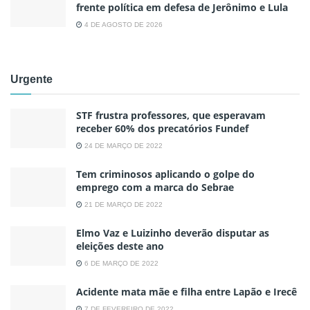
frente política em defesa de Jerônimo e Lula
4 DE AGOSTO DE 2026
Urgente
STF frustra professores, que esperavam
receber 60% dos precatórios Fundef
24 DE MARÇO DE 2022
Tem criminosos aplicando o golpe do
emprego com a marca do Sebrae
21 DE MARÇO DE 2022
Elmo Vaz e Luizinho deverão disputar as
eleições deste ano
6 DE MARÇO DE 2022
Acidente mata mãe e filha entre Lapão e Irecê
7 DE FEVEREIRO DE 2022