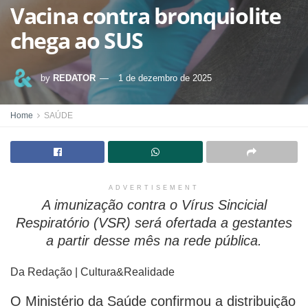
Vacina contra bronquiolite
chega ao SUS
by
REDATOR
1 de dezembro de 2025
Home
SAÚDE
ADVERTISEMENT
A imunização contra o Vírus Sincicial
Respiratório (VSR) será ofertada a gestantes
a partir desse mês na rede pública.
Da Redação | Cultura&Realidade
O Ministério da Saúde confirmou a distribuição