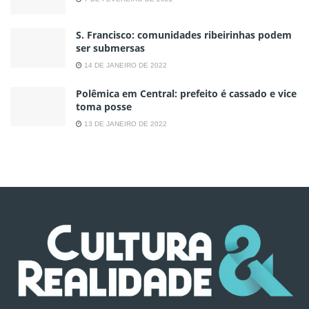
S. Francisco: comunidades ribeirinhas podem
ser submersas
14 DE JANEIRO DE 2022
Polêmica em Central: prefeito é cassado e vice
toma posse
13 DE JANEIRO DE 2022