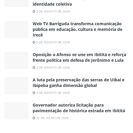
identidade coletiva
5 DE AGOSTO DE 2026
Web TV Barriguda transforma comunicação
pública em educação, cultura e memória de
Irecê
5 DE AGOSTO DE 2026
Oposição a Afonso se une em Ibititá e reforça
frente política em defesa de Jerônimo e Lula
4 DE AGOSTO DE 2026
A luta pela preservação das serras de Uibaí e
Ibipeba ganha dimensão global
4 DE AGOSTO DE 2026
Governador autoriza licitação para
pavimentação de histórica estrada em Ibititá
31 DE JULHO DE 2026