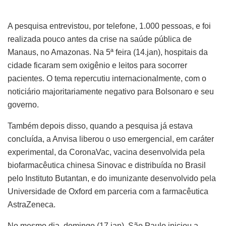
A pesquisa entrevistou, por telefone, 1.000 pessoas, e foi
realizada pouco antes da crise na saúde pública de
Manaus, no Amazonas. Na 5ª feira (14.jan), hospitais da
cidade ficaram sem oxigênio e leitos para socorrer
pacientes. O tema repercutiu internacionalmente, com o
noticiário majoritariamente negativo para Bolsonaro e seu
governo.
Também depois disso, quando a pesquisa já estava
concluída, a Anvisa liberou o uso emergencial, em caráter
experimental, da CoronaVac, vacina desenvolvida pela
biofarmacêutica chinesa Sinovac e distribuída no Brasil
pelo Instituto Butantan, e do imunizante desenvolvido pela
Universidade de Oxford em parceria com a farmacêutica
AstraZeneca.
No mesmo dia, domingo (17.jan), São Paulo iniciou a