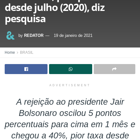
desde julho (2020), diz
pesquisa
by
REDATOR
19 de janeiro de 2021
Home
BRASIL
ADVERTISEMENT
A rejeição ao presidente Jair
Bolsonaro oscilou 5 pontos
percentuais para cima em 1 mês e
chegou a 40%, pior taxa desde