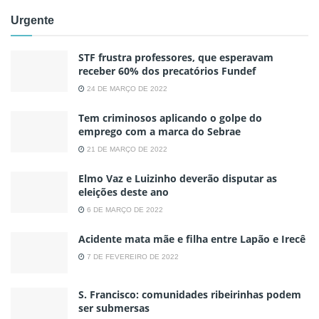
Urgente
STF frustra professores, que esperavam
receber 60% dos precatórios Fundef
24 DE MARÇO DE 2022
Tem criminosos aplicando o golpe do
emprego com a marca do Sebrae
21 DE MARÇO DE 2022
Elmo Vaz e Luizinho deverão disputar as
eleições deste ano
6 DE MARÇO DE 2022
Acidente mata mãe e filha entre Lapão e Irecê
7 DE FEVEREIRO DE 2022
S. Francisco: comunidades ribeirinhas podem
ser submersas