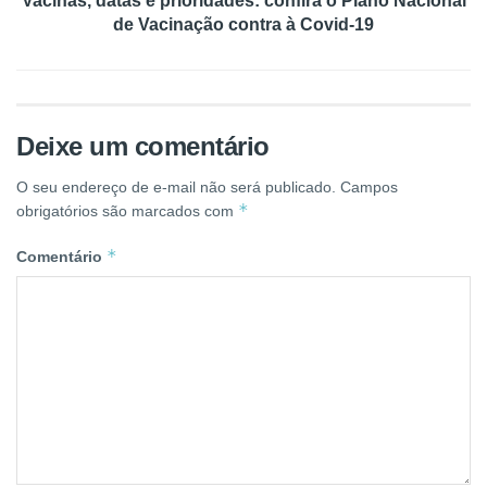
Vacinas, datas e prioridades: confira o Plano Nacional
de Vacinação contra à Covid-19
Deixe um comentário
O seu endereço de e-mail não será publicado.
Campos
*
obrigatórios são marcados com
*
Comentário