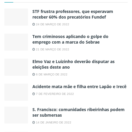
STF frustra professores, que esperavam
receber 60% dos precatórios Fundef
24 DE MARÇO DE 2022
Tem criminosos aplicando o golpe do
emprego com a marca do Sebrae
21 DE MARÇO DE 2022
Elmo Vaz e Luizinho deverão disputar as
eleições deste ano
6 DE MARÇO DE 2022
Acidente mata mãe e filha entre Lapão e Irecê
7 DE FEVEREIRO DE 2022
S. Francisco: comunidades ribeirinhas podem
ser submersas
14 DE JANEIRO DE 2022