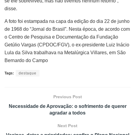
se ele sobreviveu, mas não tivemos nenhum retorno”,
disse.
A foto foi estampada na capa da edição do dia 22 de junho
de 1968 do “Jornal do Brasil”. Nesta época, de acordo com
o Centro de Pesquisa e Documentação da Fundação
Getúlio Vargas (CPDOC/FGV), o ex-presidente Luiz Inácio
Lula da Silva trabalhava na Metalúrgica Villares, em São
Bernardo do Campo
Tags:
destaque
Previous Post
Necessidade de Aprovação: o sofrimento de querer
agradar a todos
Next Post