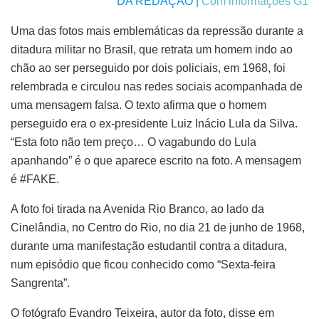
DA REDAÇÃO |
Com informações G1
Uma das fotos mais emblemáticas da repressão durante a
ditadura militar no Brasil, que retrata um homem indo ao
chão ao ser perseguido por dois policiais, em 1968, foi
relembrada e circulou nas redes sociais acompanhada de
uma mensagem falsa. O texto afirma que o homem
perseguido era o ex-presidente Luiz Inácio Lula da Silva.
“Esta foto não tem preço… O vagabundo do Lula
apanhando” é o que aparece escrito na foto. A mensagem
é #FAKE.
A foto foi tirada na Avenida Rio Branco, ao lado da
Cinelândia, no Centro do Rio, no dia 21 de junho de 1968,
durante uma manifestação estudantil contra a ditadura,
num episódio que ficou conhecido como “Sexta-feira
Sangrenta”.
O fotógrafo Evandro Teixeira, autor da foto, disse em