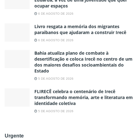
ocupar espaços
6 DE AGOSTO DE 2026
Livro resgata a memória dos migrantes
paraibanos que ajudaram a construir Irecê
6 DE AGOSTO DE 2026
Bahia atualiza plano de combate à
desertificação e coloca Irecê no centro de um
dos maiores desafios socioambientais do
Estado
5 DE AGOSTO DE 2026
FLIRECÊ celebra o centenário de Irecê
transformando memória, arte e literatura em
identidade coletiva
5 DE AGOSTO DE 2026
Urgente