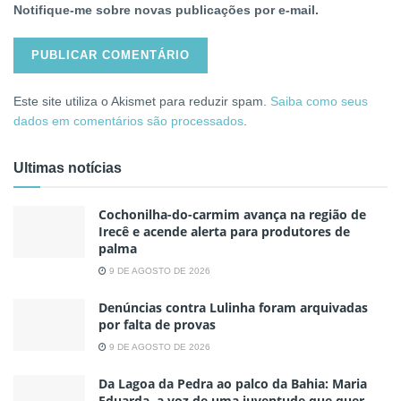
Notifique-me sobre novas publicações por e-mail.
Este site utiliza o Akismet para reduzir spam.
Saiba como seus
dados em comentários são processados
.
Ultimas notícias
Cochonilha-do-carmim avança na região de
Irecê e acende alerta para produtores de
palma
9 DE AGOSTO DE 2026
Denúncias contra Lulinha foram arquivadas
por falta de provas
9 DE AGOSTO DE 2026
Da Lagoa da Pedra ao palco da Bahia: Maria
Eduarda, a voz de uma juventude que quer