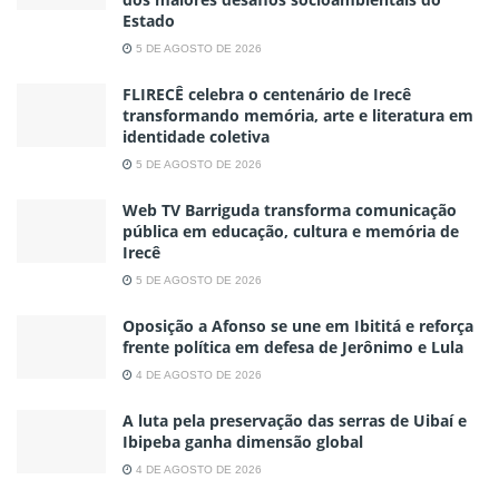
Estado
5 DE AGOSTO DE 2026
FLIRECÊ celebra o centenário de Irecê
transformando memória, arte e literatura em
identidade coletiva
5 DE AGOSTO DE 2026
Web TV Barriguda transforma comunicação
pública em educação, cultura e memória de
Irecê
5 DE AGOSTO DE 2026
Oposição a Afonso se une em Ibititá e reforça
frente política em defesa de Jerônimo e Lula
4 DE AGOSTO DE 2026
A luta pela preservação das serras de Uibaí e
Ibipeba ganha dimensão global
4 DE AGOSTO DE 2026