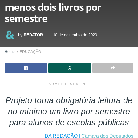
menos dois livros por
semestre
by
REDATOR
10 de dezembro de 2020
Home
EDUCAÇÃO
ADVERTISEMENT
Projeto torna obrigatória leitura de
no mínimo um livro por semestre
para alunos de escolas públicas
DA REDAÇÃO |
Câmara dos Deputados