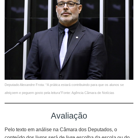
Deputado Alexandre Frota: “A prática estará contribuindo para que os alunos se
afeiçoem e peguem gosto pela leitura”Fonte: Agência Câmara de Notícias
Avaliação
Pelo texto em análise na Câmara dos Deputados, o
conteúdo dos livros será de livre escolha da escola ou do