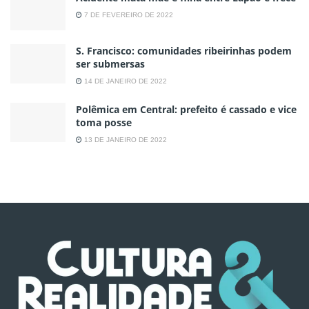
7 DE FEVEREIRO DE 2022
S. Francisco: comunidades ribeirinhas podem
ser submersas
14 DE JANEIRO DE 2022
Polêmica em Central: prefeito é cassado e vice
toma posse
13 DE JANEIRO DE 2022