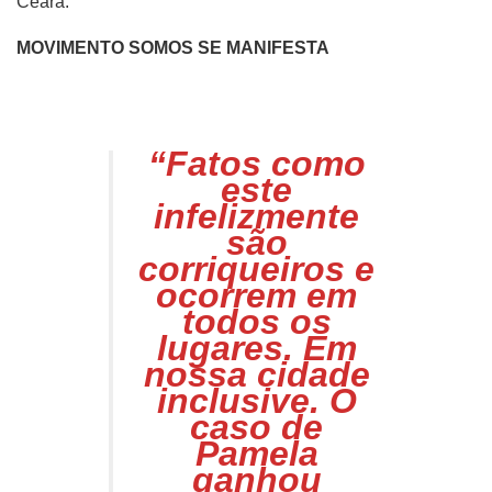
Ceará.
MOVIMENTO SOMOS SE MANIFESTA
“Fatos como
este
infelizmente
são
corriqueiros e
ocorrem em
todos os
lugares. Em
nossa cidade
inclusive. O
caso de
Pamela
ganhou