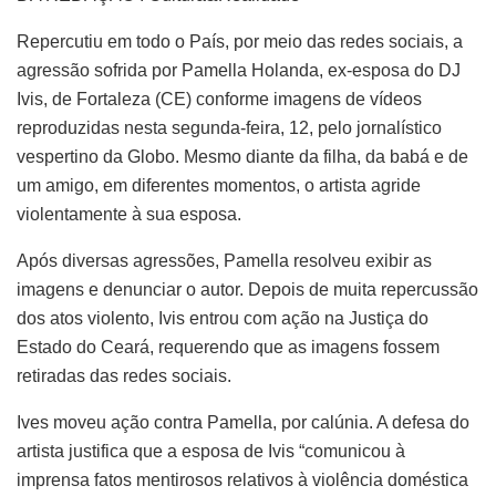
Repercutiu em todo o País, por meio das redes sociais, a
agressão sofrida por Pamella Holanda, ex-esposa do DJ
Ivis, de Fortaleza (CE) conforme imagens de vídeos
reproduzidas nesta segunda-feira, 12, pelo jornalístico
vespertino da Globo. Mesmo diante da filha, da babá e de
um amigo, em diferentes momentos, o artista agride
violentamente à sua esposa.
Após diversas agressões, Pamella resolveu exibir as
imagens e denunciar o autor. Depois de muita repercussão
dos atos violento, Ivis entrou com ação na Justiça do
Estado do Ceará, requerendo que as imagens fossem
retiradas das redes sociais.
Ives moveu ação contra Pamella, por calúnia. A defesa do
artista justifica que a esposa de Ivis “comunicou à
imprensa fatos mentirosos relativos à violência doméstica