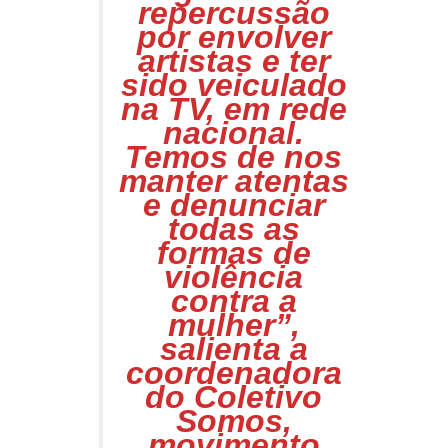
repercussão
por envolver
artistas e ter
sido veiculado
na TV, em rede
nacional.
Temos de nos
manter atentas
e denunciar
todas as
formas de
violência
contra a
mulher”,
salienta a
coordenadora
do Coletivo
Somos,
movimento