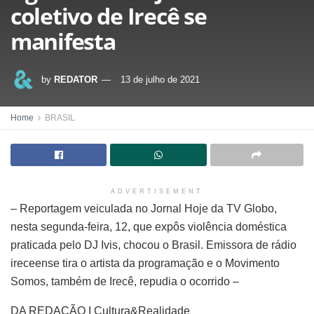
coletivo de Irecê se
manifesta
by
REDATOR
13 de julho de 2021
Home
BRASIL
ADVERTISEMENT
– Reportagem veiculada no Jornal Hoje da TV Globo,
nesta segunda-feira, 12, que expôs violência doméstica
praticada pelo DJ Ivis, chocou o Brasil. Emissora de rádio
ireceense tira o artista da programação e o Movimento
Somos, também de Irecê, repudia o ocorrido –
DA REDAÇÃO I Cultura&Realidade