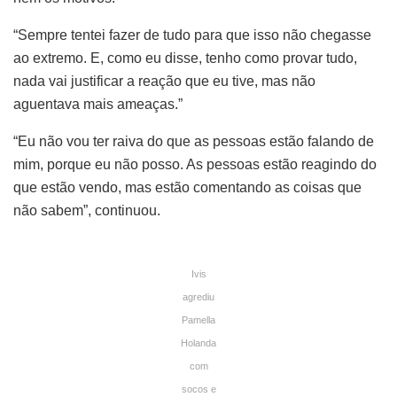
“Sempre tentei fazer de tudo para que isso não chegasse
ao extremo. E, como eu disse, tenho como provar tudo,
nada vai justificar a reação que eu tive, mas não
aguentava mais ameaças.”
“Eu não vou ter raiva do que as pessoas estão falando de
mim, porque eu não posso. As pessoas estão reagindo do
que estão vendo, mas estão comentando as coisas que
não sabem”, continuou.
Ivis
agrediu
Pamella
Holanda
com
socos e