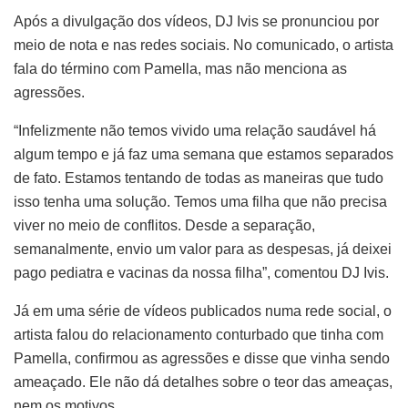
Após a divulgação dos vídeos, DJ Ivis se pronunciou por
meio de nota e nas redes sociais. No comunicado, o artista
fala do término com Pamella, mas não menciona as
agressões.
“Infelizmente não temos vivido uma relação saudável há
algum tempo e já faz uma semana que estamos separados
de fato. Estamos tentando de todas as maneiras que tudo
isso tenha uma solução. Temos uma filha que não precisa
viver no meio de conflitos. Desde a separação,
semanalmente, envio um valor para as despesas, já deixei
pago pediatra e vacinas da nossa filha”, comentou DJ Ivis.
Já em uma série de vídeos publicados numa rede social, o
artista falou do relacionamento conturbado que tinha com
Pamella, confirmou as agressões e disse que vinha sendo
ameaçado. Ele não dá detalhes sobre o teor das ameaças,
nem os motivos.