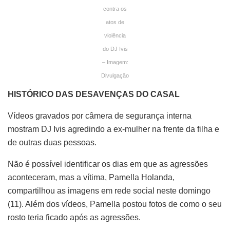
contra os
atos de
violência
do DJ Ivis
– Imagem:
Divulgação
HISTÓRICO DAS DESAVENÇAS DO CASAL
Vídeos gravados por câmera de segurança interna
mostram DJ Ivis agredindo a ex-mulher na frente da filha e
de outras duas pessoas.
Não é possível identificar os dias em que as agressões
aconteceram, mas a vítima, Pamella Holanda,
compartilhou as imagens em rede social neste domingo
(11). Além dos vídeos, Pamella postou fotos de como o seu
rosto teria ficado após as agressões.