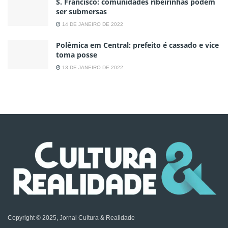
S. Francisco: comunidades ribeirinhas podem
ser submersas
14 DE JANEIRO DE 2022
Polêmica em Central: prefeito é cassado e vice
toma posse
13 DE JANEIRO DE 2022
Copyright © 2025, Jornal Cultura & Realidade