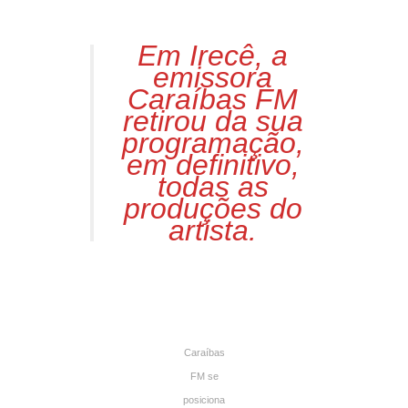
Em Irecê, a
emissora
Caraíbas FM
retirou da sua
programação,
em definitivo,
todas as
produções do
artista.
Caraíbas
FM se
posiciona