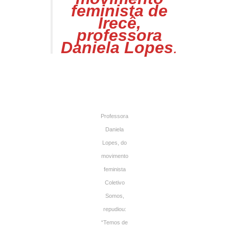
feminista de
Irecê,
professora
Daniela Lopes
.
Professora
Daniela
Lopes, do
movimento
feminista
Coletivo
Somos,
repudiou:
“Temos de