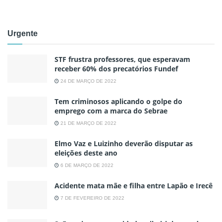
Urgente
STF frustra professores, que esperavam
receber 60% dos precatórios Fundef
24 DE MARÇO DE 2022
Tem criminosos aplicando o golpe do
emprego com a marca do Sebrae
21 DE MARÇO DE 2022
Elmo Vaz e Luizinho deverão disputar as
eleições deste ano
6 DE MARÇO DE 2022
Acidente mata mãe e filha entre Lapão e Irecê
7 DE FEVEREIRO DE 2022