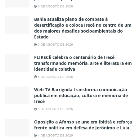
6 DE AGOSTO DE 2026
Bahia atualiza plano de combate à
desertificação e coloca Irecê no centro de um
dos maiores desafios socioambientais do
Estado
5 DE AGOSTO DE 2026
FLIRECÊ celebra o centenário de Irecê
transformando memória, arte e literatura em
identidade coletiva
5 DE AGOSTO DE 2026
Web TV Barriguda transforma comunicação
pública em educação, cultura e memória de
Irecê
5 DE AGOSTO DE 2026
Oposição a Afonso se une em Ibititá e reforça
frente política em defesa de Jerônimo e Lula
4 DE AGOSTO DE 2026