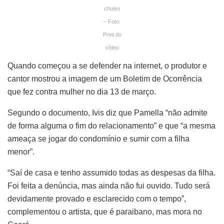
chutes
– Foto:
Print do
vídeo
Quando começou a se defender na internet, o produtor e
cantor mostrou a imagem de um Boletim de Ocorrência
que fez contra mulher no dia 13 de março.
Segundo o documento, Ivis diz que Pamella “não admite
de forma alguma o fim do relacionamento” e que “a mesma
ameaça se jogar do condomínio e sumir com a filha
menor”.
“Saí de casa e tenho assumido todas as despesas da filha.
Foi feita a denúncia, mas ainda não fui ouvido. Tudo será
devidamente provado e esclarecido com o tempo”,
complementou o artista, que é paraibano, mas mora no