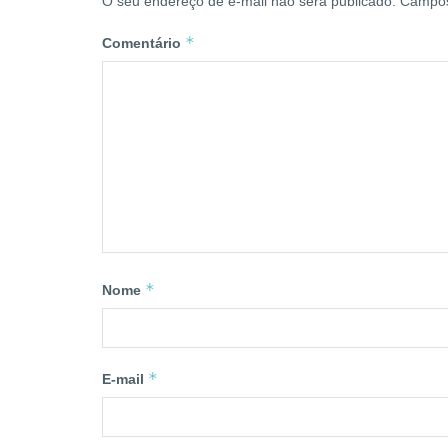
O seu endereço de e-mail não será publicado.
Campos
*
Comentário
*
Nome
*
E-mail