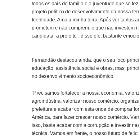
todos os pais de família e a juventude que se fez
projeto político de desenvolvimento da nossa ter
Identidade. Amo a minha terra! Após ver tantos
prometem e não cumprem, e que não investem no m
candidatar a prefeito”, disse ele, bastante emoci
Fernandão destacou ainda, que o seu foco princip
educação, assistência social e obras, mas, prin
no desenvolvimento socioeconômico.
“Precisamos fortalecer a nossa economia, valorizar
agroindústria, valorizar nosso comércio, organi
prefeitura e acabar com esta onda de comprar fo
América, para fazer crescer nosso comércio. Va
isso, basta acabar com a corrupção e investir na
técnica. Vamos em frente, o nosso futuro de fel