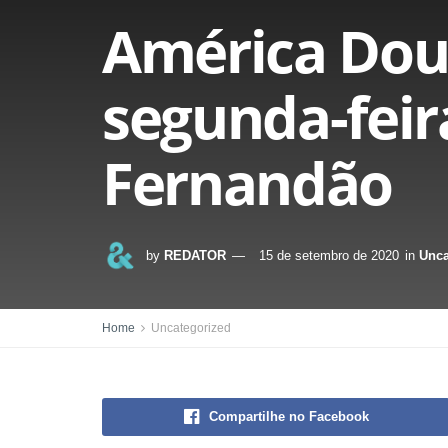
América Dour
segunda-feir
Fernandão
by
REDATOR
15 de setembro de 2020
in
Unca
Home
Uncategorized
Compartilhe no Facebook