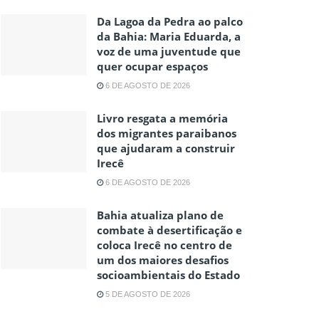
Da Lagoa da Pedra ao palco
da Bahia: Maria Eduarda, a
voz de uma juventude que
quer ocupar espaços
6 DE AGOSTO DE 2026
Livro resgata a memória
dos migrantes paraibanos
que ajudaram a construir
Irecê
6 DE AGOSTO DE 2026
Bahia atualiza plano de
combate à desertificação e
coloca Irecê no centro de
um dos maiores desafios
socioambientais do Estado
5 DE AGOSTO DE 2026