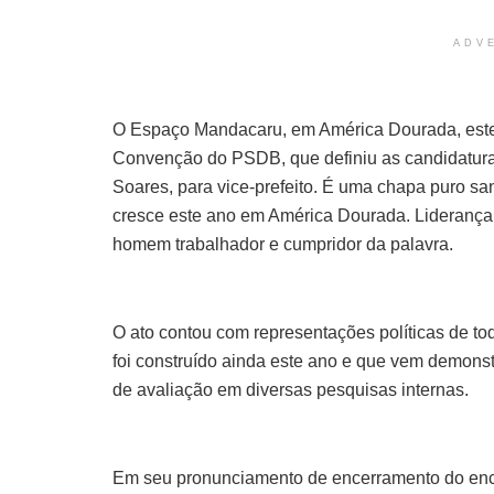
ADV
O Espaço Mandacaru, em América Dourada, estev
Convenção do PSDB, que definiu as candidaturas 
Soares, para vice-prefeito. É uma chapa puro sa
cresce este ano em América Dourada. Liderança 
homem trabalhador e cumpridor da palavra.
O ato contou com representações políticas de to
foi construído ainda este ano e que vem demonst
de avaliação em diversas pesquisas internas.
Em seu pronunciamento de encerramento do enc