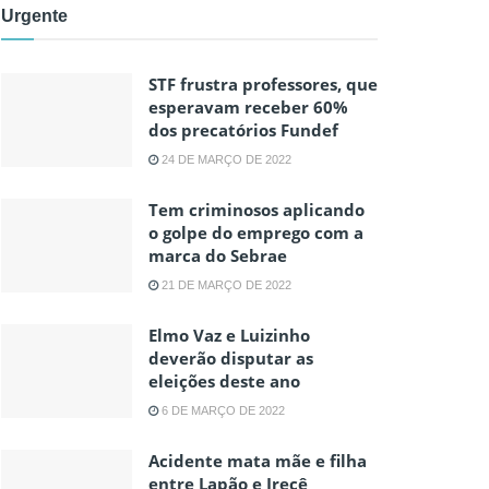
Urgente
STF frustra professores, que
esperavam receber 60%
dos precatórios Fundef
24 DE MARÇO DE 2022
Tem criminosos aplicando
o golpe do emprego com a
marca do Sebrae
21 DE MARÇO DE 2022
Elmo Vaz e Luizinho
deverão disputar as
eleições deste ano
6 DE MARÇO DE 2022
Acidente mata mãe e filha
entre Lapão e Irecê