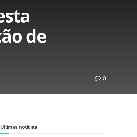
esta
ção de
0
Ultimas notícias