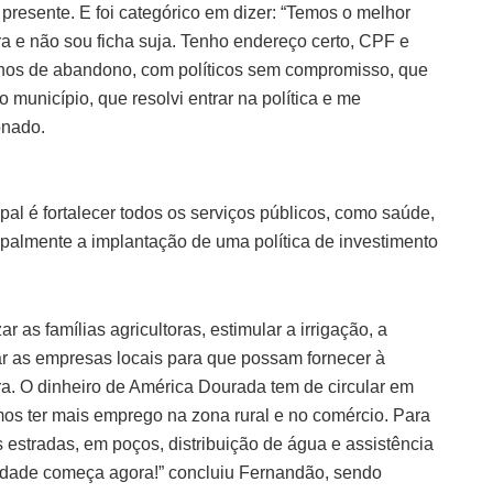
 presente. E foi categórico em dizer: “Temos o melhor
ra e não sou ficha suja. Tenho endereço certo, CPF e
 anos de abandono, com políticos sem compromisso, que
unicípio, que resolvi entrar na política e me
onado.
al é fortalecer todos os serviços públicos, como saúde,
cipalmente a implantação de uma política de investimento
 as famílias agricultoras, estimular a irrigação, a
zar as empresas locais para que possam fornecer à
ra. O dinheiro de América Dourada tem de circular em
mos ter mais emprego na zona rural e no comércio. Para
s estradas, em poços, distribuição de água e assistência
icidade começa agora!” concluiu Fernandão, sendo