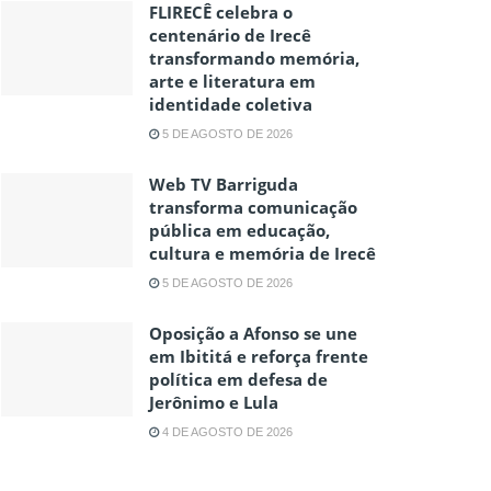
FLIRECÊ celebra o
centenário de Irecê
transformando memória,
arte e literatura em
identidade coletiva
5 DE AGOSTO DE 2026
Web TV Barriguda
transforma comunicação
pública em educação,
cultura e memória de Irecê
5 DE AGOSTO DE 2026
Oposição a Afonso se une
em Ibititá e reforça frente
política em defesa de
Jerônimo e Lula
4 DE AGOSTO DE 2026