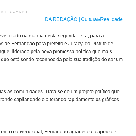
ERTISEMENT
DA REDAÇÃO | Cultura&Realidade
e lotado na manhã desta segunda-feira, para a
de Fernandão para prefeito e Juracy, do Distrito de
ngue, liderada pela nova promessa política que mais
que está sendo reconhecida pela sua tradição de ser um
das as comunidades. Trata-se de um projeto político que
rando capilaridade e alterando rapidamente os gráficos
ontro convencional, Fernandão agradeceu o apoio de