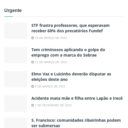
Urgente
STF frustra professores, que esperavam
receber 60% dos precatórios Fundef
24 DE MARÇO DE 2022
Tem criminosos aplicando o golpe do
emprego com a marca do Sebrae
21 DE MARÇO DE 2022
Elmo Vaz e Luizinho deverão disputar as
eleições deste ano
6 DE MARÇO DE 2022
Acidente mata mãe e filha entre Lapão e Irecê
7 DE FEVEREIRO DE 2022
S. Francisco: comunidades ribeirinhas podem
ser submersas