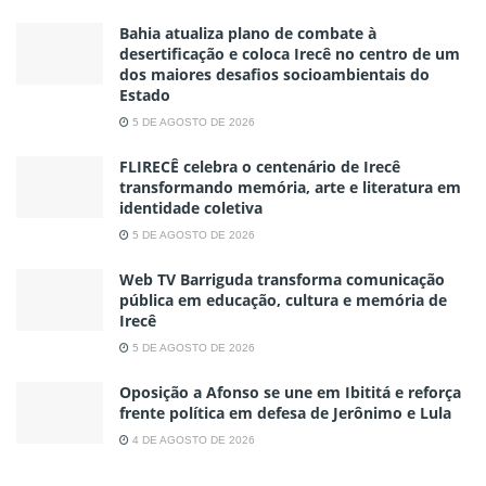
Bahia atualiza plano de combate à
desertificação e coloca Irecê no centro de um
dos maiores desafios socioambientais do
Estado
5 DE AGOSTO DE 2026
FLIRECÊ celebra o centenário de Irecê
transformando memória, arte e literatura em
identidade coletiva
5 DE AGOSTO DE 2026
Web TV Barriguda transforma comunicação
pública em educação, cultura e memória de
Irecê
5 DE AGOSTO DE 2026
Oposição a Afonso se une em Ibititá e reforça
frente política em defesa de Jerônimo e Lula
4 DE AGOSTO DE 2026