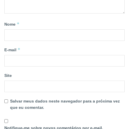
*
Nome
*
E-mail
Site
Salvar meus dados neste navegador para a próxima vez
que eu comentar.
Notifique-me sobre novos comentários por e-mail.