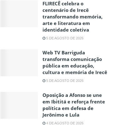
FLIRECÊ celebra o
centenário de Irecê
transformando memória,
arte e literatura em
identidade coletiva
5 DE AGOSTO DE 2026
Web TV Barriguda
transforma comunicação
pública em educação,
cultura e memória de Irecê
5 DE AGOSTO DE 2026
Oposição a Afonso se une
em Ibititá e reforça frente
política em defesa de
Jerônimo e Lula
4 DE AGOSTO DE 2026