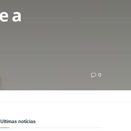
e a
0
Ultimas notícias