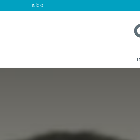
INÍCIO
I