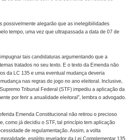
 possivelmente alegarão que as inelegibilidades
elo tempo, uma vez que ultrapassada a data de 07 de
o impugnar tais candidaturas argumentando que a
temas tratados no seu texto. E o texto da Emenda não
stos da LC 135 e uma eventual mudança deveria
mudança nas regras do jogo no ano eleitoral. Inclusive,
 o Supremo Tribunal Federal (STF) impediu a aplicação da
te por ferir a anualidade eleitoral”, lembra o advogado.
ferida Emenda Constitucional não retirou o precioso
e, como já decidiu o STF, tal princípio tem aplicação
necessidade de regulamentação. Assim, a volta
 moralidade, espírito revelador da Lei Complementar 135