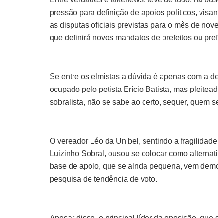
pressão para definição de apoios políticos, vis
as disputas oficiais previstas para o mês de nov
que definirá novos mandatos de prefeitos ou pref
Se entre os elmistas a dúvida é apenas com a def
ocupado pelo petista Erício Batista, mas pleitea
sobralista, não se sabe ao certo, sequer, quem s
O vereador Léo da Unibel, sentindo a fragilidade
Luizinho Sobral, ousou se colocar como alternat
base de apoio, que se ainda pequena, vem demon
pesquisa de tendência de voto.
Apesar disso, o principal líder da oposição, que 