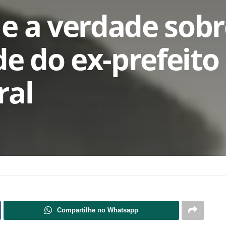
e a verdade sobr
de do ex-prefeito
ral
Compartilhe no Whatsapp