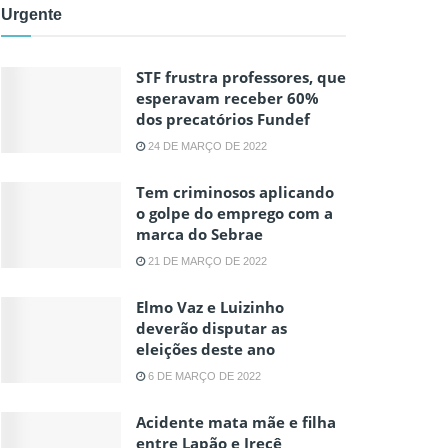
Urgente
STF frustra professores, que
esperavam receber 60%
dos precatórios Fundef
24 DE MARÇO DE 2022
Tem criminosos aplicando
o golpe do emprego com a
marca do Sebrae
21 DE MARÇO DE 2022
Elmo Vaz e Luizinho
deverão disputar as
eleições deste ano
6 DE MARÇO DE 2022
Acidente mata mãe e filha
entre Lapão e Irecê