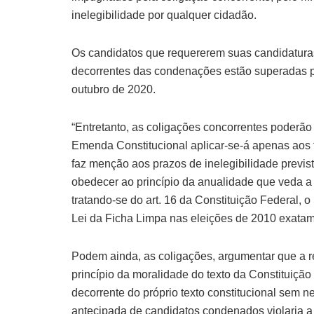
inelegibilidade por qualquer cidadão.
Os candidatos que requererem suas candidaturas
decorrentes das condenações estão superadas p
outubro de 2020.
“Entretanto, as coligações concorrentes poderã
Emenda Constitucional aplicar-se-á apenas aos 
faz menção aos prazos de inelegibilidade previ
obedecer ao princípio da anualidade que veda a 
tratando-se do art. 16 da Constituição Federal,
Lei da Ficha Limpa nas eleições de 2010 exatamen
Podem ainda, as coligações, argumentar que a re
princípio da moralidade do texto da Constituição 
decorrente do próprio texto constitucional sem 
antecipada de candidatos condenados violaria a