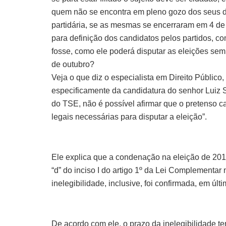
quem não se encontra em pleno gozo dos seus di
partidária, se as mesmas se encerraram em 4 de 
para definição dos candidatos pelos partidos, co
fosse, como ele poderá disputar as eleições sem 
de outubro?
Veja o que diz o especialista em Direito Públic
especificamente da candidatura do senhor Luiz 
do TSE, não é possível afirmar que o pretenso ca
legais necessárias para disputar a eleição”.
Ele explica que a condenação na eleição de 2012 f
“d” do inciso I do artigo 1º da Lei Complementar n
inelegibilidade, inclusive, foi confirmada, em últi
De acordo com ele, o prazo da inelegibilidade tem