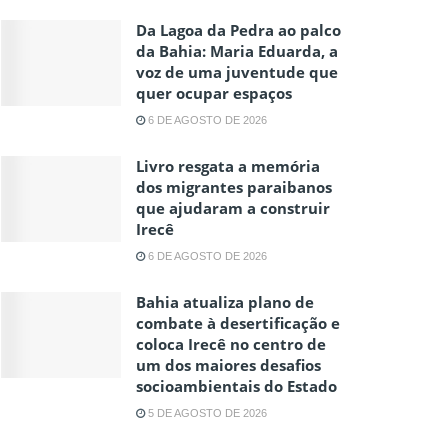
Da Lagoa da Pedra ao palco
da Bahia: Maria Eduarda, a
voz de uma juventude que
quer ocupar espaços
6 DE AGOSTO DE 2026
Livro resgata a memória
dos migrantes paraibanos
que ajudaram a construir
Irecê
6 DE AGOSTO DE 2026
Bahia atualiza plano de
combate à desertificação e
coloca Irecê no centro de
um dos maiores desafios
socioambientais do Estado
5 DE AGOSTO DE 2026