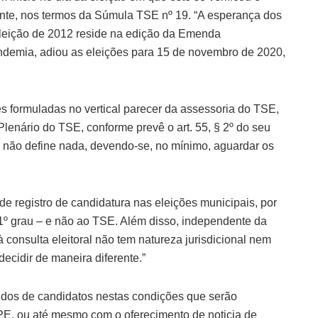
inte, nos termos da Súmula TSE nº 19. “A esperança dos
eleição de 2012 reside na edição da Emenda
ndemia, adiou as eleições para 15 de novembro de 2020,
es formuladas no vertical parecer da assessoria do TSE,
Plenário do TSE, conforme prevê o art. 55, § 2º do seu
a não define nada, devendo-se, no mínimo, aguardar os
 registro de candidatura nas eleições municipais, por
e 1º grau – e não ao TSE. Além disso, independente da
 consulta eleitoral não tem natureza jurisdicional nem
 decidir de maneira diferente.”
edidos de candidatos nestas condições que serão
PE, ou até mesmo com o oferecimento de noticia de